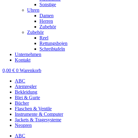
Sonstige
Uhren
Damen
Herren
Zubehör
Zubehör
Reel
Rettungsbojen
Schreibtafeln
Unternehmen
Kontakt
0,00
€
0
Warenkorb
ABC
Atemregler
Bekleidung
Blei & Gurte
Bücher
Flaschen & Ventile
Instrumente & Computer
Jackets & Tragesysteme
Neopren
ABC