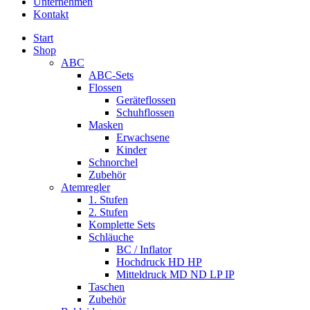
Unternehmen
Kontakt
Start
Shop
ABC
ABC-Sets
Flossen
Geräteflossen
Schuhflossen
Masken
Erwachsene
Kinder
Schnorchel
Zubehör
Atemregler
1. Stufen
2. Stufen
Komplette Sets
Schläuche
BC / Inflator
Hochdruck HD HP
Mitteldruck MD ND LP IP
Taschen
Zubehör