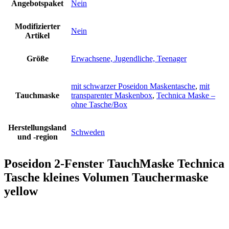
Angebotspaket
Nein
Modifizierter
Nein
Artikel
Größe
Erwachsene, Jugendliche, Teenager
mit schwarzer Poseidon Maskentasche
,
mit
Tauchmaske
transparenter Maskenbox
,
Technica Maske –
ohne Tasche/Box
Herstellungsland
Schweden
und -region
Poseidon 2-Fenster TauchMaske Technica
Tasche kleines Volumen Tauchermaske
yellow