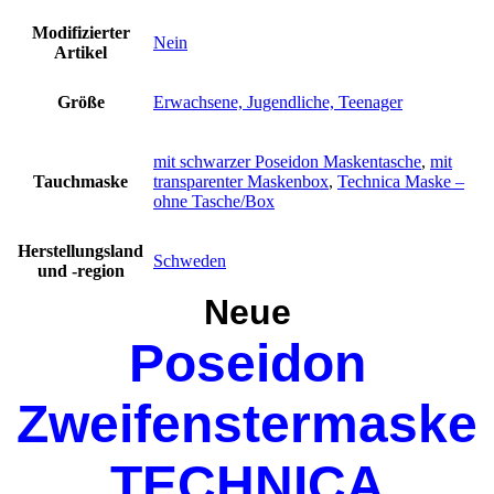
Modifizierter
Nein
Artikel
Größe
Erwachsene, Jugendliche, Teenager
mit schwarzer Poseidon Maskentasche
,
mit
Tauchmaske
transparenter Maskenbox
,
Technica Maske –
ohne Tasche/Box
Herstellungsland
Schweden
und -region
Neue
Poseidon
Zweifenstermaske
TECHNICA