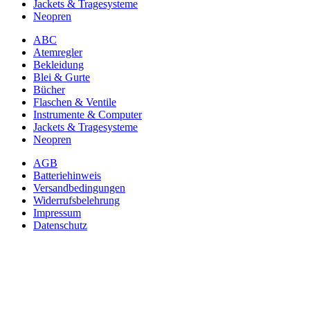
Jackets & Tragesysteme
Neopren
ABC
Atemregler
Bekleidung
Blei & Gurte
Bücher
Flaschen & Ventile
Instrumente & Computer
Jackets & Tragesysteme
Neopren
AGB
Batteriehinweis
Versandbedingungen
Widerrufsbelehrung
Impressum
Datenschutz