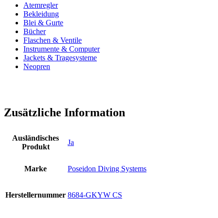
Atemregler
Bekleidung
Blei & Gurte
Bücher
Flaschen & Ventile
Instrumente & Computer
Jackets & Tragesysteme
Neopren
Zusätzliche Information
Ausländisches
Ja
Produkt
Marke
Poseidon Diving Systems
Herstellernummer
8684-GKYW CS