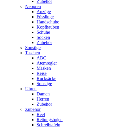
Zubehör
Neopren
Anzüge
Füsslinge
Handschuhe
Kopfhauben
Schuhe
Socken
Zubehör
Sonstige
Taschen
ABC
Atemregler
Masken
Reise
Rucksäcke
Sonstige
Uhren
Damen
Herren
Zubehör
Zubehör
Reel
Rettungsbojen
Schreibtafeln