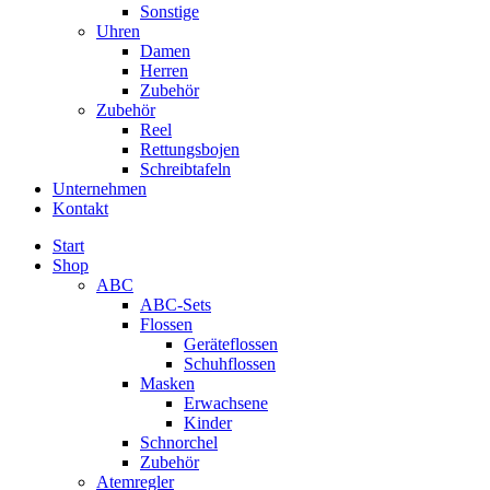
Sonstige
Uhren
Damen
Herren
Zubehör
Zubehör
Reel
Rettungsbojen
Schreibtafeln
Unternehmen
Kontakt
Start
Shop
ABC
ABC-Sets
Flossen
Geräteflossen
Schuhflossen
Masken
Erwachsene
Kinder
Schnorchel
Zubehör
Atemregler