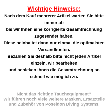
Wichtige Hinweise:
Nach dem Kauf mehrerer Artikel warten Sie bitte
immer ab
bis wir Ihnen eine korrigierte Gesamtrechnung
zugesendet haben.
Diese beinhaltet dann nur einmal die optimalsten
Versandkosten.
Bezahlen Sie deshalb bitte nicht jeden Artikel
einzeln, wir bearbeiten
und schicken Ihnen die Gesamtrechnung so
schnell wie möglich zu.
Nicht das richtige Tauchequipment?
Wir führen noch viele weitere Masken, Ersatzteile
und Zubehör von Poseidon Diving Systems.