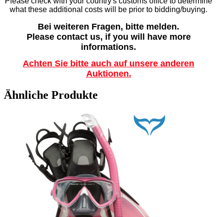
Please check with your country's customs office to determine
what these additional costs will be prior to bidding/buying.
Bei weiteren Fragen, bitte melden.
Please contact us, if you will have more
informations.
Achten Sie bitte auch auf unsere anderen
Auktionen.
Ähnliche Produkte