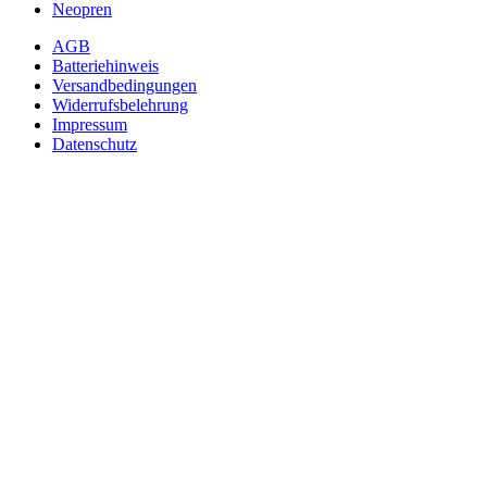
Neopren
AGB
Batteriehinweis
Versandbedingungen
Widerrufsbelehrung
Impressum
Datenschutz