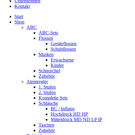
Unternehmen
Kontakt
Start
Shop
ABC
ABC-Sets
Flossen
Geräteflossen
Schuhflossen
Masken
Erwachsene
Kinder
Schnorchel
Zubehör
Atemregler
1. Stufen
2. Stufen
Komplette Sets
Schläuche
BC / Inflator
Hochdruck HD HP
Mitteldruck MD ND LP IP
Taschen
Zubehör