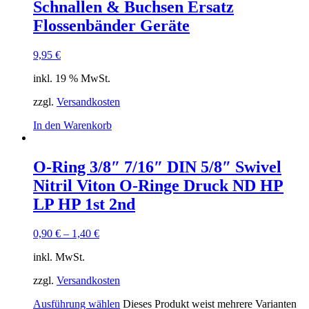
Schnallen & Buchsen Ersatz
Flossenbänder Geräte
9,95
€
inkl. 19 % MwSt.
zzgl.
Versandkosten
In den Warenkorb
O-Ring 3/8″ 7/16″ DIN 5/8″ Swivel
Nitril Viton O-Ringe Druck ND HP
LP HP 1st 2nd
0,90
€
–
1,40
€
inkl. MwSt.
zzgl.
Versandkosten
Ausführung wählen
Dieses Produkt weist mehrere Varianten