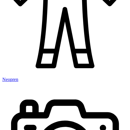
Neopren