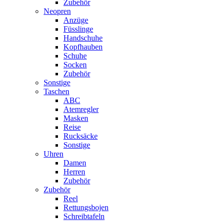
Zubehör
Neopren
Anzüge
Füsslinge
Handschuhe
Kopfhauben
Schuhe
Socken
Zubehör
Sonstige
Taschen
ABC
Atemregler
Masken
Reise
Rucksäcke
Sonstige
Uhren
Damen
Herren
Zubehör
Zubehör
Reel
Rettungsbojen
Schreibtafeln