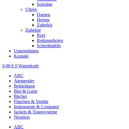
Sonstige
Uhren
Damen
Herren
Zubehör
Zubehör
Reel
Rettungsbojen
Schreibtafeln
Unternehmen
Kontakt
0,00
€
0
Warenkorb
ABC
Atemregler
Bekleidung
Blei & Gurte
Bücher
Flaschen & Ventile
Instrumente & Computer
Jackets & Tragesysteme
Neopren
ABC