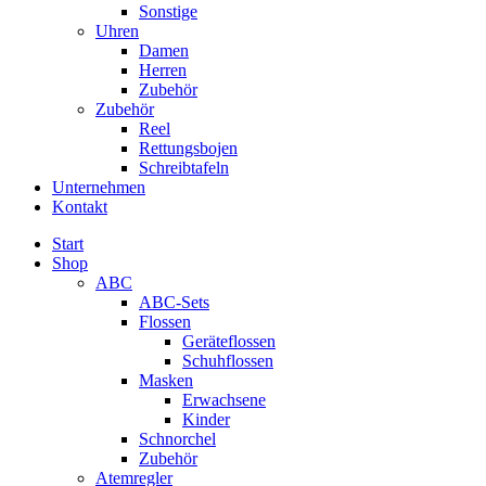
Sonstige
Uhren
Damen
Herren
Zubehör
Zubehör
Reel
Rettungsbojen
Schreibtafeln
Unternehmen
Kontakt
Start
Shop
ABC
ABC-Sets
Flossen
Geräteflossen
Schuhflossen
Masken
Erwachsene
Kinder
Schnorchel
Zubehör
Atemregler