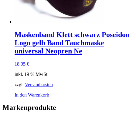
Maskenband Klett schwarz Poseidon
Logo gelb Band Tauchmaske
universal Neopren Ne
18,95
€
inkl. 19 % MwSt.
zzgl.
Versandkosten
In den Warenkorb
Markenprodukte