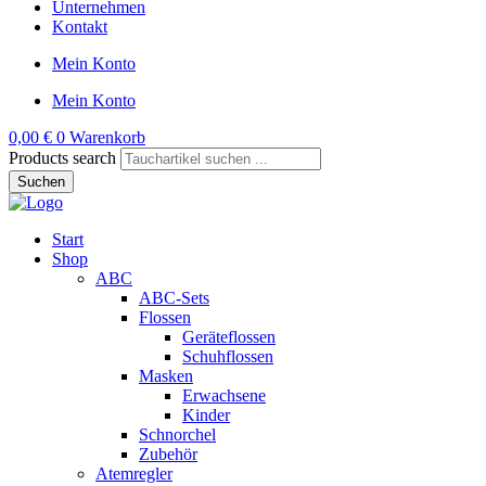
Unternehmen
Kontakt
Mein Konto
Mein Konto
0,00
€
0
Warenkorb
Products search
Suchen
Start
Shop
ABC
ABC-Sets
Flossen
Geräteflossen
Schuhflossen
Masken
Erwachsene
Kinder
Schnorchel
Zubehör
Atemregler