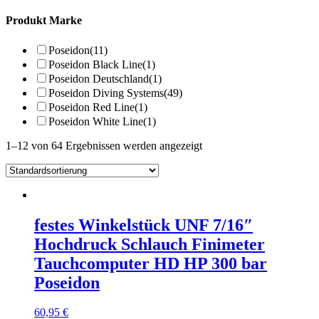
Produkt Marke
Poseidon
(11)
Poseidon Black Line
(1)
Poseidon Deutschland
(1)
Poseidon Diving Systems
(49)
Poseidon Red Line
(1)
Poseidon White Line
(1)
1–12 von 64 Ergebnissen werden angezeigt
festes Winkelstück UNF 7/16″
Hochdruck Schlauch Finimeter
Tauchcomputer HD HP 300 bar
Poseidon
60,95
€