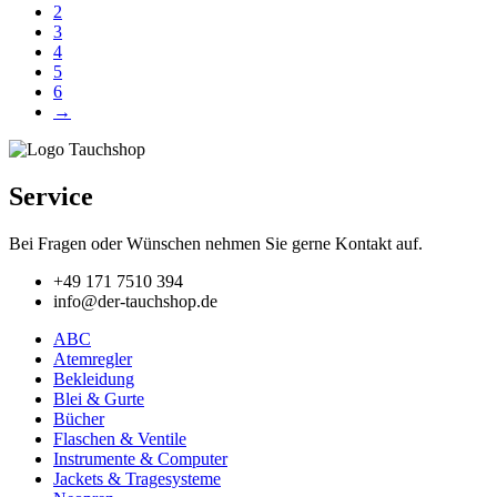
2
3
4
5
6
→
Service
Bei Fragen oder Wünschen nehmen Sie gerne Kontakt auf.
+49 171 7510 394
info@der-tauchshop.de
ABC
Atemregler
Bekleidung
Blei & Gurte
Bücher
Flaschen & Ventile
Instrumente & Computer
Jackets & Tragesysteme