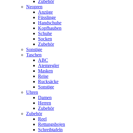
Zubehör
Neopren
Anzüge
Füsslinge
Handschuhe
Kopfhauben
Schuhe
Socken
Zubehör
Sonstige
Taschen
ABC
Atemregler
Masken
Reise
Rucksäcke
Sonstige
Uhren
Damen
Herren
Zubehör
Zubehör
Reel
Rettungsbojen
Schreibtafeln