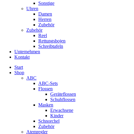
Sonstige
Uhren
Damen
Herren
Zubehör
Zubehör
Reel
Rettungsbojen
Schreibtafeln
Unternehmen
Kontakt
Start
Shop
ABC
ABC-Sets
Flossen
Geräteflossen
Schuhflossen
Masken
Erwachsene
Kinder
Schnorchel
Zubehör
Atemregler