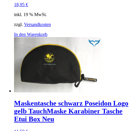
18,95
€
inkl. 19 % MwSt.
zzgl.
Versandkosten
In den Warenkorb
Maskentasche schwarz Poseidon Logo
gelb TauchMaske Karabiner Tasche
Etui Box Neu