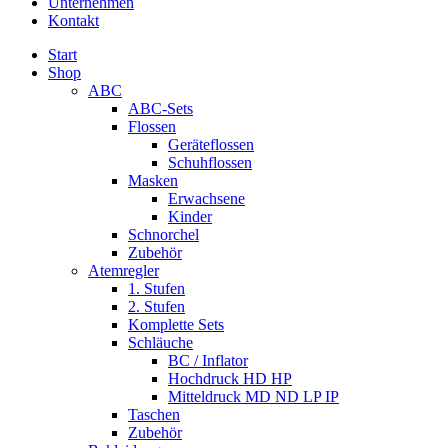
Unternehmen
Kontakt
Start
Shop
ABC
ABC-Sets
Flossen
Geräteflossen
Schuhflossen
Masken
Erwachsene
Kinder
Schnorchel
Zubehör
Atemregler
1. Stufen
2. Stufen
Komplette Sets
Schläuche
BC / Inflator
Hochdruck HD HP
Mitteldruck MD ND LP IP
Taschen
Zubehör