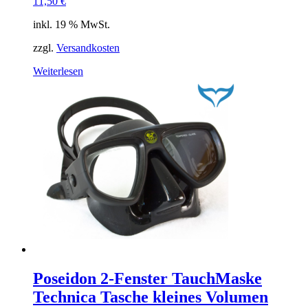
11,50
€
inkl. 19 % MwSt.
zzgl.
Versandkosten
Weiterlesen
Poseidon 2-Fenster TauchMaske
Technica Tasche kleines Volumen