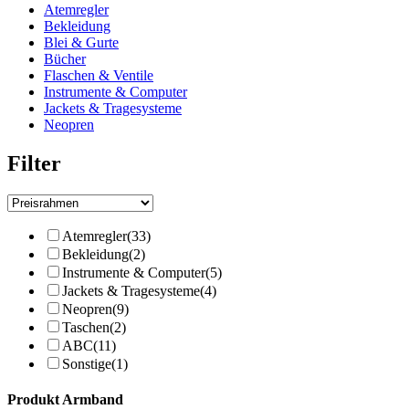
Atemregler
Bekleidung
Blei & Gurte
Bücher
Flaschen & Ventile
Instrumente & Computer
Jackets & Tragesysteme
Neopren
Filter
Atemregler
(33)
Bekleidung
(2)
Instrumente & Computer
(5)
Jackets & Tragesysteme
(4)
Neopren
(9)
Taschen
(2)
ABC
(11)
Sonstige
(1)
Produkt Armband