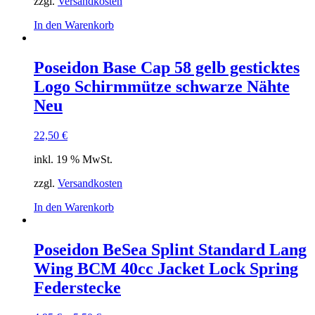
zzgl.
Versandkosten
In den Warenkorb
Poseidon Base Cap 58 gelb gesticktes
Logo Schirmmütze schwarze Nähte
Neu
22,50
€
inkl. 19 % MwSt.
zzgl.
Versandkosten
In den Warenkorb
Poseidon BeSea Splint Standard Lang
Wing BCM 40cc Jacket Lock Spring
Federstecke