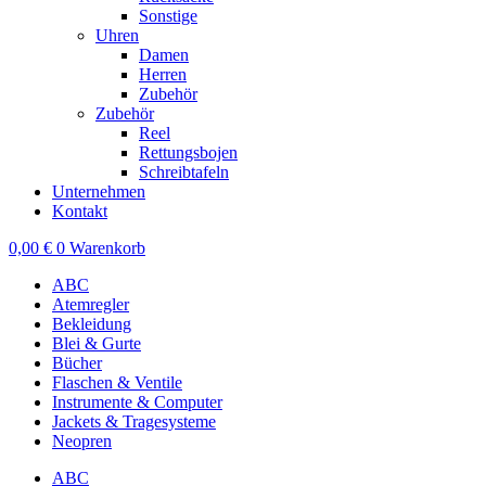
Sonstige
Uhren
Damen
Herren
Zubehör
Zubehör
Reel
Rettungsbojen
Schreibtafeln
Unternehmen
Kontakt
0,00
€
0
Warenkorb
ABC
Atemregler
Bekleidung
Blei & Gurte
Bücher
Flaschen & Ventile
Instrumente & Computer
Jackets & Tragesysteme
Neopren
ABC