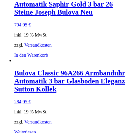
Automatik Saphir Gold 3 bar 26
Steine Joseph Bulova Neu
794,95
€
inkl. 19 % MwSt.
zzgl.
Versandkosten
In den Warenkorb
Bulova Classic 96A266 Armbanduhr
Automatik 3 bar Glasboden Eleganz
Sutton Kollek
284,95
€
inkl. 19 % MwSt.
zzgl.
Versandkosten
Weiterlesen