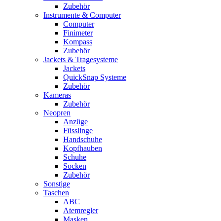
Zubehör
Instrumente & Computer
Computer
Finimeter
Kompass
Zubehör
Jackets & Tragesysteme
Jackets
QuickSnap Systeme
Zubehör
Kameras
Zubehör
Neopren
Anzüge
Füsslinge
Handschuhe
Kopfhauben
Schuhe
Socken
Zubehör
Sonstige
Taschen
ABC
Atemregler
Masken