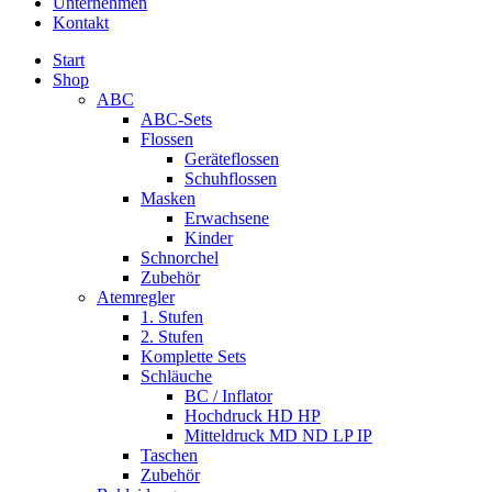
Unternehmen
Kontakt
Start
Shop
ABC
ABC-Sets
Flossen
Geräteflossen
Schuhflossen
Masken
Erwachsene
Kinder
Schnorchel
Zubehör
Atemregler
1. Stufen
2. Stufen
Komplette Sets
Schläuche
BC / Inflator
Hochdruck HD HP
Mitteldruck MD ND LP IP
Taschen
Zubehör