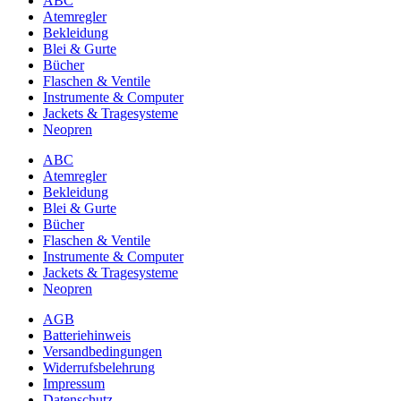
ABC
Atemregler
Bekleidung
Blei & Gurte
Bücher
Flaschen & Ventile
Instrumente & Computer
Jackets & Tragesysteme
Neopren
ABC
Atemregler
Bekleidung
Blei & Gurte
Bücher
Flaschen & Ventile
Instrumente & Computer
Jackets & Tragesysteme
Neopren
AGB
Batteriehinweis
Versandbedingungen
Widerrufsbelehrung
Impressum
Datenschutz