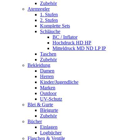
Zubehör
Atemregler
1. Stufen
2. Stufen
Komplette Sets
Schläuche
BC / Inflator
Hochdruck HD HP
Mitteldruck MD ND LP IP
Taschen
Zubehör
Bekleidung
Damen
Herren
Kinder/Jugendliche
Marken
Outdoor
UV-Schutz
Blei & Gurte
Bleigurte
Zubehör
Bücher
Einlagen
Logbücher
Flaschen & Ventile