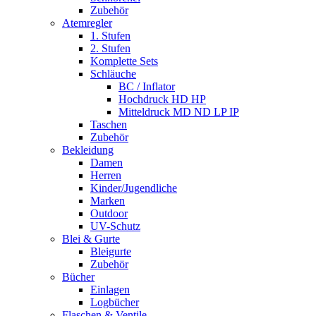
Zubehör
Atemregler
1. Stufen
2. Stufen
Komplette Sets
Schläuche
BC / Inflator
Hochdruck HD HP
Mitteldruck MD ND LP IP
Taschen
Zubehör
Bekleidung
Damen
Herren
Kinder/Jugendliche
Marken
Outdoor
UV-Schutz
Blei & Gurte
Bleigurte
Zubehör
Bücher
Einlagen
Logbücher
Flaschen & Ventile