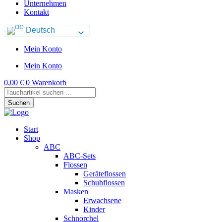
Unternehmen
Kontakt
Deutsch
Mein Konto
Mein Konto
0,00
€
0
Warenkorb
Products
search
Suchen
Start
Shop
ABC
ABC-Sets
Flossen
Geräteflossen
Schuhflossen
Masken
Erwachsene
Kinder
Schnorchel