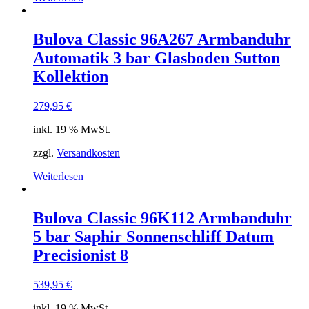
Bulova Classic 96A267 Armbanduhr
Automatik 3 bar Glasboden Sutton
Kollektion
279,95
€
inkl. 19 % MwSt.
zzgl.
Versandkosten
Weiterlesen
Bulova Classic 96K112 Armbanduhr
5 bar Saphir Sonnenschliff Datum
Precisionist 8
539,95
€
inkl. 19 % MwSt.