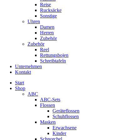
Reise
Rucksäcke
Sonstige
Uhren
Damen
Herren
Zubehör
Zubehör
Reel
Rettungsbojen
Schreibtafeln
Unternehmen
Kontakt
Start
Shop
ABC
ABC-Sets
Flossen
Geräteflossen
Schuhflossen
Masken
Erwachsene
Kinder
Schnorchel