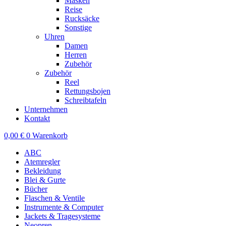
Masken
Reise
Rucksäcke
Sonstige
Uhren
Damen
Herren
Zubehör
Zubehör
Reel
Rettungsbojen
Schreibtafeln
Unternehmen
Kontakt
0,00
€
0
Warenkorb
ABC
Atemregler
Bekleidung
Blei & Gurte
Bücher
Flaschen & Ventile
Instrumente & Computer
Jackets & Tragesysteme
Neopren