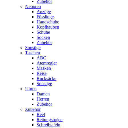
Zubehör
Neopren
Anzüge
Füsslinge
Handschuhe
Kopfhauben
Schuhe
Socken
Zubehör
Sonstige
Taschen
ABC
Atemregler
Masken
Reise
Rucksäcke
Sonstige
Uhren
Damen
Herren
Zubehör
Zubehör
Reel
Rettungsbojen
Schreibtafeln