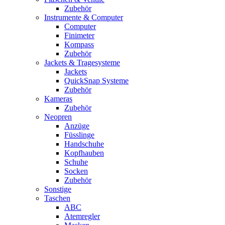
Zubehör
Instrumente & Computer
Computer
Finimeter
Kompass
Zubehör
Jackets & Tragesysteme
Jackets
QuickSnap Systeme
Zubehör
Kameras
Zubehör
Neopren
Anzüge
Füsslinge
Handschuhe
Kopfhauben
Schuhe
Socken
Zubehör
Sonstige
Taschen
ABC
Atemregler