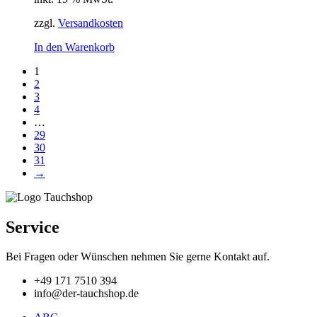
zzgl.
Versandkosten
In den Warenkorb
1
2
3
4
…
29
30
31
→
Service
Bei Fragen oder Wünschen nehmen Sie gerne Kontakt auf.
+49 171 7510 394
info@der-tauchshop.de