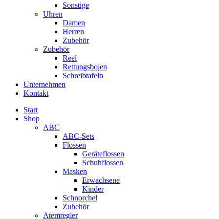
Sonstige
Uhren
Damen
Herren
Zubehör
Zubehör
Reel
Rettungsbojen
Schreibtafeln
Unternehmen
Kontakt
Start
Shop
ABC
ABC-Sets
Flossen
Geräteflossen
Schuhflossen
Masken
Erwachsene
Kinder
Schnorchel
Zubehör
Atemregler