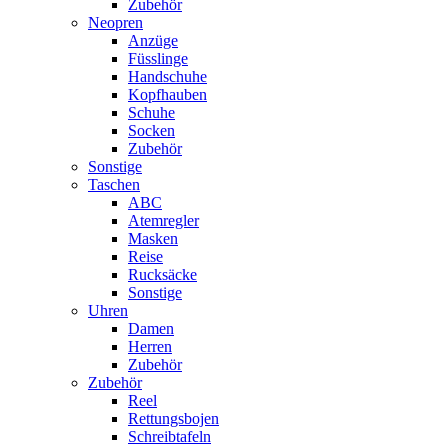
Zubehör
Neopren
Anzüge
Füsslinge
Handschuhe
Kopfhauben
Schuhe
Socken
Zubehör
Sonstige
Taschen
ABC
Atemregler
Masken
Reise
Rucksäcke
Sonstige
Uhren
Damen
Herren
Zubehör
Zubehör
Reel
Rettungsbojen
Schreibtafeln