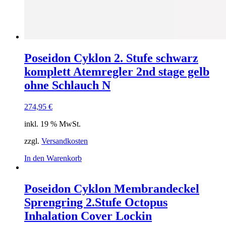
Poseidon Cyklon 2. Stufe schwarz
komplett Atemregler 2nd stage gelb
ohne Schlauch N
274,95
€
inkl. 19 % MwSt.
zzgl.
Versandkosten
In den Warenkorb
Poseidon Cyklon Membrandeckel
Sprengring 2.Stufe Octopus
Inhalation Cover Lockin