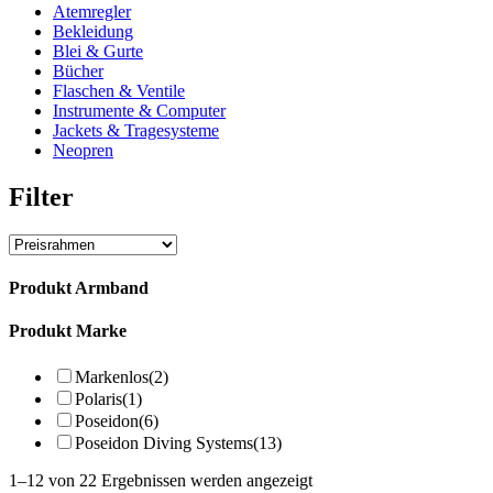
Atemregler
Bekleidung
Blei & Gurte
Bücher
Flaschen & Ventile
Instrumente & Computer
Jackets & Tragesysteme
Neopren
Filter
Produkt Armband
Produkt Marke
Markenlos
(2)
Polaris
(1)
Poseidon
(6)
Poseidon Diving Systems
(13)
1–12 von 22 Ergebnissen werden angezeigt