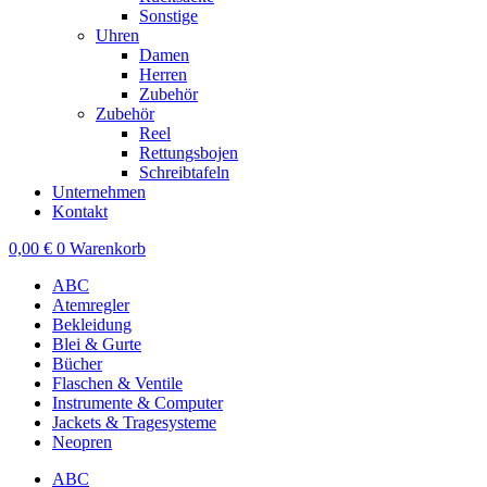
Sonstige
Uhren
Damen
Herren
Zubehör
Zubehör
Reel
Rettungsbojen
Schreibtafeln
Unternehmen
Kontakt
0,00
€
0
Warenkorb
ABC
Atemregler
Bekleidung
Blei & Gurte
Bücher
Flaschen & Ventile
Instrumente & Computer
Jackets & Tragesysteme
Neopren
ABC