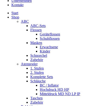
Unternehmen
Kontakt
Start
Shop
ABC
ABC-Sets
Flossen
Geräteflossen
Schuhflossen
Masken
Erwachsene
Kinder
Schnorchel
Zubehör
Atemregler
1. Stufen
2. Stufen
Komplette Sets
Schläuche
BC / Inflator
Hochdruck HD HP
Mitteldruck MD ND LP IP
Taschen
Zubehör