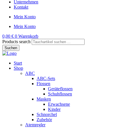
Unternehmen
Kontakt
Mein Konto
Mein Konto
0,00
€
0
Warenkorb
Products search
Suchen
Start
Shop
ABC
ABC-Sets
Flossen
Geräteflossen
Schuhflossen
Masken
Erwachsene
Kinder
Schnorchel
Zubehör
Atemregler