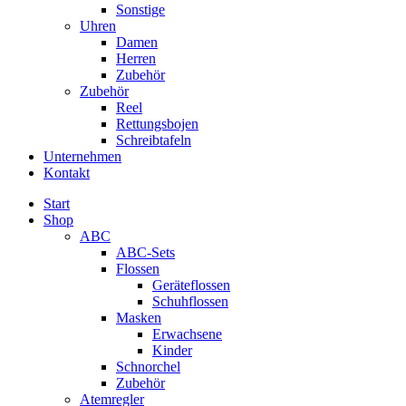
Sonstige
Uhren
Damen
Herren
Zubehör
Zubehör
Reel
Rettungsbojen
Schreibtafeln
Unternehmen
Kontakt
Start
Shop
ABC
ABC-Sets
Flossen
Geräteflossen
Schuhflossen
Masken
Erwachsene
Kinder
Schnorchel
Zubehör
Atemregler