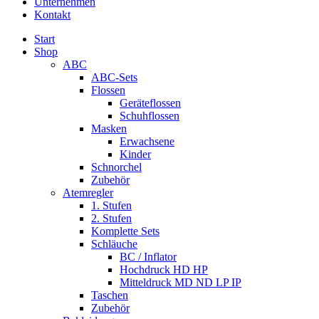
Unternehmen
Kontakt
Start
Shop
ABC
ABC-Sets
Flossen
Geräteflossen
Schuhflossen
Masken
Erwachsene
Kinder
Schnorchel
Zubehör
Atemregler
1. Stufen
2. Stufen
Komplette Sets
Schläuche
BC / Inflator
Hochdruck HD HP
Mitteldruck MD ND LP IP
Taschen
Zubehör