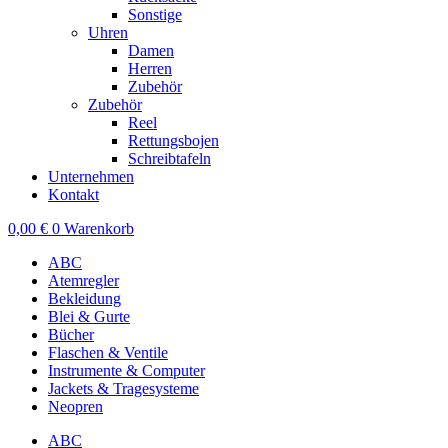
Sonstige
Uhren
Damen
Herren
Zubehör
Zubehör
Reel
Rettungsbojen
Schreibtafeln
Unternehmen
Kontakt
0,00
€
0
Warenkorb
ABC
Atemregler
Bekleidung
Blei & Gurte
Bücher
Flaschen & Ventile
Instrumente & Computer
Jackets & Tragesysteme
Neopren
ABC