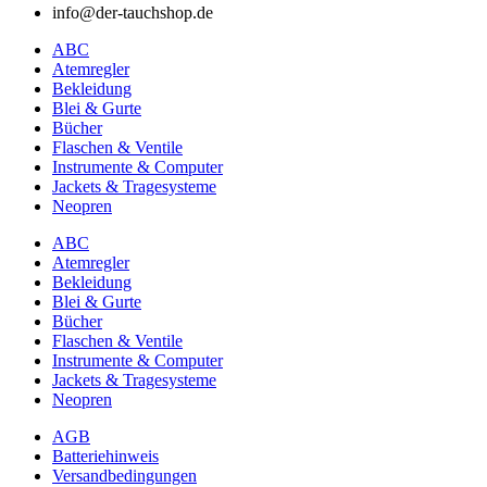
info@der-tauchshop.de
ABC
Atemregler
Bekleidung
Blei & Gurte
Bücher
Flaschen & Ventile
Instrumente & Computer
Jackets & Tragesysteme
Neopren
ABC
Atemregler
Bekleidung
Blei & Gurte
Bücher
Flaschen & Ventile
Instrumente & Computer
Jackets & Tragesysteme
Neopren
AGB
Batteriehinweis
Versandbedingungen