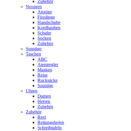
Zubehör
Neopren
Anzüge
Füsslinge
Handschuhe
Kopfhauben
Schuhe
Socken
Zubehör
Sonstige
Taschen
ABC
Atemregler
Masken
Reise
Rucksäcke
Sonstige
Uhren
Damen
Herren
Zubehör
Zubehör
Reel
Rettungsbojen
Schreibtafeln