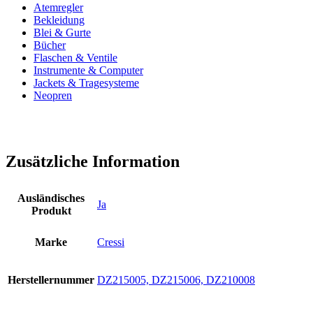
Atemregler
Bekleidung
Blei & Gurte
Bücher
Flaschen & Ventile
Instrumente & Computer
Jackets & Tragesysteme
Neopren
Zusätzliche Information
Ausländisches
Ja
Produkt
Marke
Cressi
Herstellernummer
DZ215005, DZ215006, DZ210008