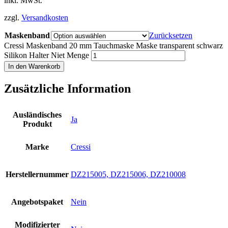
inkl. MwSt.
zzgl.
Versandkosten
Maskenband
Zurücksetzen
Cressi Maskenband 20 mm Tauchmaske Maske transparent schwarz
Silikon Halter Niet Menge
In den Warenkorb
Zusätzliche Information
Ausländisches
Ja
Produkt
Marke
Cressi
Herstellernummer
DZ215005, DZ215006, DZ210008
Angebotspaket
Nein
Modifizierter