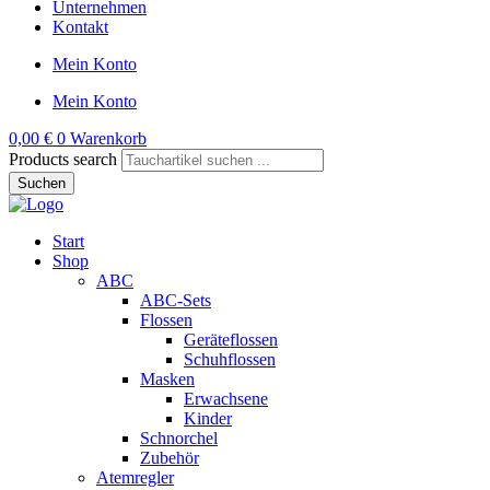
Unternehmen
Kontakt
Mein Konto
Mein Konto
0,00
€
0
Warenkorb
Products search
Suchen
Start
Shop
ABC
ABC-Sets
Flossen
Geräteflossen
Schuhflossen
Masken
Erwachsene
Kinder
Schnorchel
Zubehör
Atemregler