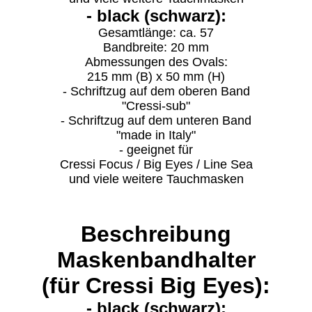
- black (schwarz):
Gesamtlänge: ca. 57
Bandbreite: 20 mm
Abmessungen des Ovals:
215 mm (B) x 50 mm (H)
- Schriftzug auf dem oberen Band
"Cressi-sub"
- Schriftzug auf dem unteren Band
"made in Italy"
- geeignet für
Cressi Focus / Big Eyes / Line Sea
und viele weitere Tauchmasken
Beschreibung
Maskenbandhalter
(für Cressi Big Eyes):
- black (schwarz):