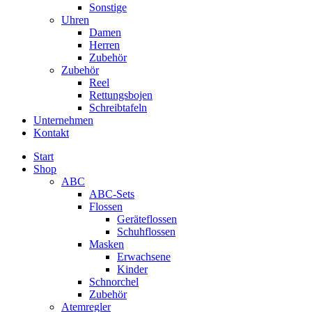
Sonstige
Uhren
Damen
Herren
Zubehör
Zubehör
Reel
Rettungsbojen
Schreibtafeln
Unternehmen
Kontakt
Start
Shop
ABC
ABC-Sets
Flossen
Geräteflossen
Schuhflossen
Masken
Erwachsene
Kinder
Schnorchel
Zubehör
Atemregler