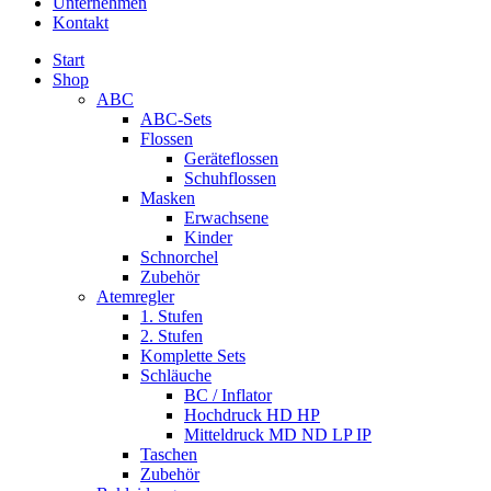
Unternehmen
Kontakt
Start
Shop
ABC
ABC-Sets
Flossen
Geräteflossen
Schuhflossen
Masken
Erwachsene
Kinder
Schnorchel
Zubehör
Atemregler
1. Stufen
2. Stufen
Komplette Sets
Schläuche
BC / Inflator
Hochdruck HD HP
Mitteldruck MD ND LP IP
Taschen
Zubehör