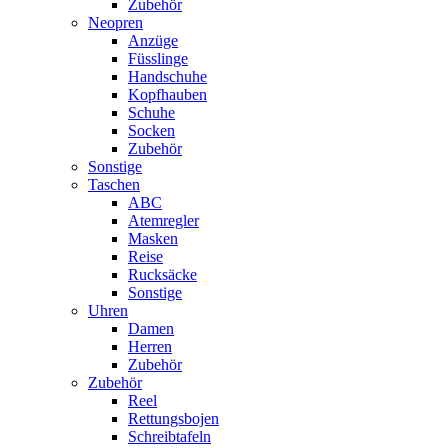
Zubehör
Neopren
Anzüge
Füsslinge
Handschuhe
Kopfhauben
Schuhe
Socken
Zubehör
Sonstige
Taschen
ABC
Atemregler
Masken
Reise
Rucksäcke
Sonstige
Uhren
Damen
Herren
Zubehör
Zubehör
Reel
Rettungsbojen
Schreibtafeln