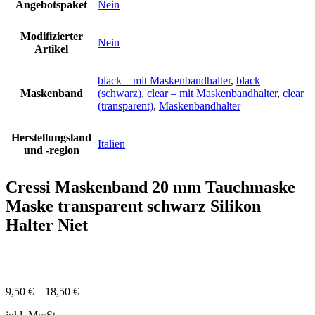
Angebotspaket
Nein
Modifizierter
Nein
Artikel
black – mit Maskenbandhalter
,
black
Maskenband
(schwarz)
,
clear – mit Maskenbandhalter
,
clear
(transparent)
,
Maskenbandhalter
Herstellungsland
Italien
und -region
Cressi Maskenband 20 mm Tauchmaske
Maske transparent schwarz Silikon
Halter Niet
9,50
€
–
18,50
€