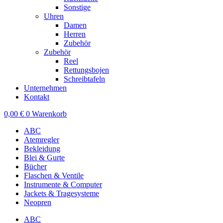
Sonstige
Uhren
Damen
Herren
Zubehör
Zubehör
Reel
Rettungsbojen
Schreibtafeln
Unternehmen
Kontakt
0,00
€
0
Warenkorb
ABC
Atemregler
Bekleidung
Blei & Gurte
Bücher
Flaschen & Ventile
Instrumente & Computer
Jackets & Tragesysteme
Neopren
ABC