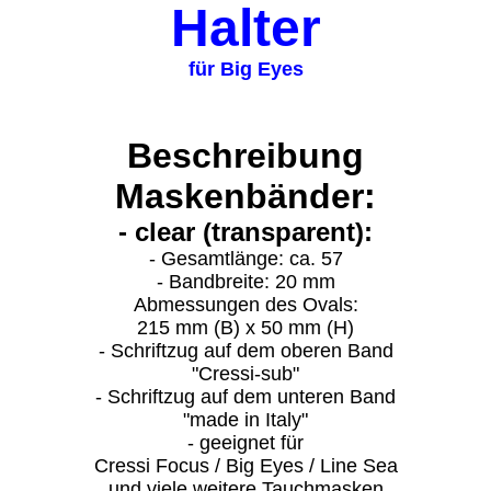
Halter
für Big Eyes
Beschreibung
Maskenbänder:
- clear (transparent):
- Gesamtlänge: ca. 57
- Bandbreite: 20 mm
Abmessungen des Ovals:
215 mm (B) x 50 mm (H)
- Schriftzug auf dem oberen Band
"Cressi-sub"
- Schriftzug auf dem unteren Band
"made in Italy"
- geeignet für
Cressi Focus / Big Eyes / Line Sea
und viele weitere Tauchmasken