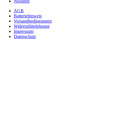
Neopren
AGB
Batteriehinweis
Versandbedingungen
Widerrufsbelehrung
Impressum
Datenschutz