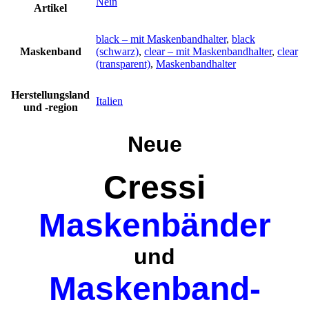
Nein
Artikel
black – mit Maskenbandhalter
,
black
Maskenband
(schwarz)
,
clear – mit Maskenbandhalter
,
clear
(transparent)
,
Maskenbandhalter
Herstellungsland
Italien
und -region
Neue
Cressi
Maskenbänder
und
Maskenband-