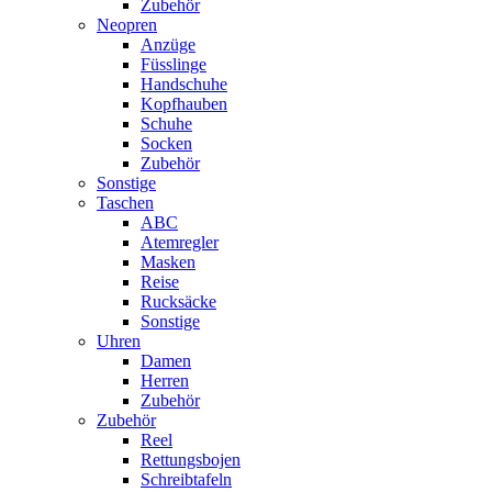
Zubehör
Neopren
Anzüge
Füsslinge
Handschuhe
Kopfhauben
Schuhe
Socken
Zubehör
Sonstige
Taschen
ABC
Atemregler
Masken
Reise
Rucksäcke
Sonstige
Uhren
Damen
Herren
Zubehör
Zubehör
Reel
Rettungsbojen
Schreibtafeln