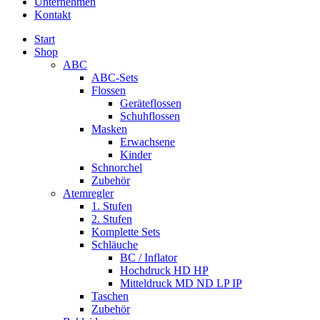
Unternehmen
Kontakt
Start
Shop
ABC
ABC-Sets
Flossen
Geräteflossen
Schuhflossen
Masken
Erwachsene
Kinder
Schnorchel
Zubehör
Atemregler
1. Stufen
2. Stufen
Komplette Sets
Schläuche
BC / Inflator
Hochdruck HD HP
Mitteldruck MD ND LP IP
Taschen
Zubehör