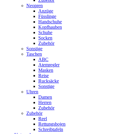
Zubehör
Neopren
Anzüge
Füsslinge
Handschuhe
Kopfhauben
Schuhe
Socken
Zubehör
Sonstige
Taschen
ABC
Atemregler
Masken
Reise
Rucksäcke
Sonstige
Uhren
Damen
Herren
Zubehör
Zubehör
Reel
Rettungsbojen
Schreibtafeln