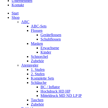
Unternehmen
Kontakt
Start
Shop
ABC
ABC-Sets
Flossen
Geräteflossen
Schuhflossen
Masken
Erwachsene
Kinder
Schnorchel
Zubehör
Atemregler
1. Stufen
2. Stufen
Komplette Sets
Schläuche
BC / Inflator
Hochdruck HD HP
Mitteldruck MD ND LP IP
Taschen
Zubehör