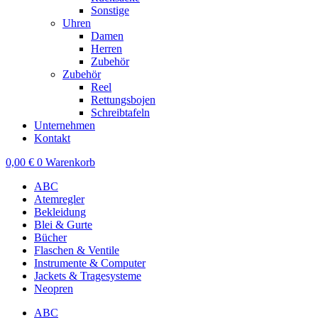
Sonstige
Uhren
Damen
Herren
Zubehör
Zubehör
Reel
Rettungsbojen
Schreibtafeln
Unternehmen
Kontakt
0,00
€
0
Warenkorb
ABC
Atemregler
Bekleidung
Blei & Gurte
Bücher
Flaschen & Ventile
Instrumente & Computer
Jackets & Tragesysteme
Neopren
ABC