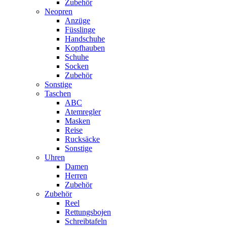
Zubehör
Neopren
Anzüge
Füsslinge
Handschuhe
Kopfhauben
Schuhe
Socken
Zubehör
Sonstige
Taschen
ABC
Atemregler
Masken
Reise
Rucksäcke
Sonstige
Uhren
Damen
Herren
Zubehör
Zubehör
Reel
Rettungsbojen
Schreibtafeln