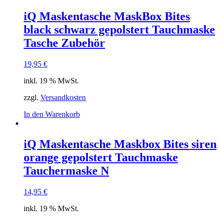
iQ Maskentasche MaskBox Bites
black schwarz gepolstert Tauchmaske
Tasche Zubehör
19,95
€
inkl. 19 % MwSt.
zzgl.
Versandkosten
In den Warenkorb
iQ Maskentasche Maskbox Bites siren
orange gepolstert Tauchmaske
Tauchermaske N
14,95
€
inkl. 19 % MwSt.