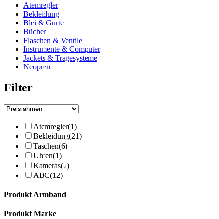
Atemregler
Bekleidung
Blei & Gurte
Bücher
Flaschen & Ventile
Instrumente & Computer
Jackets & Tragesysteme
Neopren
Filter
Atemregler
(1)
Bekleidung
(21)
Taschen
(6)
Uhren
(1)
Kameras
(2)
ABC
(12)
Produkt Armband
Produkt Marke