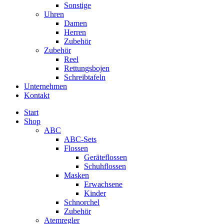
Sonstige
Uhren
Damen
Herren
Zubehör
Zubehör
Reel
Rettungsbojen
Schreibtafeln
Unternehmen
Kontakt
Start
Shop
ABC
ABC-Sets
Flossen
Geräteflossen
Schuhflossen
Masken
Erwachsene
Kinder
Schnorchel
Zubehör
Atemregler