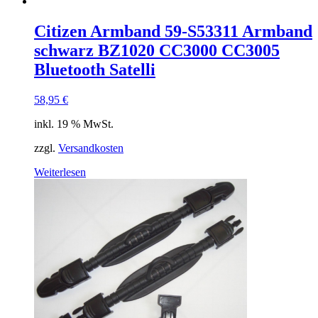
Citizen Armband 59-S53311 Armband
schwarz BZ1020 CC3000 CC3005
Bluetooth Satelli
58,95
€
inkl. 19 % MwSt.
zzgl.
Versandkosten
Weiterlesen