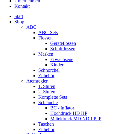
Unternehmen
Kontakt
Start
Shop
ABC
ABC-Sets
Flossen
Geräteflossen
Schuhflossen
Masken
Erwachsene
Kinder
Schnorchel
Zubehör
Atemregler
1. Stufen
2. Stufen
Komplette Sets
Schläuche
BC / Inflator
Hochdruck HD HP
Mitteldruck MD ND LP IP
Taschen
Zubehör