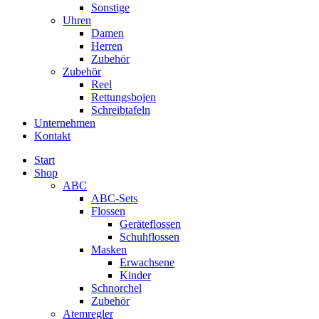
Sonstige
Uhren
Damen
Herren
Zubehör
Zubehör
Reel
Rettungsbojen
Schreibtafeln
Unternehmen
Kontakt
Start
Shop
ABC
ABC-Sets
Flossen
Geräteflossen
Schuhflossen
Masken
Erwachsene
Kinder
Schnorchel
Zubehör
Atemregler