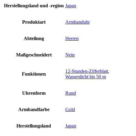
Herstellungsland und -region
Japan
Produktart
Armbanduhr
Abteilung
Herren
Maßgeschneidert
Nein
12-Stunden-Zifferblatt
,
Funktionen
Wasserdicht bis 50 m
Uhrenform
Rund
Armbandfarbe
Gold
Herstellungsland
Japan