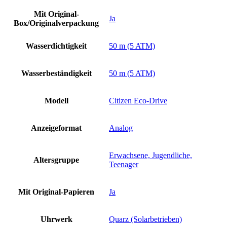
Mit Original-
Ja
Box/Originalverpackung
Wasserdichtigkeit
50 m (5 ATM)
Wasserbeständigkeit
50 m (5 ATM)
Modell
Citizen Eco-Drive
Anzeigeformat
Analog
Erwachsene, Jugendliche,
Altersgruppe
Teenager
Mit Original-Papieren
Ja
Uhrwerk
Quarz (Solarbetrieben)