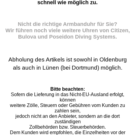
schnell wie möglich zu.
Nicht die richtige Armbanduhr für Sie?
Wir führen noch viele weitere Uhren von Citizen,
Bulova und Poseidon Diving Systems.
Abholung des Artikels ist sowohl in Oldenburg
als auch in Lünen (bei Dortmund) möglich.
Bitte beachten:
Sofern die Lieferung in das Nicht-EU-Ausland erfolgt,
können
weitere Zölle, Steuern oder Gebühren vom Kunden zu
zahlen sein,
jedoch nicht an den Anbieter, sondern an die dort
zuständigen
Zollbehörden bzw. Steuerbehörden.
Dem Kunden wird empfohlen, die Einzelheiten vor der