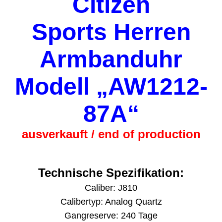
Citizen
Sports Herren
Armbanduhr
Modell „AW1212-
87A“
ausverkauft / end of production
Technische Spezifikation:
Caliber: J810
Calibertyp: Analog Quartz
Gangreserve: 240 Tage