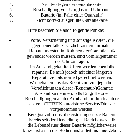
Nichtvorlegen der Garantiekarte.
Beschädigung von Uhrglas und Uhrband.
Batterie (im Falle einer Quarzuhr)
Nicht korrekt ausgefüllte Garantiekarte.
Bitte beachten Sie auch folgende Punkte:
Porte, Versicherung und sonstige Kosten, die
gegebenenfalls zusätzlich zu den normalen
Reparaturkosten im Rahmen der Garantie auf-
gewendet werden müssen, sind vom Eigentümer
der Uhr zu tragen.
im Ausland gekaufte Uhren werden ebenfalls
repariert. Es muß jedoch mit einer längeren
Reparaturzeit als normal gerechnet werden.
Wir behalten uns das Recht vor, von jeglichen
Verpflichtungen dieser (Reparatur-)Garantie
Abstand zu nehmen, falls Eingriffe oder
Beschädigungen an der Armbanduhr durch andere
als von CITIZEN autorisierte Service-Dienste
vorgenommen werden.
Bei Quarzuhren ist die erste eingesetzte Batterie
bereits seit der Herstellung in Betrieb, weshalb
die Lebensdauer dieser Batterie möglicherweise
kürzer ist als in der Bedienungsanleitung angegeben.