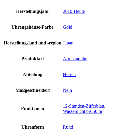
Herstellungsjahr
2010-Heute
Uhrengehäuse-Farbe
Gold
Herstellungsland und -region
Japan
Produktart
Armbanduhr
Abteilung
Herren
Maßgeschneidert
Nein
12-Stunden-Zifferblatt
,
Funktionen
Wasserdicht bis 50 m
Uhrenform
Rund