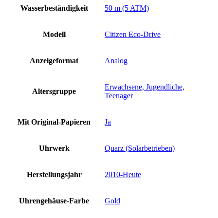
Wasserbeständigkeit
50 m (5 ATM)
Modell
Citizen Eco-Drive
Anzeigeformat
Analog
Erwachsene, Jugendliche,
Altersgruppe
Teenager
Mit Original-Papieren
Ja
Uhrwerk
Quarz (Solarbetrieben)
Herstellungsjahr
2010-Heute
Uhrengehäuse-Farbe
Gold