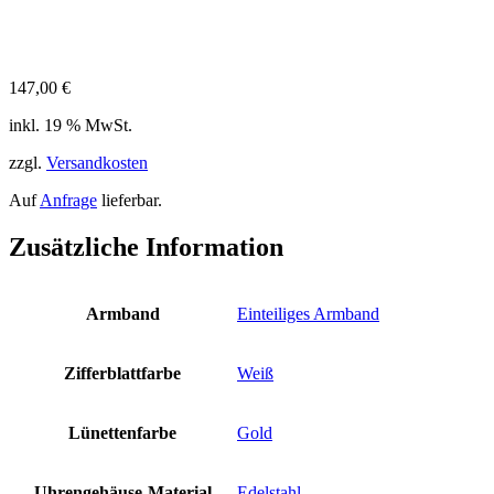
147,00
€
inkl. 19 % MwSt.
zzgl.
Versandkosten
Auf
Anfrage
lieferbar.
Zusätzliche Information
Armband
Einteiliges Armband
Zifferblattfarbe
Weiß
Lünettenfarbe
Gold
Uhrengehäuse-Material
Edelstahl