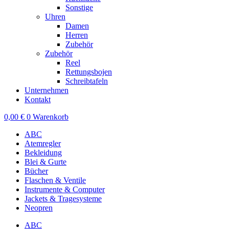
Sonstige
Uhren
Damen
Herren
Zubehör
Zubehör
Reel
Rettungsbojen
Schreibtafeln
Unternehmen
Kontakt
0,00
€
0
Warenkorb
ABC
Atemregler
Bekleidung
Blei & Gurte
Bücher
Flaschen & Ventile
Instrumente & Computer
Jackets & Tragesysteme
Neopren
ABC