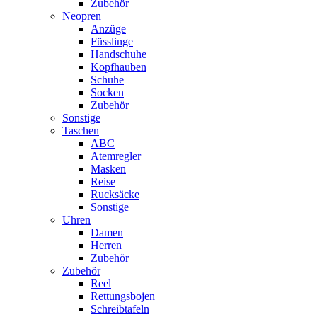
Zubehör
Neopren
Anzüge
Füsslinge
Handschuhe
Kopfhauben
Schuhe
Socken
Zubehör
Sonstige
Taschen
ABC
Atemregler
Masken
Reise
Rucksäcke
Sonstige
Uhren
Damen
Herren
Zubehör
Zubehör
Reel
Rettungsbojen
Schreibtafeln