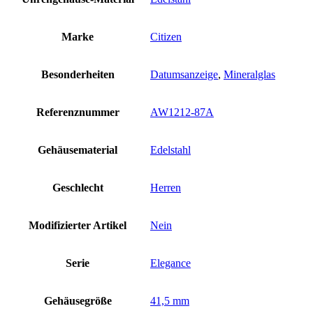
Marke
Citizen
Besonderheiten
Datumsanzeige
,
Mineralglas
Referenznummer
AW1212-87A
Gehäusematerial
Edelstahl
Geschlecht
Herren
Modifizierter Artikel
Nein
Serie
Elegance
Gehäusegröße
41,5 mm