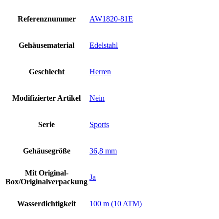
Referenznummer
AW1820-81E
Gehäusematerial
Edelstahl
Geschlecht
Herren
Modifizierter Artikel
Nein
Serie
Sports
Gehäusegröße
36,8 mm
Mit Original-
Ja
Box/Originalverpackung
Wasserdichtigkeit
100 m (10 ATM)