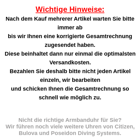
Wichtige Hinweise:
Nach dem Kauf mehrerer Artikel warten Sie bitte
immer ab
bis wir Ihnen eine korrigierte Gesamtrechnung
zugesendet haben.
Diese beinhaltet dann nur einmal die optimalsten
Versandkosten.
Bezahlen Sie deshalb bitte nicht jeden Artikel
einzeln, wir bearbeiten
und schicken Ihnen die Gesamtrechnung so
schnell wie möglich zu.
Nicht die richtige Armbanduhr für Sie?
Wir führen noch viele weitere Uhren von Citizen,
Bulova und Poseidon Diving Systems.