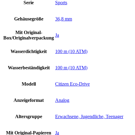
Serie
Sports
Gehäusegröße
36,8 mm
Mit Original-
Ja
Box/Originalverpackung
Wasserdichtigkeit
100 m (10 ATM)
Wasserbeständigkeit
100 m (10 ATM)
Modell
Citizen Eco-Drive
Anzeigeformat
Analog
Altersgruppe
Erwachsene, Jugendliche, Teenager
Mit Original-Papieren
Ja