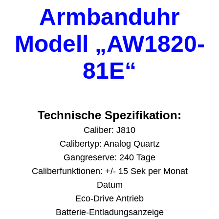
Armbanduhr
Modell „AW1820-
81E“
Technische Spezifikation:
Caliber: J810
Calibertyp: Analog Quartz
Gangreserve: 240 Tage
Caliberfunktionen: +/- 15 Sek per Monat
Datum
Eco-Drive Antrieb
Batterie-Entladungsanzeige