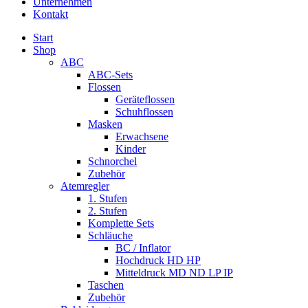
Unternehmen
Kontakt
Start
Shop
ABC
ABC-Sets
Flossen
Geräteflossen
Schuhflossen
Masken
Erwachsene
Kinder
Schnorchel
Zubehör
Atemregler
1. Stufen
2. Stufen
Komplette Sets
Schläuche
BC / Inflator
Hochdruck HD HP
Mitteldruck MD ND LP IP
Taschen
Zubehör