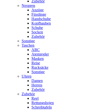
Zubehör
Neopren
Anzüge
Füsslinge
Handschuhe
Kopfhauben
Schuhe
Socken
Zubehör
Sonstige
Taschen
ABC
Atemregler
Masken
Reise
Rucksäcke
Sonstige
Uhren
Damen
Herren
Zubehör
Zubehör
Reel
Rettungsbojen
Schreibtafeln