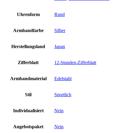
Uhrenform
Rund
Armbandfarbe
Silber
Herstellungsland
Japan
Zifferblatt
12-Stunden-Zifferblatt
Armbandmaterial
Edelstahl
Stil
Sportlich
Individualisiert
Nein
Angebotspaket
Nein