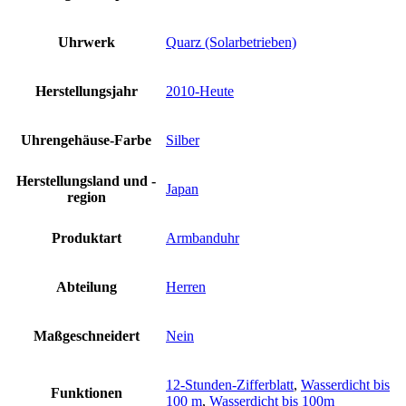
Uhrwerk
Quarz (Solarbetrieben)
Herstellungsjahr
2010-Heute
Uhrengehäuse-Farbe
Silber
Herstellungsland und -
Japan
region
Produktart
Armbanduhr
Abteilung
Herren
Maßgeschneidert
Nein
12-Stunden-Zifferblatt
,
Wasserdicht bis
Funktionen
100 m
,
Wasserdicht bis 100m