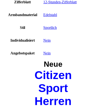
Zifferblatt
12-Stunden-Zifferblatt
Armbandmaterial
Edelstahl
Stil
Sportlich
Individualisiert
Nein
Angebotspaket
Nein
Neue
Citizen
Sport
Herren