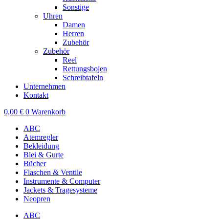
Sonstige
Uhren
Damen
Herren
Zubehör
Zubehör
Reel
Rettungsbojen
Schreibtafeln
Unternehmen
Kontakt
0,00
€
0
Warenkorb
ABC
Atemregler
Bekleidung
Blei & Gurte
Bücher
Flaschen & Ventile
Instrumente & Computer
Jackets & Tragesysteme
Neopren
ABC