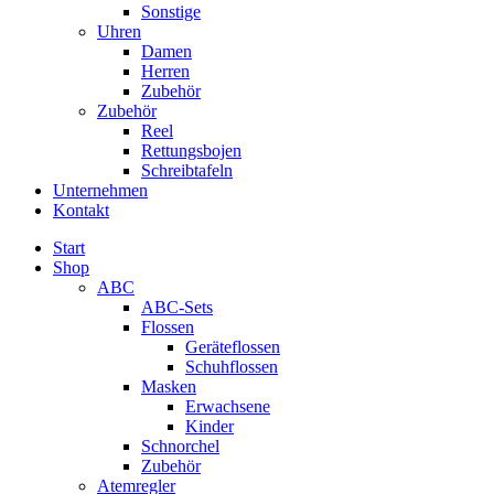
Sonstige
Uhren
Damen
Herren
Zubehör
Zubehör
Reel
Rettungsbojen
Schreibtafeln
Unternehmen
Kontakt
Start
Shop
ABC
ABC-Sets
Flossen
Geräteflossen
Schuhflossen
Masken
Erwachsene
Kinder
Schnorchel
Zubehör
Atemregler