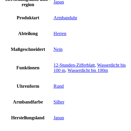
Japan
region
Produktart
Armbanduhr
Abteilung
Herren
Maßgeschneidert
Nein
12-Stunden-Zifferblatt
,
Wasserdicht bis
Funktionen
100 m
,
Wasserdicht bis 100m
Uhrenform
Rund
Armbandfarbe
Silber
Herstellungsland
Japan