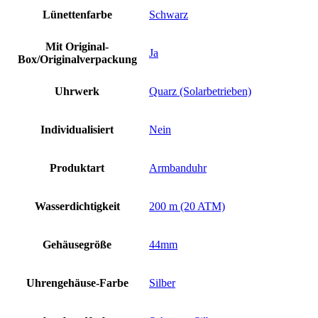
Lünettenfarbe
Schwarz
Mit Original-
Ja
Box/Originalverpackung
Uhrwerk
Quarz (Solarbetrieben)
Individualisiert
Nein
Produktart
Armbanduhr
Wasserdichtigkeit
200 m (20 ATM)
Gehäusegröße
44mm
Uhrengehäuse-Farbe
Silber