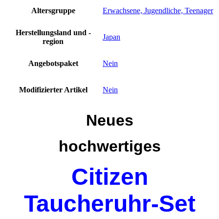
Altersgruppe
Erwachsene, Jugendliche, Teenager
Herstellungsland und -
Japan
region
Angebotspaket
Nein
Modifizierter Artikel
Nein
Neues
hochwertiges
Citizen
Taucheruhr-Set