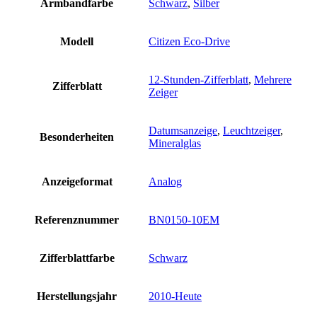
Armbandfarbe
Schwarz
,
Silber
Modell
Citizen Eco-Drive
12-Stunden-Zifferblatt
,
Mehrere
Zifferblatt
Zeiger
Datumsanzeige
,
Leuchtzeiger
,
Besonderheiten
Mineralglas
Anzeigeformat
Analog
Referenznummer
BN0150-10EM
Zifferblattfarbe
Schwarz
Herstellungsjahr
2010-Heute