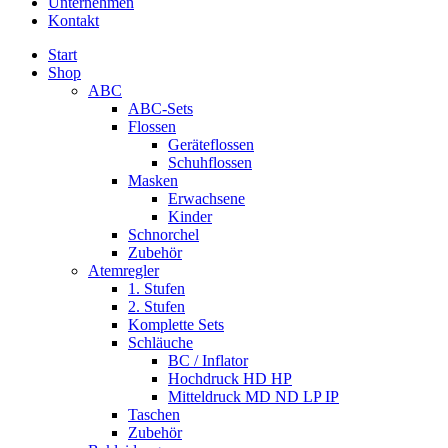
Unternehmen
Kontakt
Start
Shop
ABC
ABC-Sets
Flossen
Geräteflossen
Schuhflossen
Masken
Erwachsene
Kinder
Schnorchel
Zubehör
Atemregler
1. Stufen
2. Stufen
Komplette Sets
Schläuche
BC / Inflator
Hochdruck HD HP
Mitteldruck MD ND LP IP
Taschen
Zubehör