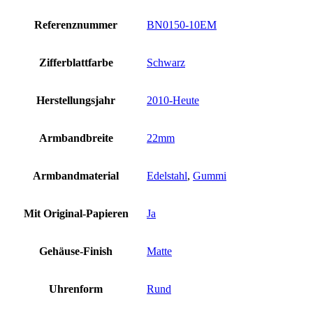
Referenznummer
BN0150-10EM
Zifferblattfarbe
Schwarz
Herstellungsjahr
2010-Heute
Armbandbreite
22mm
Armbandmaterial
Edelstahl
,
Gummi
Mit Original-Papieren
Ja
Gehäuse-Finish
Matte
Uhrenform
Rund