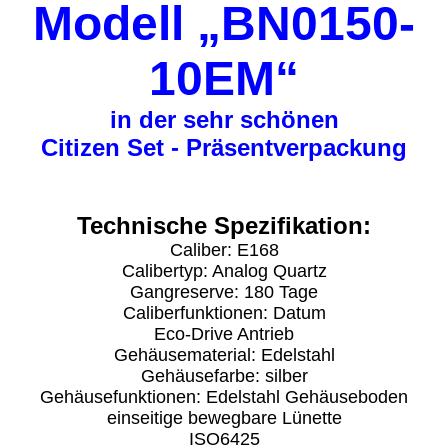
Modell „BN0150-
10EM“
in der sehr schönen
Citizen Set - Präsentverpackung
Technische Spezifikation:
Caliber: E168
Calibertyp: Analog Quartz
Gangreserve: 180 Tage
Caliberfunktionen: Datum
Eco-Drive Antrieb
Gehäusematerial: Edelstahl
Gehäusefarbe: silber
Gehäusefunktionen: Edelstahl Gehäuseboden
einseitige bewegbare Lünette
ISO6425