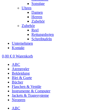
Sonstige
Uhren
Damen
Herren
Zubehör
Zubehör
Reel
Rettungsbojen
Schreibtafeln
Unternehmen
Kontakt
0,00
€
0
Warenkorb
ABC
Atemregler
Bekleidung
Blei & Gurte
Bücher
Flaschen & Ventile
Instrumente & Computer
Jackets & Tragesysteme
Neopren
ABC