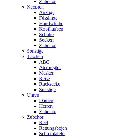
Zubehör
Neopren
Anzüge
Füsslinge
Handschuhe
Kopfhauben
Schuhe
Socken
Zubehör
Sonstige
Taschen
ABC
Atemregler
Masken
Reise
Rucksäcke
Sonstige
Uhren
Damen
Herren
Zubehör
Zubehör
Reel
Rettungsbojen
Schreibtafeln