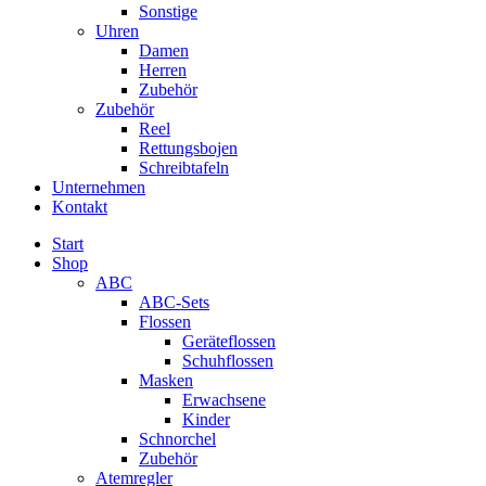
Sonstige
Uhren
Damen
Herren
Zubehör
Zubehör
Reel
Rettungsbojen
Schreibtafeln
Unternehmen
Kontakt
Start
Shop
ABC
ABC-Sets
Flossen
Geräteflossen
Schuhflossen
Masken
Erwachsene
Kinder
Schnorchel
Zubehör
Atemregler