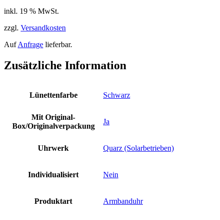
inkl. 19 % MwSt.
zzgl.
Versandkosten
Auf
Anfrage
lieferbar.
Zusätzliche Information
Lünettenfarbe
Schwarz
Mit Original-
Ja
Box/Originalverpackung
Uhrwerk
Quarz (Solarbetrieben)
Individualisiert
Nein
Produktart
Armbanduhr