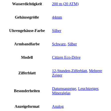
Wasserdichtigkeit
200 m (20 ATM)
Gehäusegröße
44mm
Uhrengehäuse-Farbe
Silber
Armbandfarbe
Schwarz
,
Silber
Modell
Citizen Eco-Drive
12-Stunden-Zifferblatt
,
Mehrere
Zifferblatt
Zeiger
Datumsanzeige
,
Leuchtzeiger
,
Besonderheiten
Mineralglas
Anzeigeformat
Analog