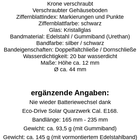
Krone verschraubt
Verschraubter Gehäuseboden
Ziffernblattindex: Markierungen und Punkte
Ziffernblattfarbe: schwarz
Glas: Kristallglas
Bandmaterial: Edelstahl / Gummiband (Urethan)
Bandfarbe: silber / schwarz
Bandeigenschaften: Doppelfaltchließe / Dornschließe
Wasserdichtigkeit: 20 bar wasserdicht
Maße: Höhe ca. 12 mm
Ø ca. 44 mm
ergänzende Angaben:
Nie wieder Batteriewechsel dank
Eco-Drive Solar Quarzwerk Cal. E168.
Bandlänge: 165 mm - 235 mm
Gewicht: ca. 93,5 g (mit Gummiband)
Gewicht: ca. 145 g (mit vormontiertem Edelstahlband)