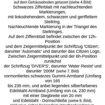
auf dem Gehäuseboden gelasert (siehe 4.Bild)
Schwarzes Zifferblatt mit nachleuchtenden
Markierungen,
mit linksdrehendem, schwarzem und geriffeltem
Stellring.
Nachleuchtende Markierung in der Triangel des
Stellringes.
Auf dem Ziffernblatt befindet zwischen der 12h-
Position
und dem Zeigermittelpunkt der Schriftzug 'Citizen',
darunter 'Automatic' und darunter das Citizen Logo.
Zwischen Zeigermittelpunkt und der 6h-Position
zunächst
der Schriftzug 'DIVER'S', darunter 'Water Resist' und
darunter '200M'
(siehe 7. Bild)
vormontiertes schwarzes Gummi-Armband (Umfang
von 165
bis 235 mm, und anbei liegendes silberfarbenes
Edelstahl-Armband (Umfang von ca. 230 mm)
mit einer Stegbreite von 20 mm
und Edelstahl - Dornschließe
(siehe 6. Bild).