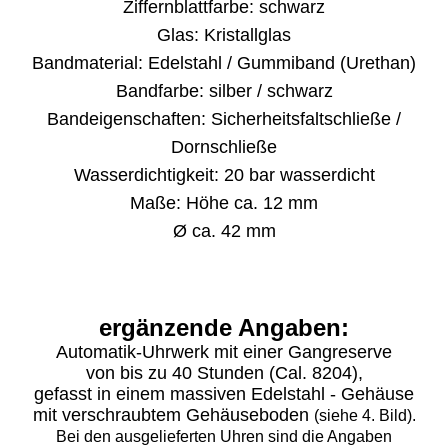
Ziffernblattfarbe: schwarz
Glas: Kristallglas
Bandmaterial: Edelstahl / Gummiband (Urethan)
Bandfarbe: silber / schwarz
Bandeigenschaften: Sicherheitsfaltschließe /
Dornschließe
Wasserdichtigkeit: 20 bar wasserdicht
Maße: Höhe ca. 12 mm
Ø ca. 42 mm
ergänzende Angaben:
Automatik-Uhrwerk mit einer Gangreserve
von bis zu 40 Stunden (Cal. 8204),
gefasst in einem massiven Edelstahl - Gehäuse
mit verschraubtem Gehäuseboden
(siehe 4. Bild).
Bei den ausgelieferten Uhren sind die Angaben