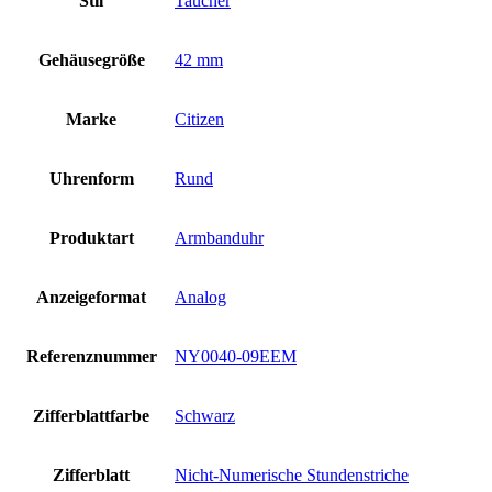
Stil
Taucher
Gehäusegröße
42 mm
Marke
Citizen
Uhrenform
Rund
Produktart
Armbanduhr
Anzeigeformat
Analog
Referenznummer
NY0040-09EEM
Zifferblattfarbe
Schwarz
Zifferblatt
Nicht-Numerische Stundenstriche