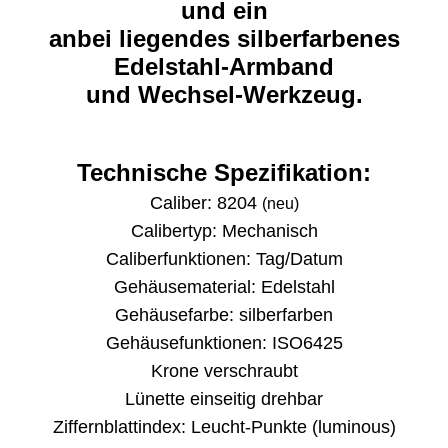
und ein
anbei liegendes silberfarbenes
Edelstahl-Armband
und Wechsel-Werkzeug.
Technische Spezifikation:
Caliber: 8204
(neu)
Calibertyp: Mechanisch
Caliberfunktionen: Tag/Datum
Gehäusematerial: Edelstahl
Gehäusefarbe: silberfarben
Gehäusefunktionen: ISO6425
Krone verschraubt
Lünette einseitig drehbar
Ziffernblattindex: Leucht-Punkte (luminous)