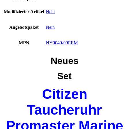
Modifizierter Artikel
Nein
Angebotspaket
Nein
MPN
NY0040-09EEM
Neues
Set
Citizen
Taucheruhr
Promaster Marine