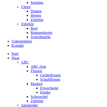
Sonstige
Uhren
Damen
Herren
Zubehör
Zubehör
Reel
Rettungsbojen
Schreibtafeln
Unternehmen
Kontakt
Start
Shop
ABC
ABC-Sets
Flossen
Geräteflossen
Schuhflossen
Masken
Erwachsene
Kinder
Schnorchel
Zubehör
Atemregler