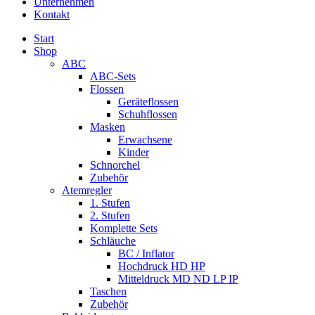
Unternehmen
Kontakt
Start
Shop
ABC
ABC-Sets
Flossen
Geräteflossen
Schuhflossen
Masken
Erwachsene
Kinder
Schnorchel
Zubehör
Atemregler
1. Stufen
2. Stufen
Komplette Sets
Schläuche
BC / Inflator
Hochdruck HD HP
Mitteldruck MD ND LP IP
Taschen
Zubehör