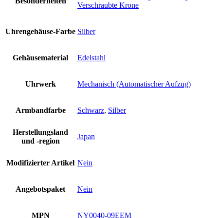
Besonderheiten
Verschraubte Krone
Uhrengehäuse-Farbe
Silber
Gehäusematerial
Edelstahl
Uhrwerk
Mechanisch (Automatischer Aufzug)
Armbandfarbe
Schwarz
,
Silber
Herstellungsland
Japan
und -region
Modifizierter Artikel
Nein
Angebotspaket
Nein
MPN
NY0040-09EEM