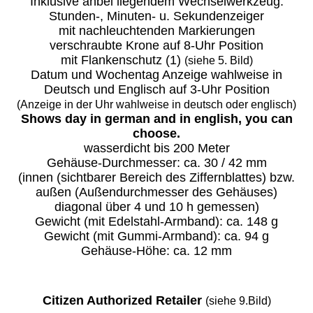
Inklusive anbei liegendem Wechselwerkzeug.
Stunden-, Minuten- u. Sekundenzeiger
mit nachleuchtenden Markierungen
verschraubte Krone auf 8-Uhr Position
mit Flankenschutz (1)
(siehe 5. Bild)
Datum und Wochentag Anzeige wahlweise in
Deutsch und Englisch auf 3-Uhr Position
(Anzeige in der Uhr wahlweise in deutsch oder englisch)
Shows day in german and in english, you can
choose.
wasserdicht bis 200 Meter
Gehäuse-Durchmesser: ca. 30 / 42 mm
(innen (sichtbarer Bereich des Ziffernblattes) bzw.
außen (Außendurchmesser des Gehäuses)
diagonal über 4 und 10 h gemessen)
Gewicht (mit Edelstahl-Armband): ca. 148 g
Gewicht (mit Gummi-Armband): ca. 94 g
Gehäuse-Höhe: ca. 12 mm
Citizen Authorized Retailer
(siehe 9.Bild)