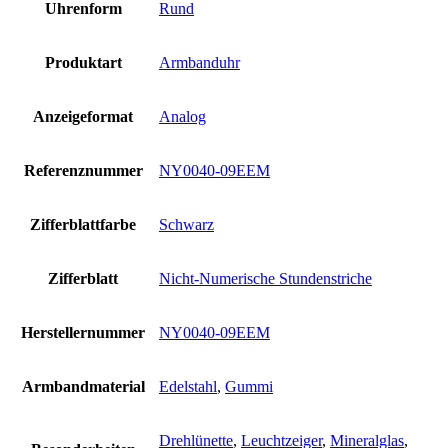
Uhrenform
Rund
Produktart
Armbanduhr
Anzeigeformat
Analog
Referenznummer
NY0040-09EEM
Zifferblattfarbe
Schwarz
Zifferblatt
Nicht-Numerische Stundenstriche
Herstellernummer
NY0040-09EEM
Armbandmaterial
Edelstahl
,
Gummi
Drehlünette
,
Leuchtzeiger
,
Mineralglas
,