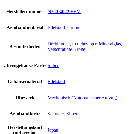
Herstellernummer
NY0040-09EEM
Armbandmaterial
Edelstahl
,
Gummi
Drehlünette
,
Leuchtzeiger
,
Mineralglas
,
Besonderheiten
Verschraubte Krone
Uhrengehäuse-Farbe
Silber
Gehäusematerial
Edelstahl
Uhrwerk
Mechanisch (Automatischer Aufzug)
Armbandfarbe
Schwarz
,
Silber
Herstellungsland
Japan
und -region