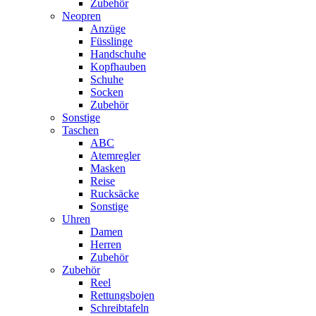
Zubehör
Neopren
Anzüge
Füsslinge
Handschuhe
Kopfhauben
Schuhe
Socken
Zubehör
Sonstige
Taschen
ABC
Atemregler
Masken
Reise
Rucksäcke
Sonstige
Uhren
Damen
Herren
Zubehör
Zubehör
Reel
Rettungsbojen
Schreibtafeln