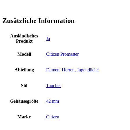
Zusätzliche Information
Ausländisches
Ja
Produkt
Modell
Citizen Promaster
Abteilung
Damen
,
Herren
,
Jugendliche
Stil
Taucher
Gehäusegröße
42 mm
Marke
Citizen