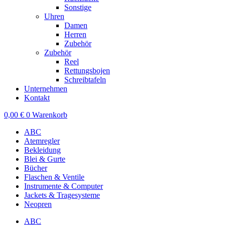
Sonstige
Uhren
Damen
Herren
Zubehör
Zubehör
Reel
Rettungsbojen
Schreibtafeln
Unternehmen
Kontakt
0,00
€
0
Warenkorb
ABC
Atemregler
Bekleidung
Blei & Gurte
Bücher
Flaschen & Ventile
Instrumente & Computer
Jackets & Tragesysteme
Neopren
ABC