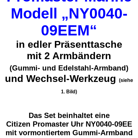
Modell „NY0040-
09EEM“
in edler Präsenttasche
mit 2 Armbändern
(Gummi- und Edelstahl-Armband)
und Wechsel-Werkzeug
(siehe
1. Bild)
Das Set beinhaltet eine
Citizen Promaster Uhr NY0040-09EE
mit vormontiertem Gummi-Armband