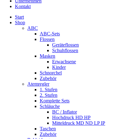
Unternehmen
Kontakt
Start
Shop
ABC
ABC-Sets
Flossen
Geräteflossen
Schuhflossen
Masken
Erwachsene
Kinder
Schnorchel
Zubehör
Atemregler
1. Stufen
2. Stufen
Komplette Sets
Schläuche
BC / Inflator
Hochdruck HD HP
Mitteldruck MD ND LP IP
Taschen
Zubehör