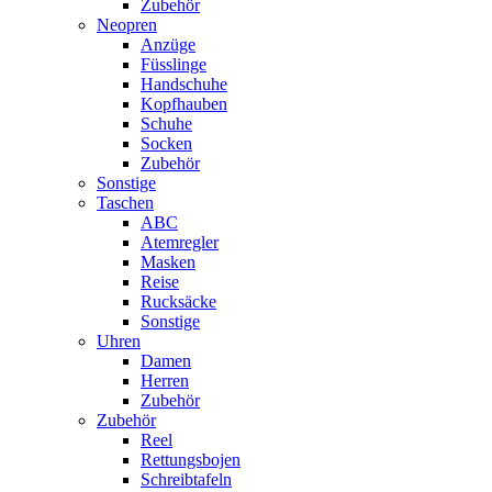
Zubehör
Neopren
Anzüge
Füsslinge
Handschuhe
Kopfhauben
Schuhe
Socken
Zubehör
Sonstige
Taschen
ABC
Atemregler
Masken
Reise
Rucksäcke
Sonstige
Uhren
Damen
Herren
Zubehör
Zubehör
Reel
Rettungsbojen
Schreibtafeln