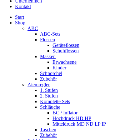
Unternehmen
Kontakt
Start
Shop
ABC
ABC-Sets
Flossen
Geräteflossen
Schuhflossen
Masken
Erwachsene
Kinder
Schnorchel
Zubehör
Atemregler
1. Stufen
2. Stufen
Komplette Sets
Schläuche
BC / Inflator
Hochdruck HD HP
Mitteldruck MD ND LP IP
Taschen
Zubehör