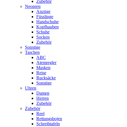
Zubehör
Neopren
Anzüge
Füsslinge
Handschuhe
Kopfhauben
Schuhe
Socken
Zubehör
Sonstige
Taschen
ABC
Atemregler
Masken
Reise
Rucksäcke
Sonstige
Uhren
Damen
Herren
Zubehör
Zubehör
Reel
Rettungsbojen
Schreibtafeln