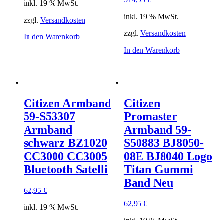
inkl. 19 % MwSt.
inkl. 19 % MwSt.
zzgl.
Versandkosten
zzgl.
Versandkosten
In den Warenkorb
In den Warenkorb
Citizen Armband
Citizen
59-S53307
Promaster
Armband
Armband 59-
schwarz BZ1020
S50883 BJ8050-
CC3000 CC3005
08E BJ8040 Logo
Bluetooth Satelli
Titan Gummi
Band Neu
62,95
€
62,95
€
inkl. 19 % MwSt.