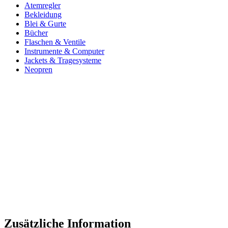
Atemregler
Bekleidung
Blei & Gurte
Bücher
Flaschen & Ventile
Instrumente & Computer
Jackets & Tragesysteme
Neopren
Zusätzliche Information