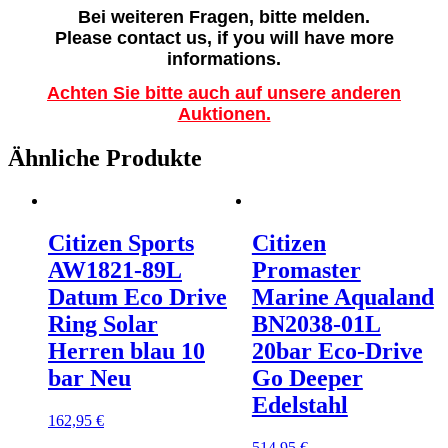
Bei weiteren Fragen, bitte melden.
Please contact us, if you will have more
informations.
Achten Sie bitte auch auf unsere anderen
Auktionen.
Ähnliche Produkte
Citizen Sports
Citizen
AW1821-89L
Promaster
Datum Eco Drive
Marine Aqualand
Ring Solar
BN2038-01L
Herren blau 10
20bar Eco-Drive
bar Neu
Go Deeper
Edelstahl
162,95
€
514,95
€