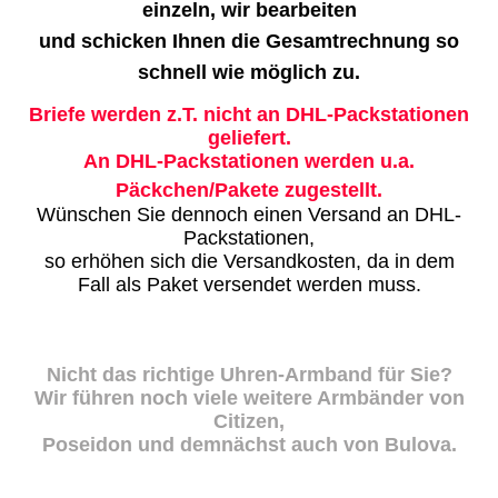
einzeln, wir bearbeiten
und schicken Ihnen die Gesamtrechnung so
schnell wie möglich zu.
Briefe werden z.T. nicht an DHL-Packstationen
geliefert.
An DHL-Packstationen werden u.a.
Päckchen/Pakete zugestellt.
Wünschen Sie dennoch einen Versand an DHL-
Packstationen,
so erhöhen sich die Versandkosten, da in dem
Fall als Paket versendet werden muss.
Nicht das richtige Uhren-Armband für Sie?
Wir führen noch viele weitere Armbänder von
Citizen,
Poseidon und demnächst auch von Bulova.