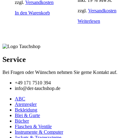
inkl. 19 % MwSt.
zzgl.
Versandkosten
zzgl.
Versandkosten
In den Warenkorb
Weiterlesen
Service
Bei Fragen oder Wünschen nehmen Sie gerne Kontakt auf.
+49 171 7510 394
info@der-tauchshop.de
ABC
Atemregler
Bekleidung
Blei & Gurte
Bücher
Flaschen & Ventile
Instrumente & Computer
Jackets & Tragesysteme