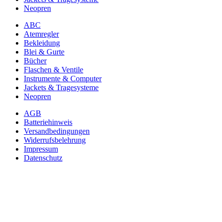
Neopren
ABC
Atemregler
Bekleidung
Blei & Gurte
Bücher
Flaschen & Ventile
Instrumente & Computer
Jackets & Tragesysteme
Neopren
AGB
Batteriehinweis
Versandbedingungen
Widerrufsbelehrung
Impressum
Datenschutz