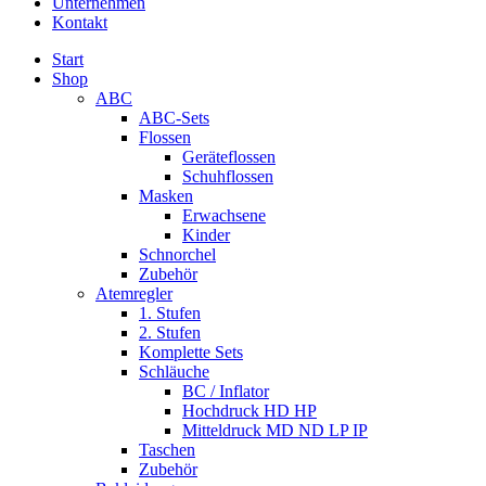
Unternehmen
Kontakt
Start
Shop
ABC
ABC-Sets
Flossen
Geräteflossen
Schuhflossen
Masken
Erwachsene
Kinder
Schnorchel
Zubehör
Atemregler
1. Stufen
2. Stufen
Komplette Sets
Schläuche
BC / Inflator
Hochdruck HD HP
Mitteldruck MD ND LP IP
Taschen
Zubehör