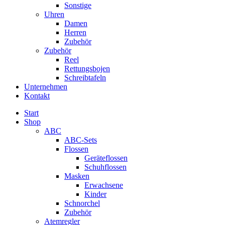
Sonstige
Uhren
Damen
Herren
Zubehör
Zubehör
Reel
Rettungsbojen
Schreibtafeln
Unternehmen
Kontakt
Start
Shop
ABC
ABC-Sets
Flossen
Geräteflossen
Schuhflossen
Masken
Erwachsene
Kinder
Schnorchel
Zubehör
Atemregler