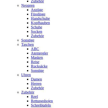
Zubehör
Neopren
Anzüge
Füsslinge
Handschuhe
Kopfhauben
Schuhe
Socken
Zubehör
Sonstige
Taschen
ABC
Atemregler
Masken
Reise
Rucksäcke
Sonstige
Uhren
Damen
Herren
Zubehör
Zubehör
Reel
Rettungsbojen
Schreibtafeln