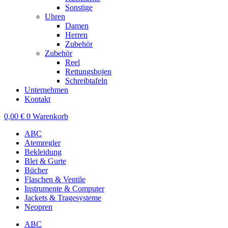
Sonstige
Uhren
Damen
Herren
Zubehör
Zubehör
Reel
Rettungsbojen
Schreibtafeln
Unternehmen
Kontakt
0,00
€
0
Warenkorb
ABC
Atemregler
Bekleidung
Blei & Gurte
Bücher
Flaschen & Ventile
Instrumente & Computer
Jackets & Tragesysteme
Neopren
ABC