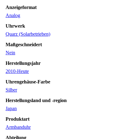
Anzeigeformat
Analog
Uhrwerk
Quarz (Solarbetrieben)
Maßgeschneidert
Nein
Herstellungsjahr
2010-Heute
Uhrengehäuse-Farbe
Silber
Herstellungsland und -region
Japan
Produktart
Armbanduhr
Abteilung