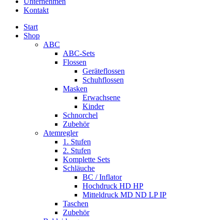
Unternehmen
Kontakt
Start
Shop
ABC
ABC-Sets
Flossen
Geräteflossen
Schuhflossen
Masken
Erwachsene
Kinder
Schnorchel
Zubehör
Atemregler
1. Stufen
2. Stufen
Komplette Sets
Schläuche
BC / Inflator
Hochdruck HD HP
Mitteldruck MD ND LP IP
Taschen
Zubehör