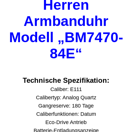
Herren
Armbanduhr
Modell „BM7470-
84E“
Technische Spezifikation:
Caliber: E111
Calibertyp: Analog Quartz
Gangreserve: 180 Tage
Caliberfunktionen: Datum
Eco-Drive Antrieb
Batterie-Entladungsanzeige