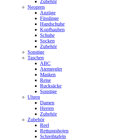
Zubehör
Neopren
Anzüge
Füsslinge
Handschuhe
Kopfhauben
Schuhe
Socken
Zubehör
Sonstige
Taschen
ABC
Atemregler
Masken
Reise
Rucksäcke
Sonstige
Uhren
Damen
Herren
Zubehör
Zubehör
Reel
Rettungsbojen
Schreibtafeln