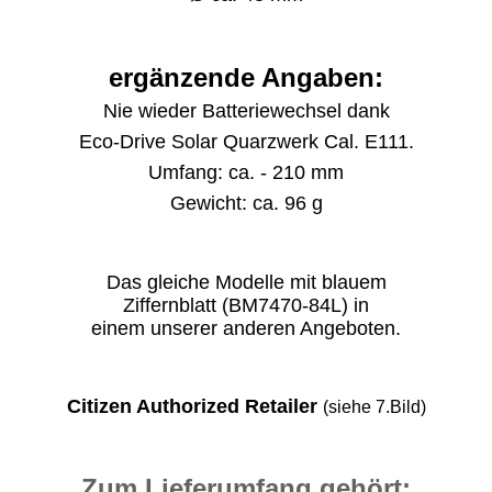
ergänzende Angaben:
Nie wieder Batteriewechsel dank
Eco-Drive Solar Quarzwerk Cal. E111.
Umfang: ca. - 210 mm
Gewicht: ca. 96 g
Das gleiche Modelle mit blauem
Ziffernblatt (BM7470-84L) in
einem unserer anderen Angeboten.
Citizen Authorized Retailer
(siehe 7.Bild)
Zum Lieferumfang gehört: