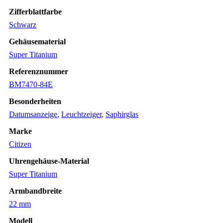
Zifferblattfarbe
Schwarz
Gehäusematerial
Super Titanium
Referenznummer
BM7470-84E
Besonderheiten
Datumsanzeige
,
Leuchtzeiger
,
Saphirglas
Marke
Citizen
Uhrengehäuse-Material
Super Titanium
Armbandbreite
22 mm
Modell