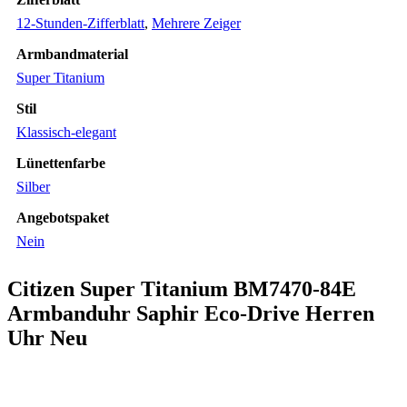
12-Stunden-Zifferblatt
,
Mehrere Zeiger
Armbandmaterial
Super Titanium
Stil
Klassisch-elegant
Lünettenfarbe
Silber
Angebotspaket
Nein
Citizen Super Titanium BM7470-84E
Armbanduhr Saphir Eco-Drive Herren
Uhr Neu