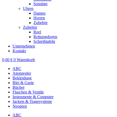
Sonstige
Uhren
Damen
Herren
Zubehör
Zubehör
Reel
Rettungsbojen
Schreibtafeln
Unternehmen
Kontakt
0,00
€
0
Warenkorb
ABC
Atemregler
Bekleidung
Blei & Gurte
Bücher
Flaschen & Ventile
Instrumente & Computer
Jackets & Tragesysteme
Neopren
ABC