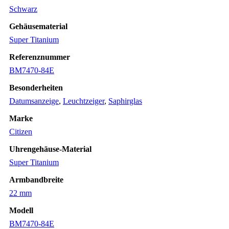
Schwarz
Gehäusematerial
Super Titanium
Referenznummer
BM7470-84E
Besonderheiten
Datumsanzeige
,
Leuchtzeiger
,
Saphirglas
Marke
Citizen
Uhrengehäuse-Material
Super Titanium
Armbandbreite
22 mm
Modell
BM7470-84E