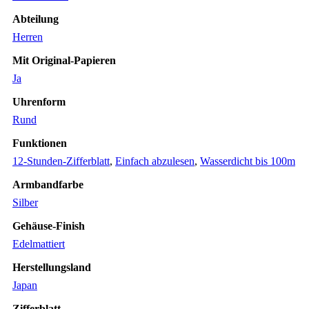
Abteilung
Herren
Mit Original-Papieren
Ja
Uhrenform
Rund
Funktionen
12-Stunden-Zifferblatt
,
Einfach abzulesen
,
Wasserdicht bis 100m
Armbandfarbe
Silber
Gehäuse-Finish
Edelmattiert
Herstellungsland
Japan
Zifferblatt