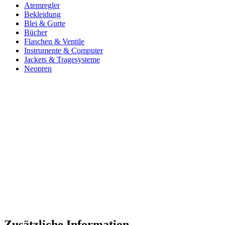
Atemregler
Bekleidung
Blei & Gurte
Bücher
Flaschen & Ventile
Instrumente & Computer
Jackets & Tragesysteme
Neopren
Zusätzliche Information