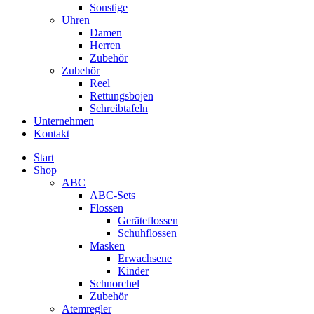
Sonstige
Uhren
Damen
Herren
Zubehör
Zubehör
Reel
Rettungsbojen
Schreibtafeln
Unternehmen
Kontakt
Start
Shop
ABC
ABC-Sets
Flossen
Geräteflossen
Schuhflossen
Masken
Erwachsene
Kinder
Schnorchel
Zubehör
Atemregler