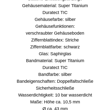
Gehäusematerial: Super Titanium
Duratect TIC
Gehäusefarbe: silber
Gehäusefunktionen:
verschraubter Gehäuseboden
Ziffernblattindex: Striche
Ziffernblattfarbe: schwarz
Glas: Saphirglas
Bandmaterial: Super Titanium
Duratect TIC
Bandfarbe: silber
Bandeigenschaften: Doppelfaltschließe
Sicherheitsschließe
Wasserdichtigkeit: 10 bar wasserdicht
Maße: Höhe ca. 10,5 mm
Ø ca. 43 mm