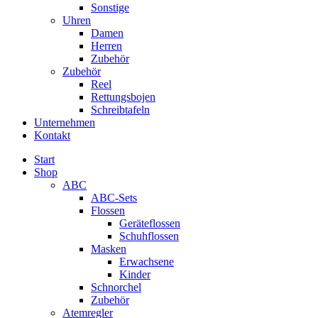
Sonstige
Uhren
Damen
Herren
Zubehör
Zubehör
Reel
Rettungsbojen
Schreibtafeln
Unternehmen
Kontakt
Start
Shop
ABC
ABC-Sets
Flossen
Geräteflossen
Schuhflossen
Masken
Erwachsene
Kinder
Schnorchel
Zubehör
Atemregler