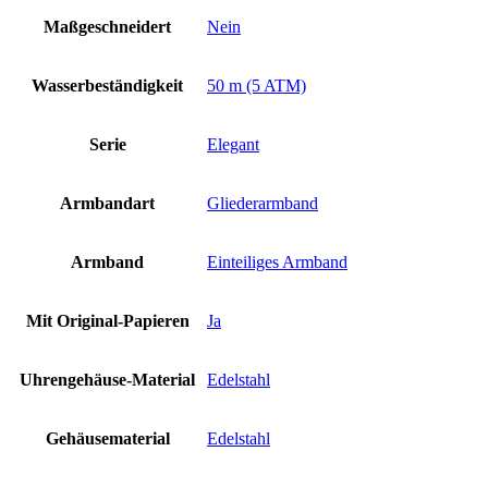
Maßgeschneidert
Nein
Wasserbeständigkeit
50 m (5 ATM)
Serie
Elegant
Armbandart
Gliederarmband
Armband
Einteiliges Armband
Mit Original-Papieren
Ja
Uhrengehäuse-Material
Edelstahl
Gehäusematerial
Edelstahl