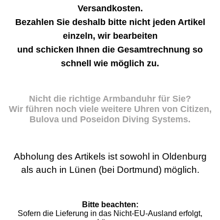
Versandkosten.
Bezahlen Sie deshalb bitte nicht jeden Artikel
einzeln, wir bearbeiten
und schicken Ihnen die Gesamtrechnung so
schnell wie möglich zu.
Nicht die richtige Armbanduhr für Sie?
Wir führen noch viele weitere Uhren von Citizen,
Bulova und Poseidon Diving Systems.
Abholung des Artikels ist sowohl in Oldenburg
als auch in Lünen (bei Dortmund) möglich.
Bitte beachten:
Sofern die Lieferung in das Nicht-EU-Ausland erfolgt,