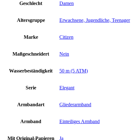
Geschlecht
Damen
Altersgruppe
Erwachsene, Jugendliche, Teenager
Marke
Citizen
Maßgeschneidert
Nein
Wasserbeständigkeit
50 m (5 ATM)
Serie
Elegant
Armbandart
Gliederarmband
Armband
Einteiliges Armband
Mit Original-Papieren
Ja