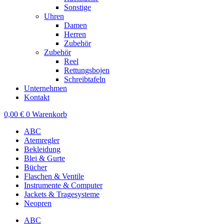
Sonstige
Uhren
Damen
Herren
Zubehör
Zubehör
Reel
Rettungsbojen
Schreibtafeln
Unternehmen
Kontakt
0,00
€
0
Warenkorb
ABC
Atemregler
Bekleidung
Blei & Gurte
Bücher
Flaschen & Ventile
Instrumente & Computer
Jackets & Tragesysteme
Neopren
ABC