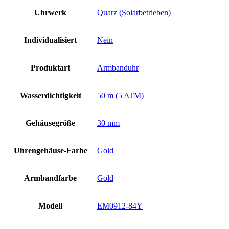
Uhrwerk
Quarz (Solarbetrieben)
Individualisiert
Nein
Produktart
Armbanduhr
Wasserdichtigkeit
50 m (5 ATM)
Gehäusegröße
30 mm
Uhrengehäuse-Farbe
Gold
Armbandfarbe
Gold
Modell
EM0912-84Y