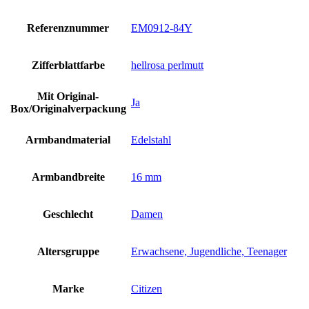
Referenznummer
EM0912-84Y
Zifferblattfarbe
hellrosa perlmutt
Mit Original-
Ja
Box/Originalverpackung
Armbandmaterial
Edelstahl
Armbandbreite
16 mm
Geschlecht
Damen
Altersgruppe
Erwachsene, Jugendliche, Teenager
Marke
Citizen