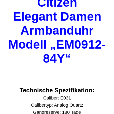
Citizen
Elegant Damen
Armbanduhr
Modell „EM0912-
84Y“
Technische Spezifikation:
Caliber: E031
Calibertyp: Analog Quartz
Gangreserve: 180 Tage