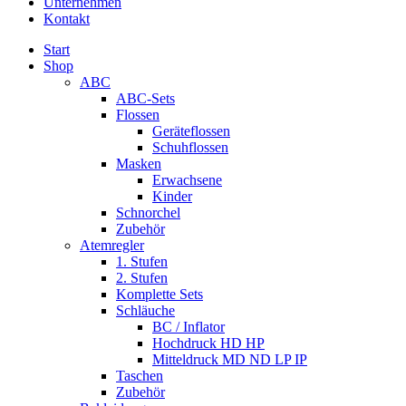
Unternehmen
Kontakt
Start
Shop
ABC
ABC-Sets
Flossen
Geräteflossen
Schuhflossen
Masken
Erwachsene
Kinder
Schnorchel
Zubehör
Atemregler
1. Stufen
2. Stufen
Komplette Sets
Schläuche
BC / Inflator
Hochdruck HD HP
Mitteldruck MD ND LP IP
Taschen
Zubehör