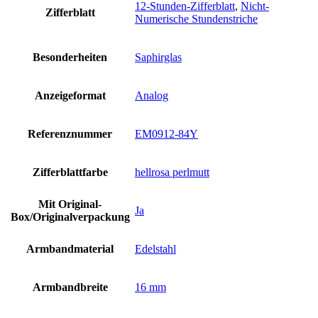
12-Stunden-Zifferblatt
,
Nicht-
Zifferblatt
Numerische Stundenstriche
Besonderheiten
Saphirglas
Anzeigeformat
Analog
Referenznummer
EM0912-84Y
Zifferblattfarbe
hellrosa perlmutt
Mit Original-
Ja
Box/Originalverpackung
Armbandmaterial
Edelstahl
Armbandbreite
16 mm