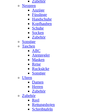
Zubehör
Neopren
Anzüge
Füsslinge
Handschuhe
Kopfhauben
Schuhe
Socken
Zubehör
Sonstige
Taschen
ABC
Atemregler
Masken
Reise
Rucksäcke
Sonstige
Uhren
Damen
Herren
Zubehör
Zubehör
Reel
Rettungsbojen
Schreibtafeln