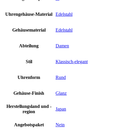
Uhrengehäuse-Material
Edelstahl
Gehäusematerial
Edelstahl
Abteilung
Damen
Stil
Klassisch-elegant
Uhrenform
Rund
Gehäuse-Finish
Glanz
Herstellungsland und -
Japan
region
Angebotspaket
Nein