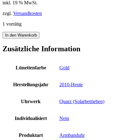
inkl. 19 % MwSt.
zzgl.
Versandkosten
1 vorrätig
Citizen
In den Warenkorb
Elegant
Damen
Zusätzliche Information
EM0912-
84Y
Eco-
Lünettenfarbe
Gold
Drive
Edelstahl
Saphir
Herstellungsjahr
2010-Heute
5
bar
Armbanduhr
Uhrwerk
Quarz (Solarbetrieben)
Neu
Menge
Individualisiert
Nein
Produktart
Armbanduhr