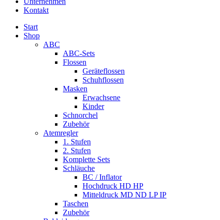
Unternehmen
Kontakt
Start
Shop
ABC
ABC-Sets
Flossen
Geräteflossen
Schuhflossen
Masken
Erwachsene
Kinder
Schnorchel
Zubehör
Atemregler
1. Stufen
2. Stufen
Komplette Sets
Schläuche
BC / Inflator
Hochdruck HD HP
Mitteldruck MD ND LP IP
Taschen
Zubehör