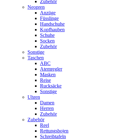
Zubehör
Neopren
Anzüge
Füsslinge
Handschuhe
Kopfhauben
Schuhe
Socken
Zubehör
Sonstige
Taschen
ABC
Atemregler
Masken
Reise
Rucksäcke
Sonstige
Uhren
Damen
Herren
Zubehör
Zubehör
Reel
Rettungsbojen
Schreibtafeln