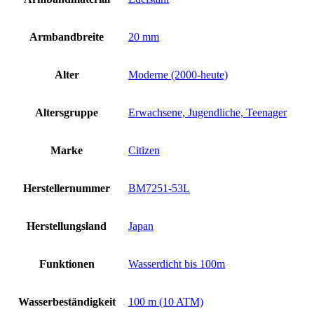
Armbandbreite
20 mm
Alter
Moderne (2000-heute)
Altersgruppe
Erwachsene, Jugendliche, Teenager
Marke
Citizen
Herstellernummer
BM7251-53L
Herstellungsland
Japan
Funktionen
Wasserdicht bis 100m
Wasserbeständigkeit
100 m (10 ATM)