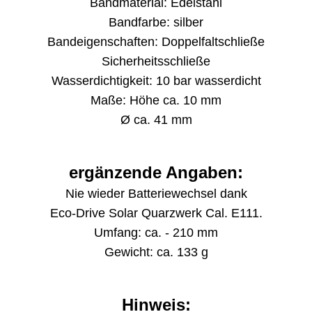
Bandmaterial: Edelstahl
Bandfarbe: silber
Bandeigenschaften: Doppelfaltschließe
Sicherheitsschließe
Wasserdichtigkeit: 10 bar wasserdicht
Maße: Höhe ca. 10 mm
Ø ca. 41 mm
ergänzende Angaben:
Nie wieder Batteriewechsel dank
Eco-Drive Solar Quarzwerk Cal. E111.
Umfang: ca. - 210 mm
Gewicht: ca. 133 g
Hinweis: