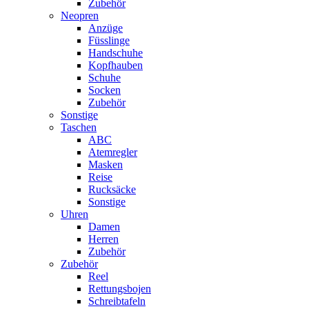
Zubehör
Neopren
Anzüge
Füsslinge
Handschuhe
Kopfhauben
Schuhe
Socken
Zubehör
Sonstige
Taschen
ABC
Atemregler
Masken
Reise
Rucksäcke
Sonstige
Uhren
Damen
Herren
Zubehör
Zubehör
Reel
Rettungsbojen
Schreibtafeln