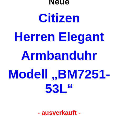
Neue
Citizen
Herren Elegant
Armbanduhr
Modell „BM7251-
53L“
- ausverkauft -