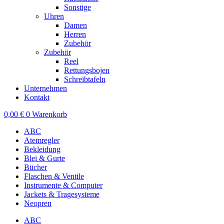
Sonstige
Uhren
Damen
Herren
Zubehör
Zubehör
Reel
Rettungsbojen
Schreibtafeln
Unternehmen
Kontakt
0,00
€
0
Warenkorb
ABC
Atemregler
Bekleidung
Blei & Gurte
Bücher
Flaschen & Ventile
Instrumente & Computer
Jackets & Tragesysteme
Neopren
ABC