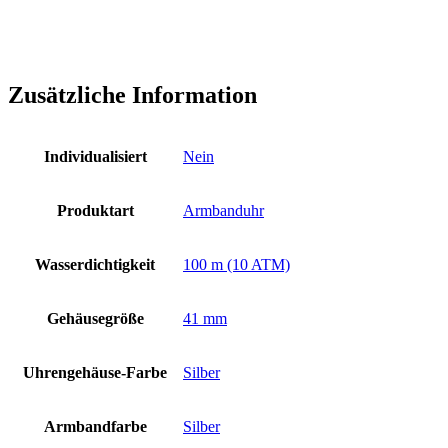
Zusätzliche Information
Individualisiert
Nein
Produktart
Armbanduhr
Wasserdichtigkeit
100 m (10 ATM)
Gehäusegröße
41 mm
Uhrengehäuse-Farbe
Silber
Armbandfarbe
Silber