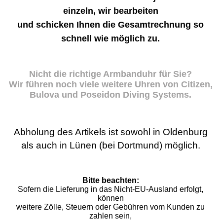
einzeln, wir bearbeiten
und schicken Ihnen die Gesamtrechnung so
schnell wie möglich zu.
Nicht die richtige Armbanduhr für Sie?
Wir führen noch viele weitere Uhren von Citizen,
Bulova und Poseidon Diving Systems.
Abholung des Artikels ist sowohl in Oldenburg
als auch in Lünen (bei Dortmund) möglich.
Bitte beachten:
Sofern die Lieferung in das Nicht-EU-Ausland erfolgt,
können
weitere Zölle, Steuern oder Gebühren vom Kunden zu
zahlen sein,