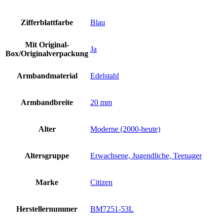
Zifferblattfarbe
Blau
Mit Original-
Ja
Box/Originalverpackung
Armbandmaterial
Edelstahl
Armbandbreite
20 mm
Alter
Moderne (2000-heute)
Altersgruppe
Erwachsene, Jugendliche, Teenager
Marke
Citizen
Herstellernummer
BM7251-53L