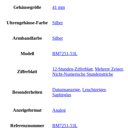
Gehäusegröße
41 mm
Uhrengehäuse-Farbe
Silber
Armbandfarbe
Silber
Modell
BM7251-53L
12-Stunden-Zifferblatt
,
Mehrere Zeiger
,
Zifferblatt
Nicht-Numerische Stundenstriche
Datumsanzeige
,
Leuchtzeiger
,
Besonderheiten
Saphirglas
Anzeigeformat
Analog
Referenznummer
BM7251-53L