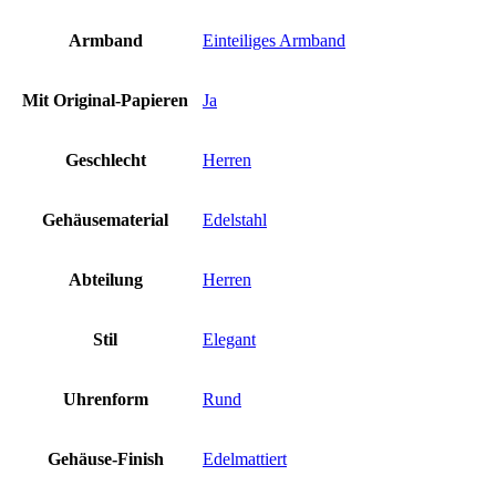
Armband
Einteiliges Armband
Mit Original-Papieren
Ja
Geschlecht
Herren
Gehäusematerial
Edelstahl
Abteilung
Herren
Stil
Elegant
Uhrenform
Rund
Gehäuse-Finish
Edelmattiert