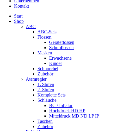
Unternehmen
Kontakt
Start
Shop
ABC
ABC-Sets
Flossen
Geräteflossen
Schuhflossen
Masken
Erwachsene
Kinder
Schnorchel
Zubehör
Atemregler
1. Stufen
2. Stufen
Komplette Sets
Schläuche
BC / Inflator
Hochdruck HD HP
Mitteldruck MD ND LP IP
Taschen
Zubehör