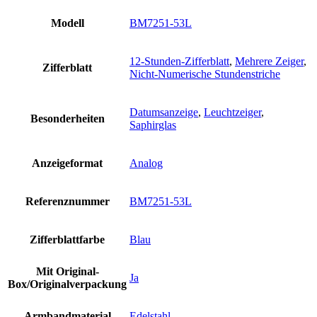
Modell
BM7251-53L
12-Stunden-Zifferblatt
,
Mehrere Zeiger
,
Zifferblatt
Nicht-Numerische Stundenstriche
Datumsanzeige
,
Leuchtzeiger
,
Besonderheiten
Saphirglas
Anzeigeformat
Analog
Referenznummer
BM7251-53L
Zifferblattfarbe
Blau
Mit Original-
Ja
Box/Originalverpackung
Armbandmaterial
Edelstahl