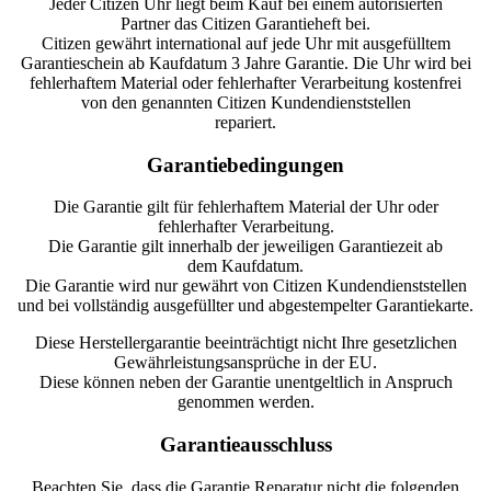
Jeder Citizen Uhr liegt beim Kauf bei einem autorisierten
Partner das Citizen Garantieheft bei.
Citizen gewährt international auf jede Uhr mit ausgefülltem
Garantieschein ab Kaufdatum 3 Jahre Garantie. Die Uhr wird bei
fehlerhaftem Material oder fehlerhafter Verarbeitung kostenfrei
von den genannten Citizen Kundendienststellen
repariert.
Garantiebedingungen
Die Garantie gilt für fehlerhaftem Material der Uhr oder
fehlerhafter Verarbeitung.
Die Garantie gilt innerhalb der jeweiligen Garantiezeit ab
dem Kaufdatum.
Die Garantie wird nur gewährt von Citizen Kundendienststellen
und bei vollständig ausgefüllter und abgestempelter Garantiekarte.
Diese Herstellergarantie beeinträchtigt nicht Ihre gesetzlichen
Gewährleistungsansprüche in der EU.
Diese können neben der Garantie unentgeltlich in Anspruch
genommen werden.
Garantieausschluss
Beachten Sie, dass die Garantie Reparatur nicht die folgenden