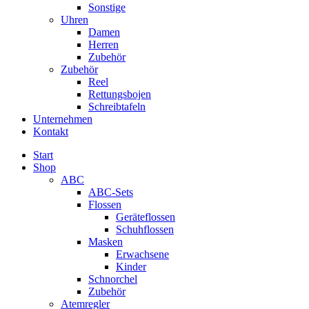
Sonstige
Uhren
Damen
Herren
Zubehör
Zubehör
Reel
Rettungsbojen
Schreibtafeln
Unternehmen
Kontakt
Start
Shop
ABC
ABC-Sets
Flossen
Geräteflossen
Schuhflossen
Masken
Erwachsene
Kinder
Schnorchel
Zubehör
Atemregler