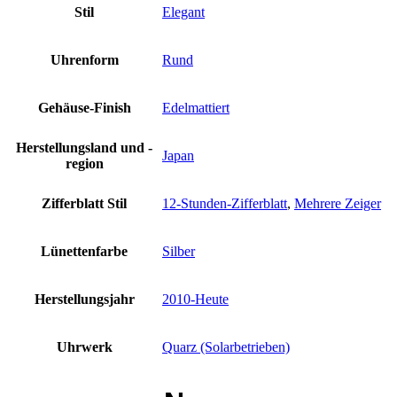
Stil
Elegant
Uhrenform
Rund
Gehäuse-Finish
Edelmattiert
Herstellungsland und -
Japan
region
Zifferblatt Stil
12-Stunden-Zifferblatt
,
Mehrere Zeiger
Lünettenfarbe
Silber
Herstellungsjahr
2010-Heute
Uhrwerk
Quarz (Solarbetrieben)