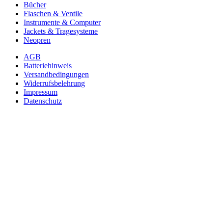
Bücher
Flaschen & Ventile
Instrumente & Computer
Jackets & Tragesysteme
Neopren
AGB
Batteriehinweis
Versandbedingungen
Widerrufsbelehrung
Impressum
Datenschutz