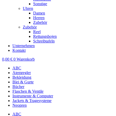
Sonstige
Uhren
Damen
Herren
Zubehör
Zubehör
Reel
Rettungsbojen
Schreibtafeln
Unternehmen
Kontakt
0,00
€
0
Warenkorb
ABC
Atemregler
Bekleidung
Blei & Gurte
Bücher
Flaschen & Ventile
Instrumente & Computer
Jackets & Tragesysteme
Neopren
ABC