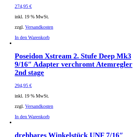
274,95
€
inkl. 19 % MwSt.
zzgl.
Versandkosten
In den Warenkorb
Poseidon Xstream 2. Stufe Deep Mk3
9/16″ Adapter verchromt Atemregler
2nd stage
294,95
€
inkl. 19 % MwSt.
zzgl.
Versandkosten
In den Warenkorb
drehbares Winkelstück UNF 7/16″