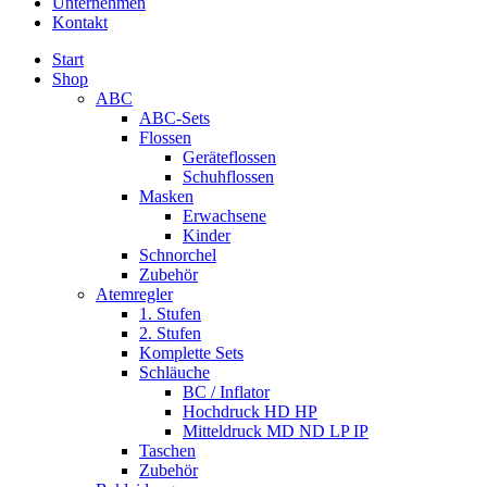
Unternehmen
Kontakt
Start
Shop
ABC
ABC-Sets
Flossen
Geräteflossen
Schuhflossen
Masken
Erwachsene
Kinder
Schnorchel
Zubehör
Atemregler
1. Stufen
2. Stufen
Komplette Sets
Schläuche
BC / Inflator
Hochdruck HD HP
Mitteldruck MD ND LP IP
Taschen
Zubehör