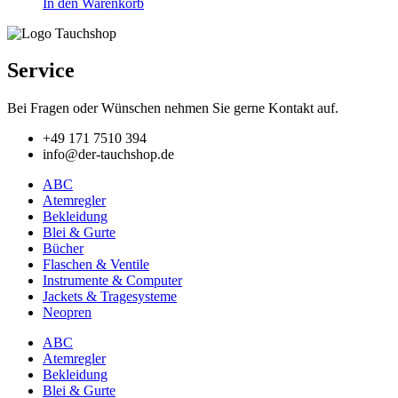
In den Warenkorb
Service
Bei Fragen oder Wünschen nehmen Sie gerne Kontakt auf.
+49 171 7510 394
info@der-tauchshop.de
ABC
Atemregler
Bekleidung
Blei & Gurte
Bücher
Flaschen & Ventile
Instrumente & Computer
Jackets & Tragesysteme
Neopren
ABC
Atemregler
Bekleidung
Blei & Gurte