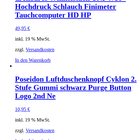
Hochdruck Schlauch Finimeter
Tauchcomputer HD HP
49,95
€
inkl. 19 % MwSt.
zzgl.
Versandkosten
In den Warenkorb
Poseidon Luftduschenknopf Cyklon 2.
Stufe Gummi schwarz Purge Button
Logo 2nd Ne
10,95
€
inkl. 19 % MwSt.
zzgl.
Versandkosten