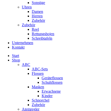
Sonstige
Uhren
Damen
Herren
Zubehör
Zubehör
Reel
Rettungsbojen
Schreibtafeln
Unternehmen
Kontakt
Start
Shop
ABC
ABC-Sets
Flossen
Geräteflossen
Schuhflossen
Masken
Erwachsene
Kinder
Schnorchel
Zubehör
Atemregler