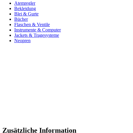
Atemregler
Bekleidung
Blei & Gurte
Bücher
Flaschen & Ventile
Instrumente & Computer
Jackets & Tragesysteme
Neopren
Zusätzliche Information