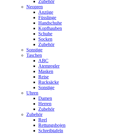
Zubehör
Neopren
Anzüge
Füsslinge
Handschuhe
Kopfhauben
Schuhe
Socken
Zubehör
Sonstige
Taschen
ABC
Atemregler
Masken
Reise
Rucksäcke
Sonstige
Uhren
Damen
Herren
Zubehör
Zubehör
Reel
Rettungsbojen
Schreibtafeln