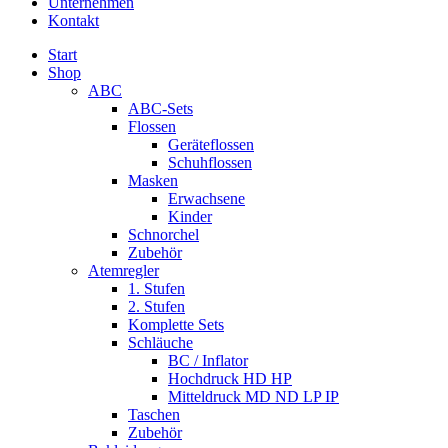
Unternehmen
Kontakt
Start
Shop
ABC
ABC-Sets
Flossen
Geräteflossen
Schuhflossen
Masken
Erwachsene
Kinder
Schnorchel
Zubehör
Atemregler
1. Stufen
2. Stufen
Komplette Sets
Schläuche
BC / Inflator
Hochdruck HD HP
Mitteldruck MD ND LP IP
Taschen
Zubehör