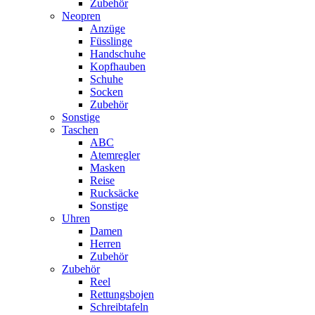
Zubehör
Neopren
Anzüge
Füsslinge
Handschuhe
Kopfhauben
Schuhe
Socken
Zubehör
Sonstige
Taschen
ABC
Atemregler
Masken
Reise
Rucksäcke
Sonstige
Uhren
Damen
Herren
Zubehör
Zubehör
Reel
Rettungsbojen
Schreibtafeln