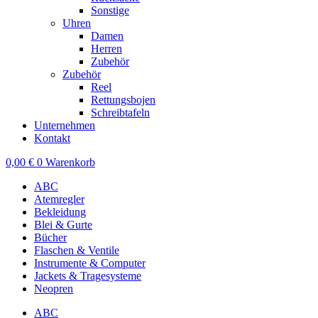
Sonstige
Uhren
Damen
Herren
Zubehör
Zubehör
Reel
Rettungsbojen
Schreibtafeln
Unternehmen
Kontakt
0,00
€
0
Warenkorb
ABC
Atemregler
Bekleidung
Blei & Gurte
Bücher
Flaschen & Ventile
Instrumente & Computer
Jackets & Tragesysteme
Neopren
ABC