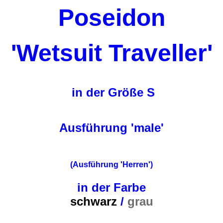
Poseidon
'Wetsuit Traveller'
in der Größe S
Ausführung 'male'
(Ausführung 'Herren')
in der Farbe
schwarz
/
grau