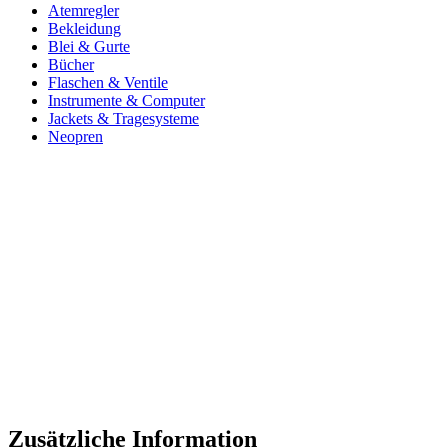
Atemregler
Bekleidung
Blei & Gurte
Bücher
Flaschen & Ventile
Instrumente & Computer
Jackets & Tragesysteme
Neopren
Zusätzliche Information