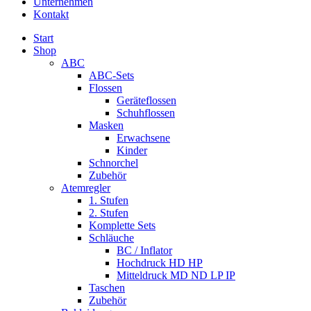
Unternehmen
Kontakt
Start
Shop
ABC
ABC-Sets
Flossen
Geräteflossen
Schuhflossen
Masken
Erwachsene
Kinder
Schnorchel
Zubehör
Atemregler
1. Stufen
2. Stufen
Komplette Sets
Schläuche
BC / Inflator
Hochdruck HD HP
Mitteldruck MD ND LP IP
Taschen
Zubehör