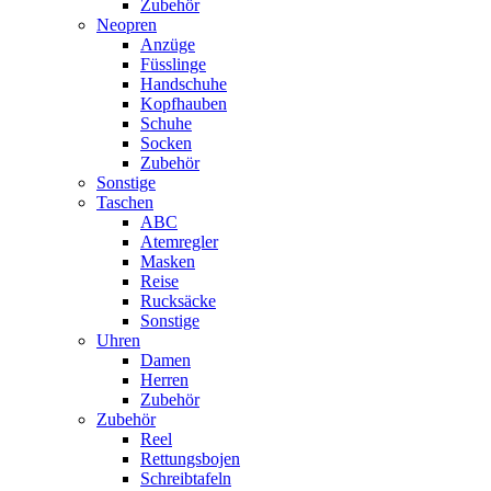
Zubehör
Neopren
Anzüge
Füsslinge
Handschuhe
Kopfhauben
Schuhe
Socken
Zubehör
Sonstige
Taschen
ABC
Atemregler
Masken
Reise
Rucksäcke
Sonstige
Uhren
Damen
Herren
Zubehör
Zubehör
Reel
Rettungsbojen
Schreibtafeln