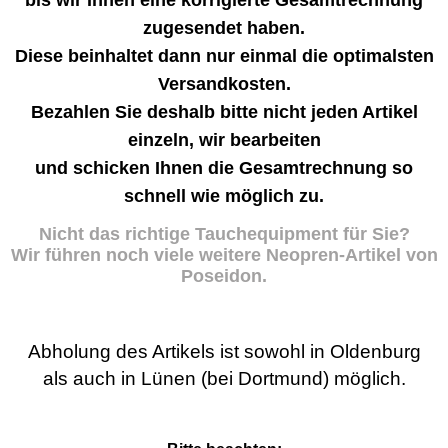
bis wir Ihnen eine korrigierte Gesamtrechnung
zugesendet haben.
Diese beinhaltet dann nur einmal die optimalsten
Versandkosten.
Bezahlen Sie deshalb bitte nicht jeden Artikel
einzeln, wir bearbeiten
und schicken Ihnen die Gesamtrechnung so
schnell wie möglich zu.
Nicht das richtige Tauchequipment für Sie?
Wir führen noch viele weitere Neopren-Artikel von
Poseidon.
Abholung des Artikels ist sowohl in Oldenburg
als auch in Lünen (bei Dortmund) möglich.