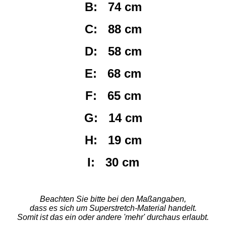
B: 74 cm
C: 88 cm
D: 58 cm
E: 68 cm
F: 65 cm
G: 14 cm
H: 19 cm
I: 30 cm
Beachten Sie bitte bei den Maßangaben,
dass es sich um Superstretch-Material handelt.
Somit ist das ein oder andere 'mehr' durchaus erlaubt.