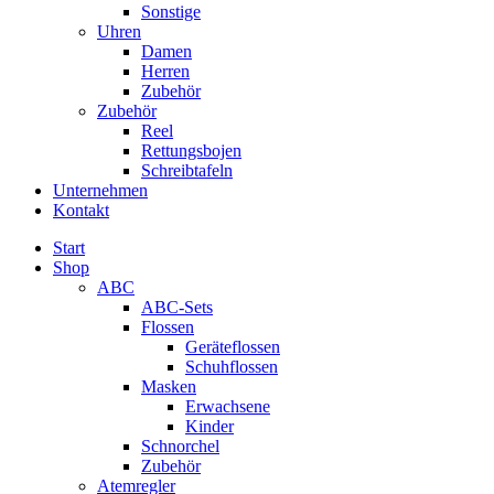
Sonstige
Uhren
Damen
Herren
Zubehör
Zubehör
Reel
Rettungsbojen
Schreibtafeln
Unternehmen
Kontakt
Start
Shop
ABC
ABC-Sets
Flossen
Geräteflossen
Schuhflossen
Masken
Erwachsene
Kinder
Schnorchel
Zubehör
Atemregler