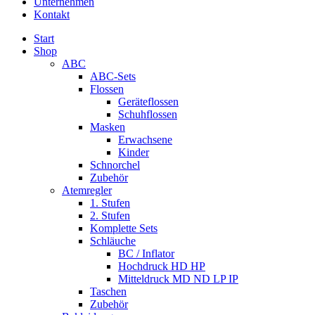
Unternehmen
Kontakt
Start
Shop
ABC
ABC-Sets
Flossen
Geräteflossen
Schuhflossen
Masken
Erwachsene
Kinder
Schnorchel
Zubehör
Atemregler
1. Stufen
2. Stufen
Komplette Sets
Schläuche
BC / Inflator
Hochdruck HD HP
Mitteldruck MD ND LP IP
Taschen
Zubehör