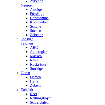
Zubehör
Neopren
Anzüge
Füsslinge
Handschuhe
Kopfhauben
Schuhe
Socken
Zubehör
Sonstige
Taschen
ABC
Atemregler
Masken
Reise
Rucksäcke
Sonstige
Uhren
Damen
Herren
Zubehör
Zubehör
Reel
Rettungsbojen
Schreibtafeln