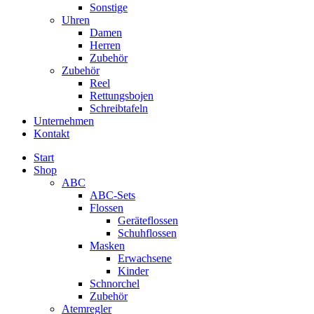
Sonstige
Uhren
Damen
Herren
Zubehör
Zubehör
Reel
Rettungsbojen
Schreibtafeln
Unternehmen
Kontakt
Start
Shop
ABC
ABC-Sets
Flossen
Geräteflossen
Schuhflossen
Masken
Erwachsene
Kinder
Schnorchel
Zubehör
Atemregler