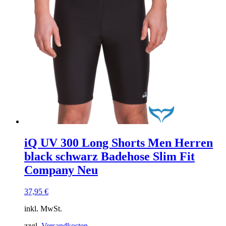
iQ UV 300 Long Shorts Men Herren
black schwarz Badehose Slim Fit
Company Neu
37,95
€
inkl. MwSt.
zzgl.
Versandkosten