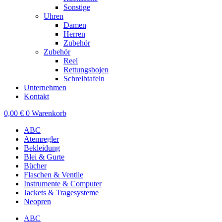
Sonstige
Uhren
Damen
Herren
Zubehör
Zubehör
Reel
Rettungsbojen
Schreibtafeln
Unternehmen
Kontakt
0,00
€
0
Warenkorb
ABC
Atemregler
Bekleidung
Blei & Gurte
Bücher
Flaschen & Ventile
Instrumente & Computer
Jackets & Tragesysteme
Neopren
ABC