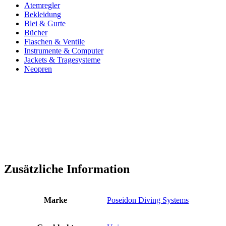
Atemregler
Bekleidung
Blei & Gurte
Bücher
Flaschen & Ventile
Instrumente & Computer
Jackets & Tragesysteme
Neopren
Zusätzliche Information
Marke
Poseidon Diving Systems