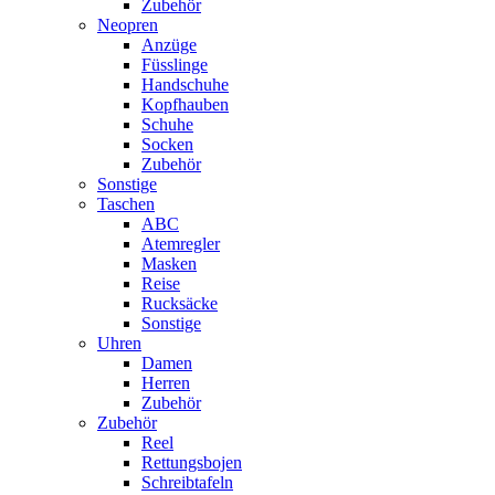
Zubehör
Neopren
Anzüge
Füsslinge
Handschuhe
Kopfhauben
Schuhe
Socken
Zubehör
Sonstige
Taschen
ABC
Atemregler
Masken
Reise
Rucksäcke
Sonstige
Uhren
Damen
Herren
Zubehör
Zubehör
Reel
Rettungsbojen
Schreibtafeln