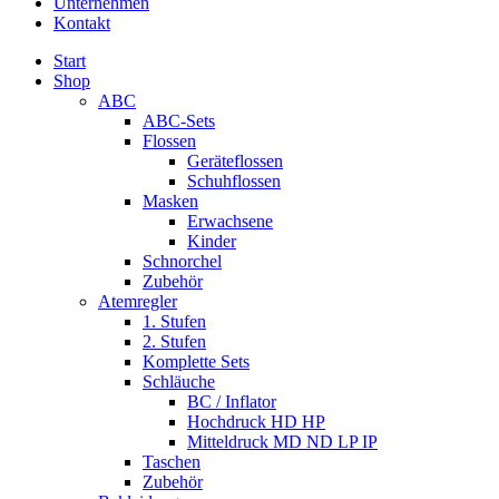
Unternehmen
Kontakt
Start
Shop
ABC
ABC-Sets
Flossen
Geräteflossen
Schuhflossen
Masken
Erwachsene
Kinder
Schnorchel
Zubehör
Atemregler
1. Stufen
2. Stufen
Komplette Sets
Schläuche
BC / Inflator
Hochdruck HD HP
Mitteldruck MD ND LP IP
Taschen
Zubehör