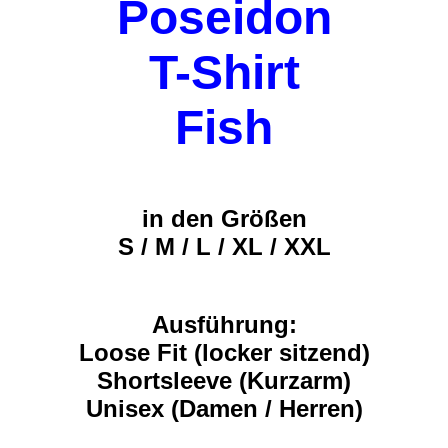
Poseidon
T-Shirt
Fish
in den Größen
S / M / L / XL / XXL
Ausführung:
Loose Fit (locker sitzend)
Shortsleeve (Kurzarm)
Unisex (Damen / Herren)