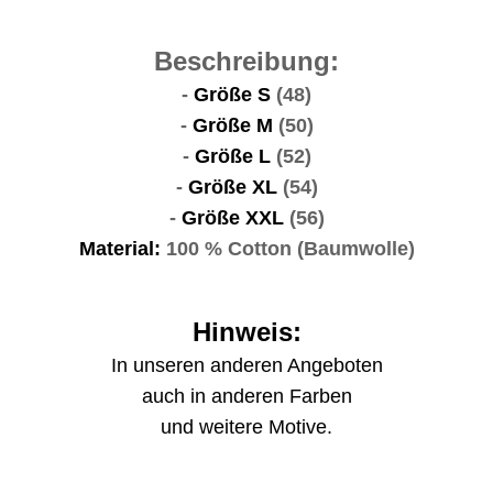
Beschreibung:
-
Größe S
(48)
-
Größe M
(50)
-
Größe L
(52)
-
Größe XL
(54)
-
Größe XXL
(56)
Material:
100 % Cotton (Baumwolle)
Hinweis:
In unseren anderen Angeboten
auch in anderen Farben
und weitere Motive.