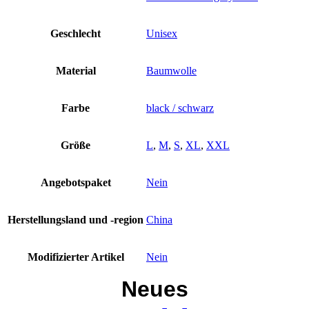
XL
XXL
Fisch
Geschlecht
Unisex
Logo
grey
Herren
Material
Baumwolle
Damen
schwarz
Ne
Farbe
black / schwarz
Menge
Größe
L
,
M
,
S
,
XL
,
XXL
Angebotspaket
Nein
Herstellungsland und -region
China
Modifizierter Artikel
Nein
Neues