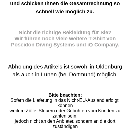
und schicken Ihnen die Gesamtrechnung so
schnell wie möglich zu.
Nicht die richtige Bekleidung für Sie?
Wir führen noch viele weitere T-Shirt von
Poseidon Diving Systems und iQ Company.
Abholung des Artikels ist sowohl in Oldenburg
als auch in Lünen (bei Dortmund) möglich.
Bitte beachten:
Sofern die Lieferung in das Nicht-EU-Ausland erfolgt,
können
weitere Zölle, Steuern oder Gebühren vom Kunden zu
zahlen sein,
jedoch nicht an den Anbieter, sondern an die dort
zuständigen