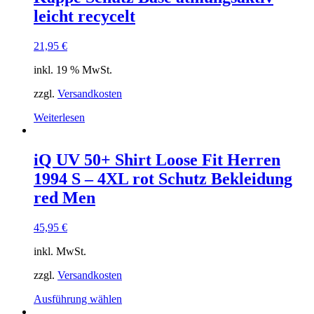
leicht recycelt
21,95
€
inkl. 19 % MwSt.
zzgl.
Versandkosten
Weiterlesen
iQ UV 50+ Shirt Loose Fit Herren
1994 S – 4XL rot Schutz Bekleidung
red Men
45,95
€
inkl. MwSt.
zzgl.
Versandkosten
Dieses
Ausführung wählen
Produkt