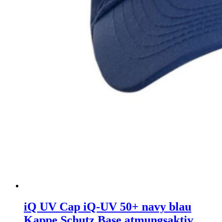
iQ UV Cap iQ-UV 50+ navy blau
Kappe Schutz Base atmungsaktiv