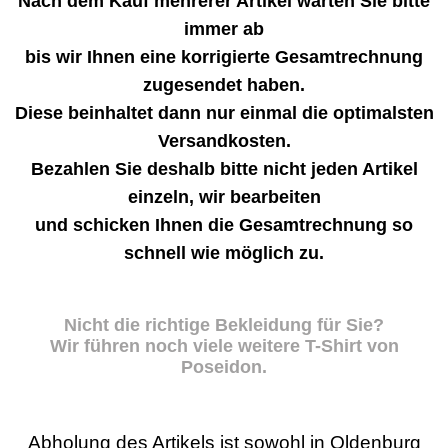
Nach dem Kauf mehrerer Artikel warten Sie bitte
immer ab
bis wir Ihnen eine korrigierte Gesamtrechnung
zugesendet haben.
Diese beinhaltet dann nur einmal die optimalsten
Versandkosten.
Bezahlen Sie deshalb bitte nicht jeden Artikel
einzeln, wir bearbeiten
und schicken Ihnen die Gesamtrechnung so
schnell wie möglich zu.
Nicht die richtige Bekleidung für Sie?
Wir führen noch viele weitere T-Shirt von
Poseidon.
Abholung des Artikels ist sowohl in Oldenburg