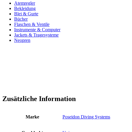
Atemregler
Bekleidung
Blei & Gurte
Bücher
Flaschen & Ventile
Instrumente & Computer
Jackets & Tragesysteme
Neopren
Zusätzliche Information
Marke
Poseidon Diving Systems