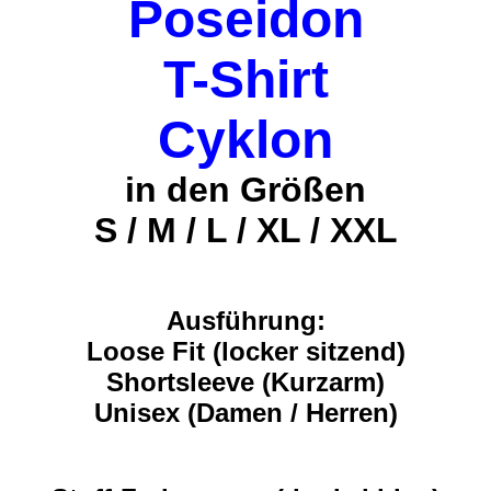
Poseidon
T-Shirt
Cyklon
in den Größen
S / M / L / XL / XXL
Ausführung:
Loose Fit (locker sitzend)
Shortsleeve (Kurzarm)
Unisex (Damen / Herren)