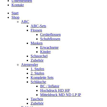
Unternehmen
Kontakt
Start
Shop
ABC
ABC-Sets
Flossen
Geräteflossen
Schuhflossen
Masken
Erwachsene
Kinder
Schnorchel
Zubehör
Atemregler
1. Stufen
2. Stufen
Komplette Sets
Schläuche
BC / Inflator
Hochdruck HD HP
Mitteldruck MD ND LP IP
Taschen
Zubehör