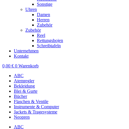
Sonstige
Uhren
Damen
Herren
Zubehör
Zubehör
Reel
Rettungsbojen
Schreibtafeln
Unternehmen
Kontakt
0,00
€
0
Warenkorb
ABC
Atemregler
Bekleidung
Blei & Gurte
Bücher
Flaschen & Ventile
Instrumente & Computer
Jackets & Tragesysteme
Neopren
ABC