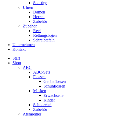
Sonstige
Uhren
Damen
Herren
Zubehör
Zubehör
Reel
Rettungsbojen
Schreibtafeln
Unternehmen
Kontakt
Start
Shop
ABC
ABC-Sets
Flossen
Geräteflossen
Schuhflossen
Masken
Erwachsene
Kinder
Schnorchel
Zubehör
Atemregler