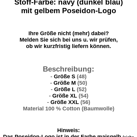
Stoff-Farbe: navy (dunkel blau)
mit gelbem Poseidon-Logo
Ihre Größe nicht (mehr) dabei?
Melden Sie sich bei uns u. wir prüfen,
ob wir kurzfristig liefern können.
Beschreibung:
-
Größe S
(48)
-
Größe M
(50)
-
Größe L
(52)
-
Größe XL
(54)
-
Größe XXL
(56)
Material
100 % Cotton (Baumwolle)
Hinweis:
Das Poseidon-Logo ist in der Farbe maisgelb