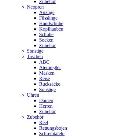
Zubehör
Neopren
Anzüge
Füsslinge
Handschuhe
Kopfhauben
Schuhe
Socken
Zubehör
Sonstige
Taschen
ABC
Atemregler
Masken
Reise
Rucksäcke
Sonstige
Uhren
Damen
Herren
Zubehör
Zubehör
Reel
Rettungsbojen
Schreibtafeln