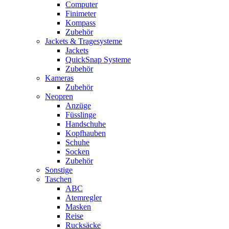
Computer
Finimeter
Kompass
Zubehör
Jackets & Tragesysteme
Jackets
QuickSnap Systeme
Zubehör
Kameras
Zubehör
Neopren
Anzüge
Füsslinge
Handschuhe
Kopfhauben
Schuhe
Socken
Zubehör
Sonstige
Taschen
ABC
Atemregler
Masken
Reise
Rucksäcke