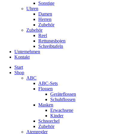
Sonstige
Uhren
Damen
Herren
Zubehör
Zubehör
Reel
Rettungsbojen
Schreibtafeln
Unternehmen
Kontakt
Start
Shop
ABC
ABC-Sets
Flossen
Geräteflossen
Schuhflossen
Masken
Erwachsene
Kinder
Schnorchel
Zubehör
Atemregler