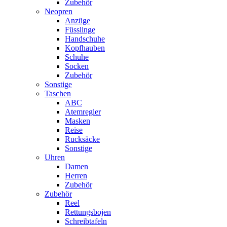
Zubehör
Neopren
Anzüge
Füsslinge
Handschuhe
Kopfhauben
Schuhe
Socken
Zubehör
Sonstige
Taschen
ABC
Atemregler
Masken
Reise
Rucksäcke
Sonstige
Uhren
Damen
Herren
Zubehör
Zubehör
Reel
Rettungsbojen
Schreibtafeln