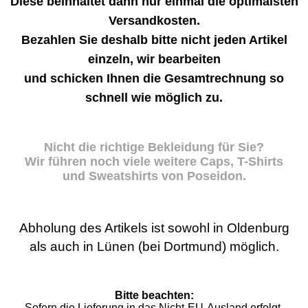
Diese beinhaltet dann nur einmal die optimalsten
Versandkosten.
Bezahlen Sie deshalb bitte nicht jeden Artikel
einzeln, wir bearbeiten
und schicken Ihnen die Gesamtrechnung so
schnell wie möglich zu.
Nicht die richtige Bekleidung für Sie?
Wir führen noch viele weitere Caps, T-Shirts
und Sweatshirts von Poseidon.
Abholung des Artikels ist sowohl in Oldenburg
als auch in Lünen (bei Dortmund) möglich.
Bitte beachten:
Sofern die Lieferung in das Nicht-EU-Ausland erfolgt,