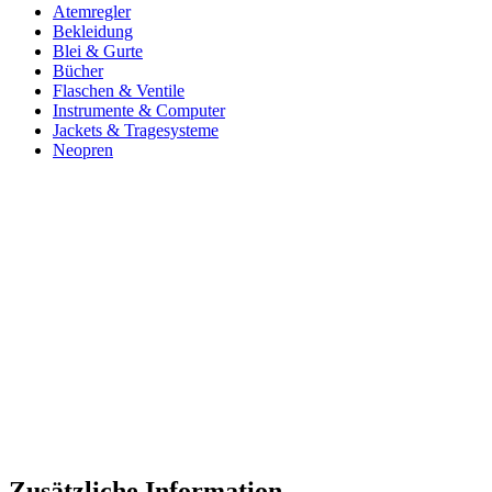
Atemregler
Bekleidung
Blei & Gurte
Bücher
Flaschen & Ventile
Instrumente & Computer
Jackets & Tragesysteme
Neopren
Zusätzliche Information