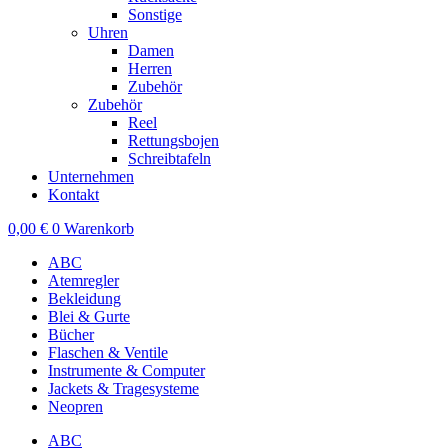
Sonstige
Uhren
Damen
Herren
Zubehör
Zubehör
Reel
Rettungsbojen
Schreibtafeln
Unternehmen
Kontakt
0,00
€
0
Warenkorb
ABC
Atemregler
Bekleidung
Blei & Gurte
Bücher
Flaschen & Ventile
Instrumente & Computer
Jackets & Tragesysteme
Neopren
ABC