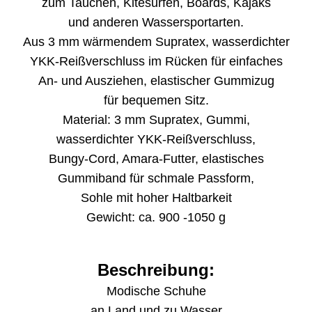
zum Tauchen, Kitesurfen, Boards, Kajaks
und anderen Wassersportarten.
Aus 3 mm wärmendem Supratex, wasserdichter
YKK-Reißverschluss im Rücken für einfaches
An- und Ausziehen, elastischer Gummizug
für bequemen Sitz.
Material: 3 mm Supratex, Gummi,
wasserdichter YKK-Reißverschluss,
Bungy-Cord, Amara-Futter, elastisches
Gummiband für schmale Passform,
Sohle mit hoher Haltbarkeit
Gewicht: ca. 900 -1050 g
Beschreibung:
Modische Schuhe
an Land und zu Wasser