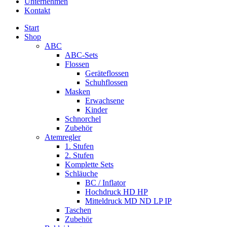
Unternehmen
Kontakt
Start
Shop
ABC
ABC-Sets
Flossen
Geräteflossen
Schuhflossen
Masken
Erwachsene
Kinder
Schnorchel
Zubehör
Atemregler
1. Stufen
2. Stufen
Komplette Sets
Schläuche
BC / Inflator
Hochdruck HD HP
Mitteldruck MD ND LP IP
Taschen
Zubehör