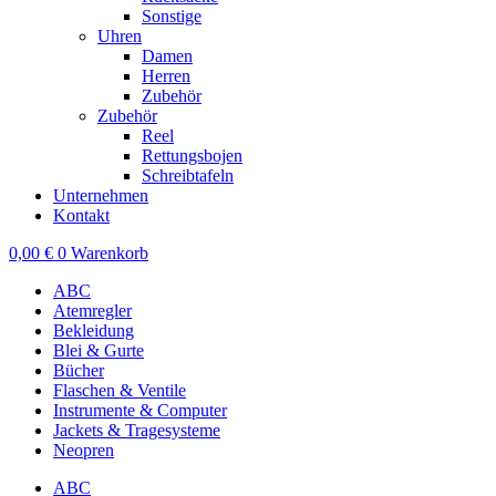
Sonstige
Uhren
Damen
Herren
Zubehör
Zubehör
Reel
Rettungsbojen
Schreibtafeln
Unternehmen
Kontakt
0,00
€
0
Warenkorb
ABC
Atemregler
Bekleidung
Blei & Gurte
Bücher
Flaschen & Ventile
Instrumente & Computer
Jackets & Tragesysteme
Neopren
ABC