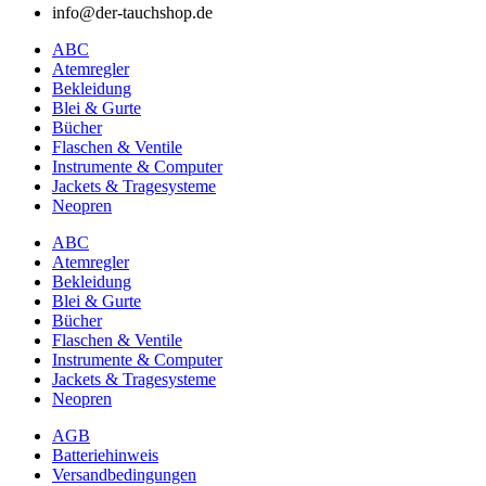
info@der-tauchshop.de
ABC
Atemregler
Bekleidung
Blei & Gurte
Bücher
Flaschen & Ventile
Instrumente & Computer
Jackets & Tragesysteme
Neopren
ABC
Atemregler
Bekleidung
Blei & Gurte
Bücher
Flaschen & Ventile
Instrumente & Computer
Jackets & Tragesysteme
Neopren
AGB
Batteriehinweis
Versandbedingungen