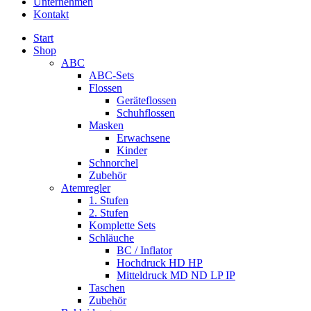
Unternehmen
Kontakt
Start
Shop
ABC
ABC-Sets
Flossen
Geräteflossen
Schuhflossen
Masken
Erwachsene
Kinder
Schnorchel
Zubehör
Atemregler
1. Stufen
2. Stufen
Komplette Sets
Schläuche
BC / Inflator
Hochdruck HD HP
Mitteldruck MD ND LP IP
Taschen
Zubehör