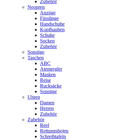
Zubehör
Neopren
Anzüge
Füsslinge
Handschuhe
Kopfhauben
Schuhe
Socken
Zubehör
Sonstige
Taschen
ABC
Atemregler
Masken
Reise
Rucksäcke
Sonstige
Uhren
Damen
Herren
Zubehör
Zubehör
Reel
Rettungsbojen
Schreibtafeln