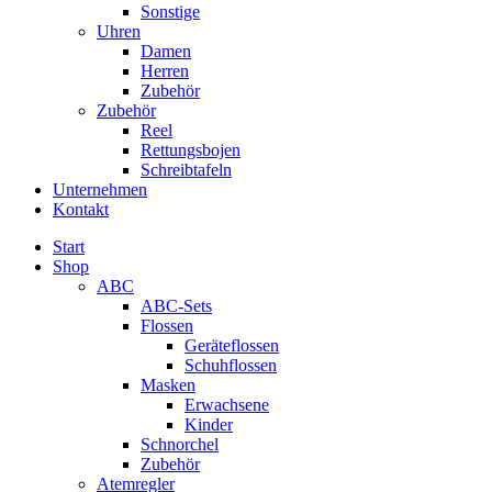
Sonstige
Uhren
Damen
Herren
Zubehör
Zubehör
Reel
Rettungsbojen
Schreibtafeln
Unternehmen
Kontakt
Start
Shop
ABC
ABC-Sets
Flossen
Geräteflossen
Schuhflossen
Masken
Erwachsene
Kinder
Schnorchel
Zubehör
Atemregler