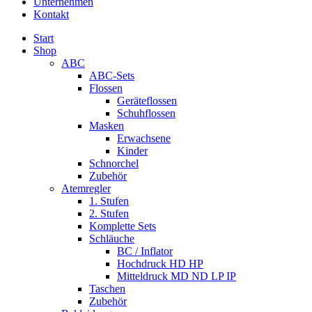
Unternehmen
Kontakt
Start
Shop
ABC
ABC-Sets
Flossen
Geräteflossen
Schuhflossen
Masken
Erwachsene
Kinder
Schnorchel
Zubehör
Atemregler
1. Stufen
2. Stufen
Komplette Sets
Schläuche
BC / Inflator
Hochdruck HD HP
Mitteldruck MD ND LP IP
Taschen
Zubehör