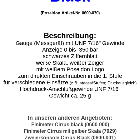
(Poseidon Artikel-Nr. 0600-030)
Beschreibung:
Gauge (Messgerät) mit UNF 7/16" Gewinde
Anzeige 0 bis 350 bar
schwarzes Ziffernblatt
weiße Skala, weißer Zeiger
mit weißem Poseidon Logo
zum direkten Einschrauben in die 1. Stufe
für verschiedene Einsätze
(z.B. stages/Stufen; Druckausgleich)
Hochdruck-Anschlußgewinde UNF 7/16"
Gewicht ca. 25 g
In unseren anderen Angeboten:
Finimeter Cirrus black (0600-000)
Finimeter Cirrus mit gelber Skala (7929)
Zweierkonsole Cirrus Black (0600-001)