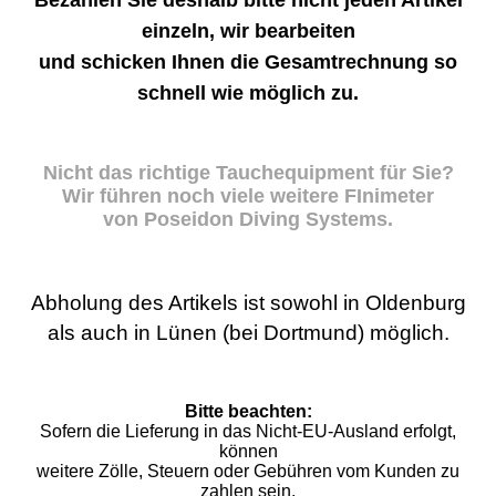
Bezahlen Sie deshalb bitte nicht jeden Artikel
einzeln, wir bearbeiten
und schicken Ihnen die Gesamtrechnung so
schnell wie möglich zu.
Nicht das richtige Tauchequipment für Sie?
Wir führen noch viele weitere FInimeter
von Poseidon Diving Systems.
Abholung des Artikels ist sowohl in Oldenburg
als auch in Lünen (bei Dortmund) möglich.
Bitte beachten:
Sofern die Lieferung in das Nicht-EU-Ausland erfolgt,
können
weitere Zölle, Steuern oder Gebühren vom Kunden zu
zahlen sein,