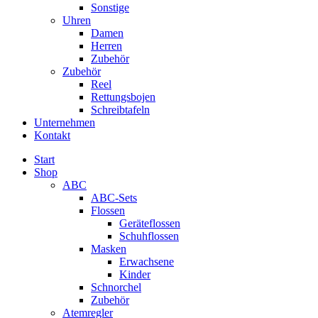
Sonstige
Uhren
Damen
Herren
Zubehör
Zubehör
Reel
Rettungsbojen
Schreibtafeln
Unternehmen
Kontakt
Start
Shop
ABC
ABC-Sets
Flossen
Geräteflossen
Schuhflossen
Masken
Erwachsene
Kinder
Schnorchel
Zubehör
Atemregler