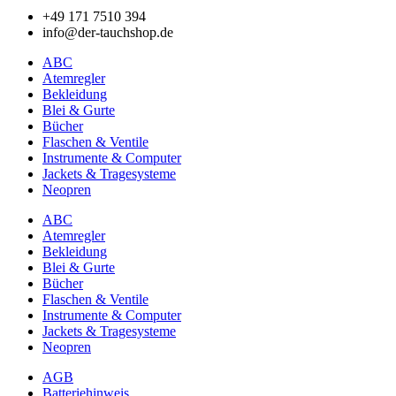
+49 171 7510 394
info@der-tauchshop.de
ABC
Atemregler
Bekleidung
Blei & Gurte
Bücher
Flaschen & Ventile
Instrumente & Computer
Jackets & Tragesysteme
Neopren
ABC
Atemregler
Bekleidung
Blei & Gurte
Bücher
Flaschen & Ventile
Instrumente & Computer
Jackets & Tragesysteme
Neopren
AGB
Batteriehinweis