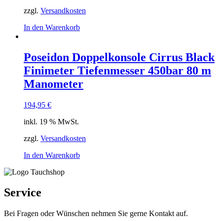
gewählt
zzgl.
Versandkosten
werden
In den Warenkorb
Poseidon Doppelkonsole Cirrus Black
Finimeter Tiefenmesser 450bar 80 m
Manometer
194,95
€
inkl. 19 % MwSt.
zzgl.
Versandkosten
In den Warenkorb
Service
Bei Fragen oder Wünschen nehmen Sie gerne Kontakt auf.