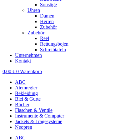
Sonstige
Uhren
Damen
Herren
Zubehör
Zubehör
Reel
Rettungsbojen
Schreibtafeln
Unternehmen
Kontakt
0,00
€
0
Warenkorb
ABC
Atemregler
Bekleidung
Blei & Gurte
Bücher
Flaschen & Ventile
Instrumente & Computer
Jackets & Tragesysteme
Neopren
ABC