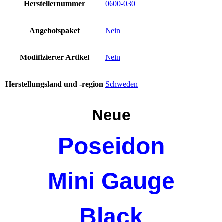
N
Herstellernummer
0600-030
Menge
Angebotspaket
Nein
Modifizierter Artikel
Nein
Herstellungsland und -region
Schweden
Neue
Poseidon
Mini Gauge
Black