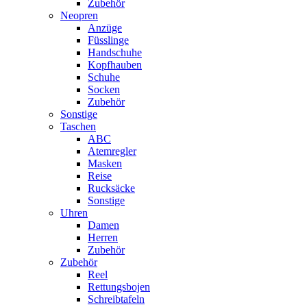
Zubehör
Neopren
Anzüge
Füsslinge
Handschuhe
Kopfhauben
Schuhe
Socken
Zubehör
Sonstige
Taschen
ABC
Atemregler
Masken
Reise
Rucksäcke
Sonstige
Uhren
Damen
Herren
Zubehör
Zubehör
Reel
Rettungsbojen
Schreibtafeln