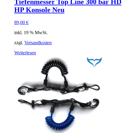
Tiefenmesser Top Line 300 bar HD
HP Konsole Neu
89,00
€
inkl. 19 % MwSt.
zzgl.
Versandkosten
Weiterlesen