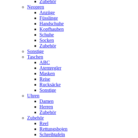
Zubehör
Neopren
Anzüge
Füsslinge
Handschuhe
Kopfhauben
Schuhe
Socken
Zubehör
Sonstige
Taschen
ABC
Atemregler
Masken
Reise
Rucksäcke
Sonstige
Uhren
Damen
Herren
Zubehör
Zubehör
Reel
Rettungsbojen
Schreibtafeln