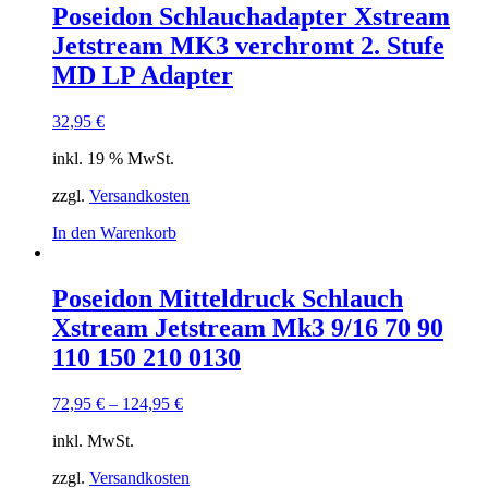
Poseidon Schlauchadapter Xstream
Jetstream MK3 verchromt 2. Stufe
MD LP Adapter
32,95
€
inkl. 19 % MwSt.
zzgl.
Versandkosten
In den Warenkorb
Poseidon Mitteldruck Schlauch
Xstream Jetstream Mk3 9/16 70 90
110 150 210 0130
72,95
€
–
124,95
€
inkl. MwSt.
zzgl.
Versandkosten