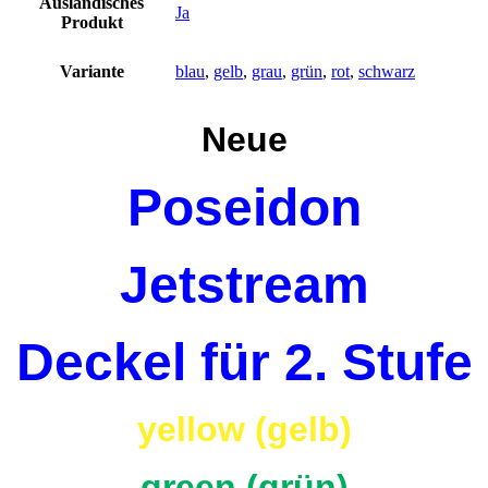
Ausländisches
Ja
Produkt
Variante
blau
,
gelb
,
grau
,
grün
,
rot
,
schwarz
Neue
Poseidon
Jetstream
Deckel für 2. Stufe
yellow (gelb)
green (grün)