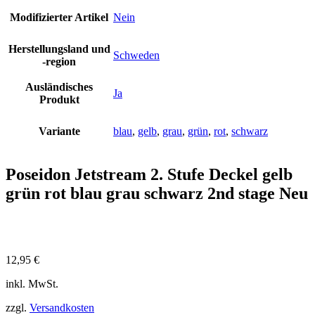
Modifizierter Artikel
Nein
Herstellungsland und
Schweden
-region
Ausländisches
Ja
Produkt
Variante
blau
,
gelb
,
grau
,
grün
,
rot
,
schwarz
Poseidon Jetstream 2. Stufe Deckel gelb
grün rot blau grau schwarz 2nd stage Neu
12,95
€
inkl. MwSt.
zzgl.
Versandkosten