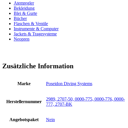
Atemregler
Bekleidung
Blei & Gurte
Bücher
Flaschen & Ventile
Instrumente & Computer
Jackets & Tragesysteme
Neopren
Zusätzliche Information
Marke
Poseidon Diving Systems
2989, 2707-50, 0000-775, 0000-776, 0000-
Herstellernummer
777, 2707-BK
Angebotspaket
Nein