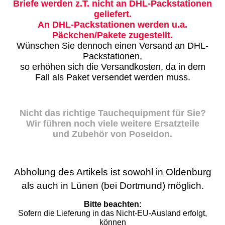
Briefe werden z.T. nicht an DHL-Packstationen
geliefert.
An DHL-Packstationen werden u.a.
Päckchen/Pakete zugestellt.
Wünschen Sie dennoch einen Versand an DHL-
Packstationen,
so erhöhen sich die Versandkosten, da in dem
Fall als Paket versendet werden muss.
Nicht das richtige Tauchequipment für Sie?
Wir führen noch viele weitere Ersatzteile
und Zubehör von Poseidon.
Abholung des Artikels ist sowohl in Oldenburg
als auch in Lünen (bei Dortmund) möglich.
Bitte beachten:
Sofern die Lieferung in das Nicht-EU-Ausland erfolgt,
können