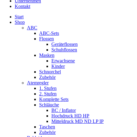
Unternehmen
Kontakt
Start
Shop
ABC
ABC-Sets
Flossen
Geräteflossen
Schuhflossen
Masken
Erwachsene
Kinder
Schnorchel
Zubehör
Atemregler
1. Stufen
2. Stufen
Komplette Sets
Schläuche
BC / Inflator
Hochdruck HD HP
Mitteldruck MD ND LP IP
Taschen
Zubehör