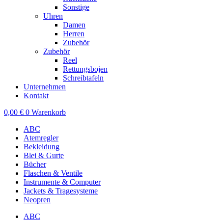
Sonstige
Uhren
Damen
Herren
Zubehör
Zubehör
Reel
Rettungsbojen
Schreibtafeln
Unternehmen
Kontakt
0,00
€
0
Warenkorb
ABC
Atemregler
Bekleidung
Blei & Gurte
Bücher
Flaschen & Ventile
Instrumente & Computer
Jackets & Tragesysteme
Neopren
ABC