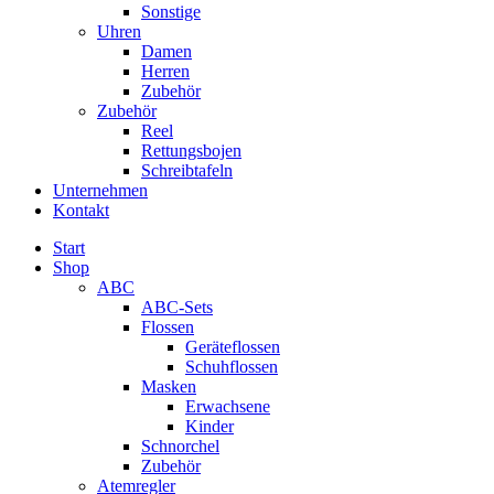
Sonstige
Uhren
Damen
Herren
Zubehör
Zubehör
Reel
Rettungsbojen
Schreibtafeln
Unternehmen
Kontakt
Start
Shop
ABC
ABC-Sets
Flossen
Geräteflossen
Schuhflossen
Masken
Erwachsene
Kinder
Schnorchel
Zubehör
Atemregler