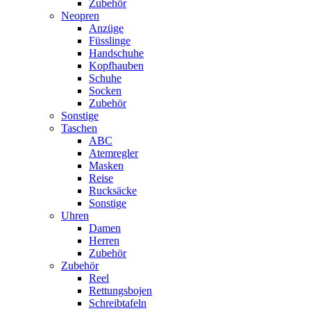
Zubehör
Neopren
Anzüge
Füsslinge
Handschuhe
Kopfhauben
Schuhe
Socken
Zubehör
Sonstige
Taschen
ABC
Atemregler
Masken
Reise
Rucksäcke
Sonstige
Uhren
Damen
Herren
Zubehör
Zubehör
Reel
Rettungsbojen
Schreibtafeln