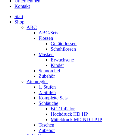
Unternehmen
Kontakt
Start
Shop
ABC
ABC-Sets
Flossen
Geräteflossen
Schuhflossen
Masken
Erwachsene
Kinder
Schnorchel
Zubehör
Atemregler
1. Stufen
2. Stufen
Komplette Sets
Schläuche
BC / Inflator
Hochdruck HD HP
Mitteldruck MD ND LP IP
Taschen
Zubehör