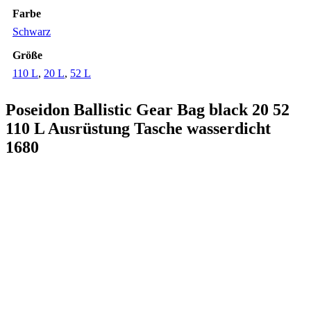
Farbe
Schwarz
Größe
110 L
,
20 L
,
52 L
Poseidon Ballistic Gear Bag black 20 52
110 L Ausrüstung Tasche wasserdicht
1680