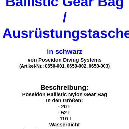
Ballistic Gear Bag
/
Ausrüstungstasch
in schwarz
von Poseidon Diving Systems
(Artikel-Nr.: 0650-001, 0650-002, 0650-003)
Beschreibung:
Poseidon Ballistic Nylon Gear Bag
In den Größen:
- 20 L
- 52 L
- 110 L
Wasserdicht