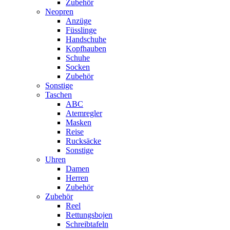
Zubehör
Neopren
Anzüge
Füsslinge
Handschuhe
Kopfhauben
Schuhe
Socken
Zubehör
Sonstige
Taschen
ABC
Atemregler
Masken
Reise
Rucksäcke
Sonstige
Uhren
Damen
Herren
Zubehör
Zubehör
Reel
Rettungsbojen
Schreibtafeln