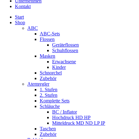
Unternehmen
Kontakt
Start
Shop
ABC
ABC-Sets
Flossen
Geräteflossen
Schuhflossen
Masken
Erwachsene
Kinder
Schnorchel
Zubehör
Atemregler
1. Stufen
2. Stufen
Komplette Sets
Schläuche
BC / Inflator
Hochdruck HD HP
Mitteldruck MD ND LP IP
Taschen
Zubehör