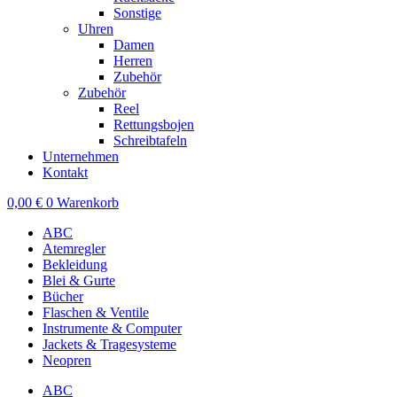
Sonstige
Uhren
Damen
Herren
Zubehör
Zubehör
Reel
Rettungsbojen
Schreibtafeln
Unternehmen
Kontakt
0,00
€
0
Warenkorb
ABC
Atemregler
Bekleidung
Blei & Gurte
Bücher
Flaschen & Ventile
Instrumente & Computer
Jackets & Tragesysteme
Neopren
ABC