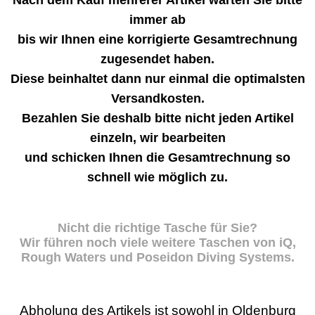
Nach dem Kauf mehrerer Artikel warten Sie bitte
immer ab
bis wir Ihnen eine korrigierte Gesamtrechnung
zugesendet haben.
Diese beinhaltet dann nur einmal die optimalsten
Versandkosten.
Bezahlen Sie deshalb bitte nicht jeden Artikel
einzeln, wir bearbeiten
und schicken Ihnen die Gesamtrechnung so
schnell wie möglich zu.
Nicht die richtige Tasche für Sie?
Wir führen noch viele weitere Taschen von iQ,
Rough Waters und Poseidon Diving Systems.
Abholung des Artikels ist sowohl in Oldenburg