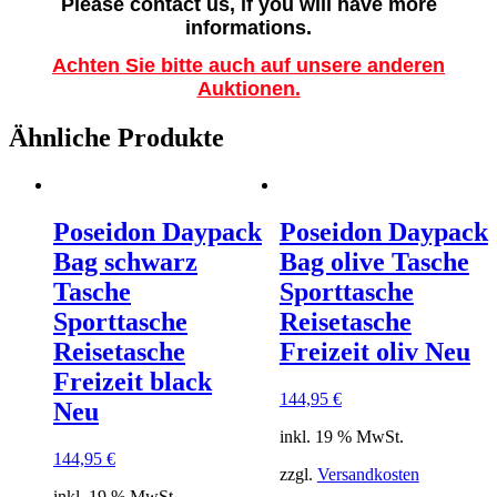
Please contact us, if you will have more
informations.
Achten Sie bitte auch auf unsere anderen
Auktionen.
Ähnliche Produkte
Poseidon Daypack
Poseidon Daypack
Bag schwarz
Bag olive Tasche
Tasche
Sporttasche
Sporttasche
Reisetasche
Reisetasche
Freizeit oliv Neu
Freizeit black
144,95
€
Neu
inkl. 19 % MwSt.
144,95
€
zzgl.
Versandkosten
inkl. 19 % MwSt.