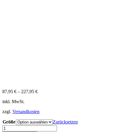
87,95
€
–
227,95
€
inkl. MwSt.
zzgl.
Versandkosten
Größe
Zurücksetzen
Poseidon