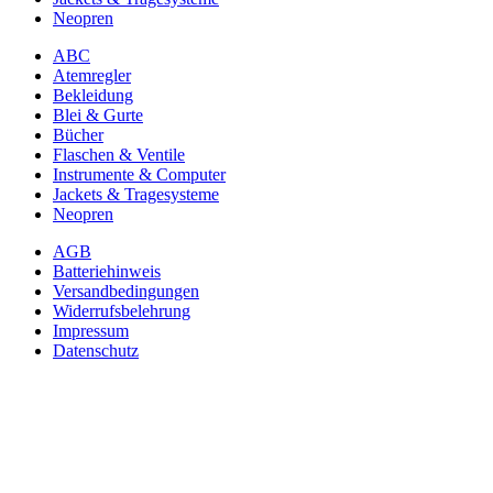
Neopren
ABC
Atemregler
Bekleidung
Blei & Gurte
Bücher
Flaschen & Ventile
Instrumente & Computer
Jackets & Tragesysteme
Neopren
AGB
Batteriehinweis
Versandbedingungen
Widerrufsbelehrung
Impressum
Datenschutz