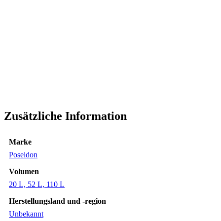
Zusätzliche Information
Marke
Poseidon
Volumen
20 L, 52 L, 110 L
Herstellungsland und -region
Unbekannt