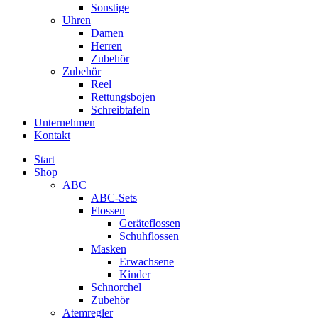
Sonstige
Uhren
Damen
Herren
Zubehör
Zubehör
Reel
Rettungsbojen
Schreibtafeln
Unternehmen
Kontakt
Start
Shop
ABC
ABC-Sets
Flossen
Geräteflossen
Schuhflossen
Masken
Erwachsene
Kinder
Schnorchel
Zubehör
Atemregler