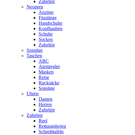
Zubehör
Neopren
Anzüge
Füsslinge
Handschuhe
Kopfhauben
Schuhe
Socken
Zubehör
Sonstige
Taschen
ABC
Atemregler
Masken
Reise
Rucksäcke
Sonstige
Uhren
Damen
Herren
Zubehör
Zubehör
Reel
Rettungsbojen
Schreibtafeln