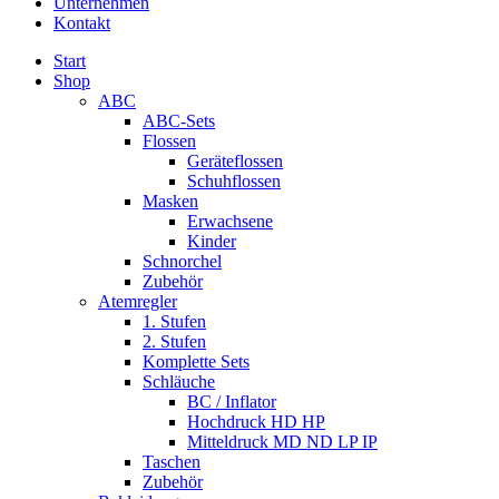
Unternehmen
Kontakt
Start
Shop
ABC
ABC-Sets
Flossen
Geräteflossen
Schuhflossen
Masken
Erwachsene
Kinder
Schnorchel
Zubehör
Atemregler
1. Stufen
2. Stufen
Komplette Sets
Schläuche
BC / Inflator
Hochdruck HD HP
Mitteldruck MD ND LP IP
Taschen
Zubehör