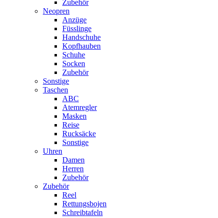
Zubehör
Neopren
Anzüge
Füsslinge
Handschuhe
Kopfhauben
Schuhe
Socken
Zubehör
Sonstige
Taschen
ABC
Atemregler
Masken
Reise
Rucksäcke
Sonstige
Uhren
Damen
Herren
Zubehör
Zubehör
Reel
Rettungsbojen
Schreibtafeln