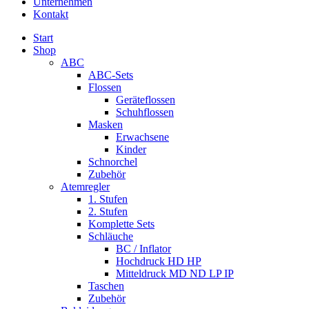
Unternehmen
Kontakt
Start
Shop
ABC
ABC-Sets
Flossen
Geräteflossen
Schuhflossen
Masken
Erwachsene
Kinder
Schnorchel
Zubehör
Atemregler
1. Stufen
2. Stufen
Komplette Sets
Schläuche
BC / Inflator
Hochdruck HD HP
Mitteldruck MD ND LP IP
Taschen
Zubehör