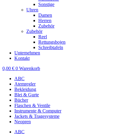
Sonstige
Uhren
Damen
Herren
Zubehör
Zubehör
Reel
Rettungsbojen
Schreibtafeln
Unternehmen
Kontakt
0,00
€
0
Warenkorb
ABC
Atemregler
Bekleidung
Blei & Gurte
Bücher
Flaschen & Ventile
Instrumente & Computer
Jackets & Tragesysteme
Neopren
ABC