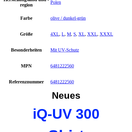
Polen
region
Farbe
olive / dunkel-grün
Größe
4XL
,
L
,
M
,
S
,
XL
,
XXL
,
XXXL
Besonderheiten
Mit UV-Schutz
MPN
6481222560
Referenznummer
6481222560
Neues
iQ-UV 300