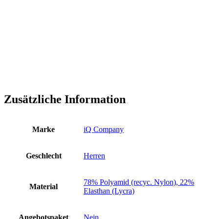
Zusätzliche Information
Marke
iQ Company
Geschlecht
Herren
78% Polyamid (recyc. Nylon), 22%
Material
Elasthan (Lycra)
Angebotspaket
Nein