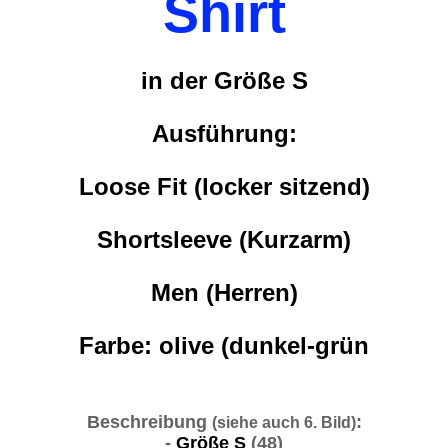
Shirt
in der Größe S
Ausführung:
Loose Fit (locker sitzend)
Shortsleeve (Kurzarm)
Men (Herren)
Farbe: olive (dunkel-grün
Beschreibung
:
(siehe auch 6. Bild)
-
Größe S
(48)