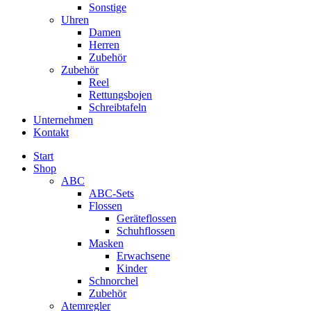
Sonstige
Uhren
Damen
Herren
Zubehör
Zubehör
Reel
Rettungsbojen
Schreibtafeln
Unternehmen
Kontakt
Start
Shop
ABC
ABC-Sets
Flossen
Geräteflossen
Schuhflossen
Masken
Erwachsene
Kinder
Schnorchel
Zubehör
Atemregler