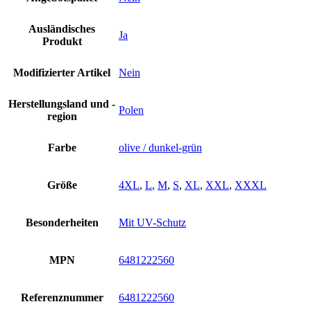
Ausländisches
Ja
Produkt
Modifizierter Artikel
Nein
Herstellungsland und -
Polen
region
Farbe
olive / dunkel-grün
Größe
4XL
,
L
,
M
,
S
,
XL
,
XXL
,
XXXL
Besonderheiten
Mit UV-Schutz
MPN
6481222560
Referenznummer
6481222560