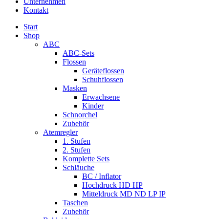
Unternehmen
Kontakt
Start
Shop
ABC
ABC-Sets
Flossen
Geräteflossen
Schuhflossen
Masken
Erwachsene
Kinder
Schnorchel
Zubehör
Atemregler
1. Stufen
2. Stufen
Komplette Sets
Schläuche
BC / Inflator
Hochdruck HD HP
Mitteldruck MD ND LP IP
Taschen
Zubehör