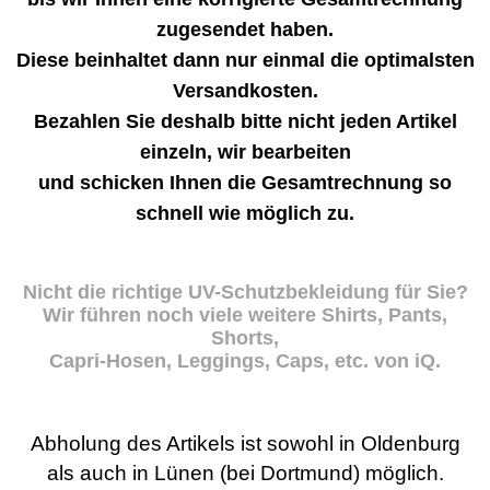
zugesendet haben.
Diese beinhaltet dann nur einmal die optimalsten
Versandkosten.
Bezahlen Sie deshalb bitte nicht jeden Artikel
einzeln, wir bearbeiten
und schicken Ihnen die Gesamtrechnung so
schnell wie möglich zu.
Nicht die richtige UV-Schutzbekleidung für Sie?
Wir führen noch viele weitere Shirts, Pants,
Shorts,
Capri-Hosen, Leggings, Caps, etc. von iQ.
Abholung des Artikels ist sowohl in Oldenburg
als auch in Lünen (bei Dortmund) möglich.