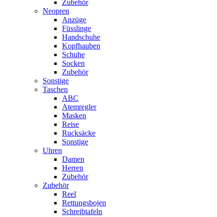
Zubehör
Neopren
Anzüge
Füsslinge
Handschuhe
Kopfhauben
Schuhe
Socken
Zubehör
Sonstige
Taschen
ABC
Atemregler
Masken
Reise
Rucksäcke
Sonstige
Uhren
Damen
Herren
Zubehör
Zubehör
Reel
Rettungsbojen
Schreibtafeln