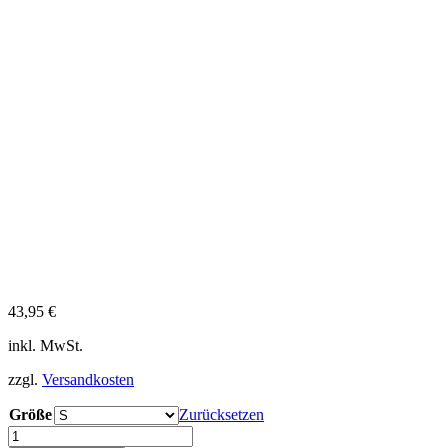
43,95
€
inkl. MwSt.
zzgl.
Versandkosten
Größe
Zurücksetzen
iQ