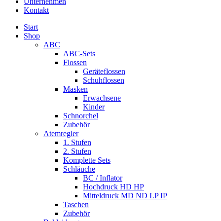
Unternehmen
Kontakt
Start
Shop
ABC
ABC-Sets
Flossen
Geräteflossen
Schuhflossen
Masken
Erwachsene
Kinder
Schnorchel
Zubehör
Atemregler
1. Stufen
2. Stufen
Komplette Sets
Schläuche
BC / Inflator
Hochdruck HD HP
Mitteldruck MD ND LP IP
Taschen
Zubehör