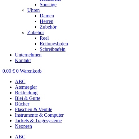
Sonstige
Uhren
Damen
Herren
Zubehör
Zubehör
Reel
Rettungsbojen
Schreibtafeln
Unternehmen
Kontakt
0,00
€
0
Warenkorb
ABC
Atemregler
Bekleidung
Blei & Gurte
Bücher
Flaschen & Ventile
Instrumente & Computer
Jackets & Tragesysteme
Neopren
ABC