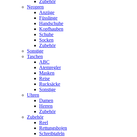
Zubehör
Neopren
Anzüge
Füsslinge
Handschuhe
Kopfhauben
Schuhe
Socken
Zubehör
Sonstige
Taschen
ABC
Atemregler
Masken
Reise
Rucksäcke
Sonstige
Uhren
Damen
Herren
Zubehör
Zubehör
Reel
Rettungsbojen
Schreibtafeln