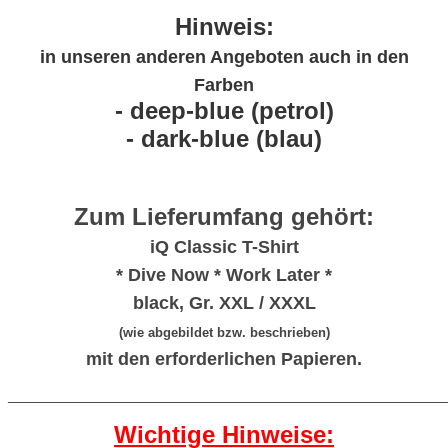
Hinweis:
in unseren anderen Angeboten auch in den
Farben
- deep-blue (petrol)
- dark-blue (blau)
Zum Lieferumfang gehört:
iQ Classic T-Shirt
* Dive Now * Work Later *
black, Gr. XXL / XXXL
(wie abgebildet bzw. beschrieben)
mit den erforderlichen Papieren.
_______________________________________________________
Wichtige Hinweise: