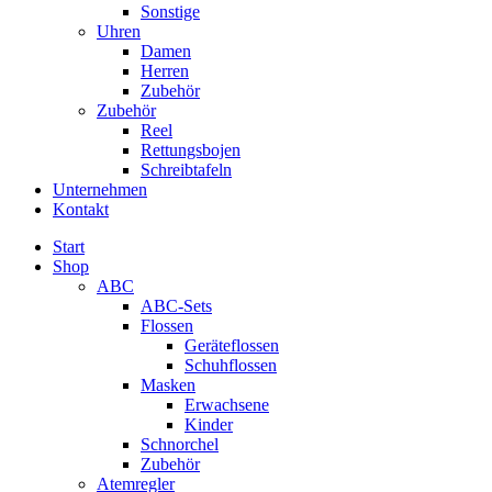
Sonstige
Uhren
Damen
Herren
Zubehör
Zubehör
Reel
Rettungsbojen
Schreibtafeln
Unternehmen
Kontakt
Start
Shop
ABC
ABC-Sets
Flossen
Geräteflossen
Schuhflossen
Masken
Erwachsene
Kinder
Schnorchel
Zubehör
Atemregler