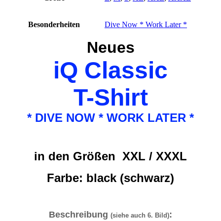
Besonderheiten
Dive Now * Work Later *
Neues
iQ Classic
T-Shirt
* DIVE NOW * WORK LATER *
in den Größen XXL / XXXL
Farbe: black (schwarz)
Beschreibung
:
(siehe auch 6. Bild)