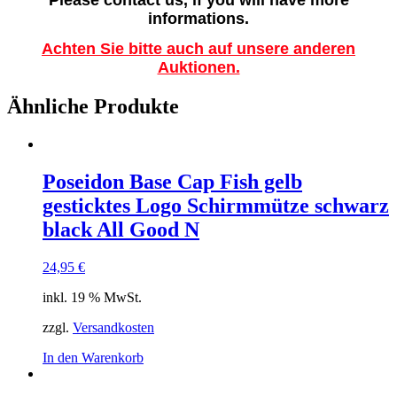
Please contact us, if you will have more
informations.
Achten Sie bitte auch auf unsere anderen
Auktionen.
Ähnliche Produkte
Poseidon Base Cap Fish gelb
gesticktes Logo Schirmmütze schwarz
black All Good N
24,95
€
inkl. 19 % MwSt.
zzgl.
Versandkosten
In den Warenkorb