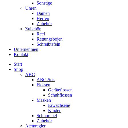
Sonstige
Uhren
Damen
Herren
Zubehör
Zubehör
Reel
Rettungsbojen
Schreibtafeln
Unternehmen
Kontakt
Start
Shop
ABC
ABC-Sets
Flossen
Geräteflossen
Schuhflossen
Masken
Erwachsene
Kinder
Schnorchel
Zubehör
Atemregler