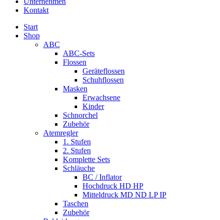
Unternehmen
Kontakt
Start
Shop
ABC
ABC-Sets
Flossen
Geräteflossen
Schuhflossen
Masken
Erwachsene
Kinder
Schnorchel
Zubehör
Atemregler
1. Stufen
2. Stufen
Komplette Sets
Schläuche
BC / Inflator
Hochdruck HD HP
Mitteldruck MD ND LP IP
Taschen
Zubehör