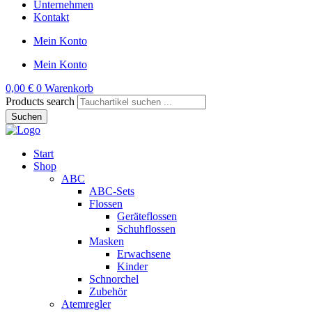
Unternehmen
Kontakt
Mein Konto
Mein Konto
0,00
€
0
Warenkorb
Products search
Suchen
Start
Shop
ABC
ABC-Sets
Flossen
Geräteflossen
Schuhflossen
Masken
Erwachsene
Kinder
Schnorchel
Zubehör
Atemregler