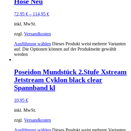
Hose Neu
72,95
€
–
114,95
€
inkl. MwSt.
zzgl.
Versandkosten
Ausführung wählen
Dieses Produkt weist mehrere Varianten
auf. Die Optionen können auf der Produktseite gewählt
werden
Poseidon Mundstück 2.Stufe Xstream
Jetstream Cyklon black clear
Spannband kl
10,95
€
inkl. MwSt.
zzgl.
Versandkosten
Ausführung wählen
Dieses Produkt weist mehrere Varianten