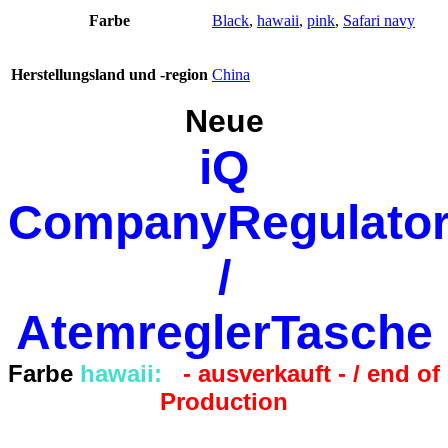
Farbe
Black
,
hawaii
,
pink
,
Safari navy
Herstellungsland und -region
China
Neue
iQ
CompanyRegulato
/
AtemreglerTasche
Farbe
hawaii:
- ausverkauft - / end of
Production