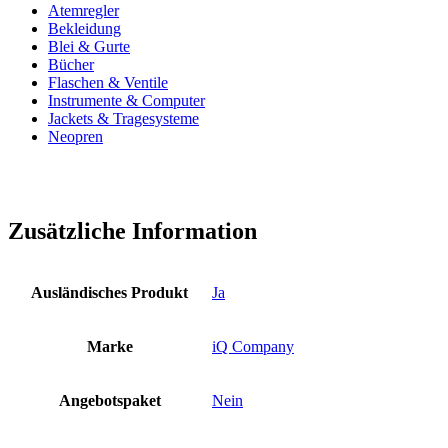
Atemregler
Bekleidung
Blei & Gurte
Bücher
Flaschen & Ventile
Instrumente & Computer
Jackets & Tragesysteme
Neopren
Zusätzliche Information
Ausländisches Produkt
Ja
Marke
iQ Company
Angebotspaket
Nein