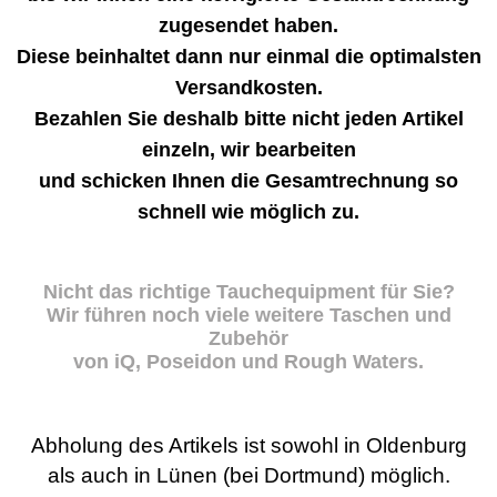
zugesendet haben.
Diese beinhaltet dann nur einmal die optimalsten
Versandkosten.
Bezahlen Sie deshalb bitte nicht jeden Artikel
einzeln, wir bearbeiten
und schicken Ihnen die Gesamtrechnung so
schnell wie möglich zu.
Nicht das richtige Tauchequipment für Sie?
Wir führen noch viele weitere Taschen und
Zubehör
von iQ, Poseidon und Rough Waters.
Abholung des Artikels ist sowohl in Oldenburg
als auch in Lünen (bei Dortmund) möglich.