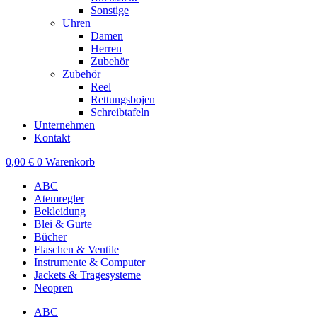
Sonstige
Uhren
Damen
Herren
Zubehör
Zubehör
Reel
Rettungsbojen
Schreibtafeln
Unternehmen
Kontakt
0,00
€
0
Warenkorb
ABC
Atemregler
Bekleidung
Blei & Gurte
Bücher
Flaschen & Ventile
Instrumente & Computer
Jackets & Tragesysteme
Neopren
ABC