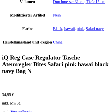
Volumen
Durchmesser 31 cm, Tiefe 15 cm
Modifizierter Artikel
Nein
Farbe
Black
,
hawaii
,
pink
,
Safari navy
Herstellungsland und -region
China
iQ Reg Case Regulator Tasche
Atemregler Bites Safari pink hawai black
navy Bag N
34,95
€
inkl. MwSt.
zzgl.
Versandkosten