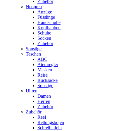
Zubehör
Neopren
Anzüge
Füsslinge
Handschuhe
Kopfhauben
Schuhe
Socken
Zubehör
Sonstige
Taschen
ABC
Atemregler
Masken
Reise
Rucksäcke
Sonstige
Uhren
Damen
Herren
Zubehör
Zubehör
Reel
Rettungsbojen
Schreibtafeln