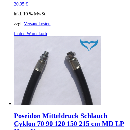
20,95
€
inkl. 19 % MwSt.
zzgl.
Versandkosten
In den Warenkorb
Poseidon Mitteldruck Schlauch
Cyklon 70 90 120 150 215 cm MD LP