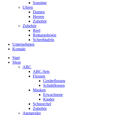
Sonstige
Uhren
Damen
Herren
Zubehör
Zubehör
Reel
Rettungsbojen
Schreibtafeln
Unternehmen
Kontakt
Start
Shop
ABC
ABC-Sets
Flossen
Geräteflossen
Schuhflossen
Masken
Erwachsene
Kinder
Schnorchel
Zubehör
Atemregler