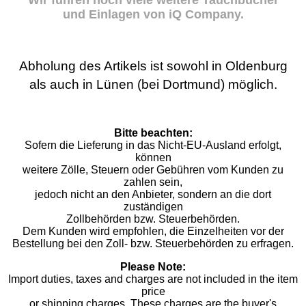
Wir führen noch viele weitere Tauchbücher
und Einlagen von iQ Company.
Abholung des Artikels ist sowohl in Oldenburg
als auch in Lünen (bei Dortmund) möglich.
Bitte beachten:
Sofern die Lieferung in das Nicht-EU-Ausland erfolgt,
können
weitere Zölle, Steuern oder Gebühren vom Kunden zu
zahlen sein,
jedoch nicht an den Anbieter, sondern an die dort
zuständigen
Zollbehörden bzw. Steuerbehörden.
Dem Kunden wird empfohlen, die Einzelheiten vor der
Bestellung bei den Zoll- bzw. Steuerbehörden zu erfragen.
Please Note:
Import duties, taxes and charges are not included in the item
price
or shipping charges. These charges are the buyer's