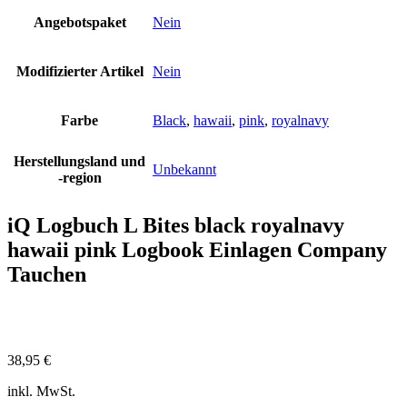
Angebotspaket
Nein
Modifizierter Artikel
Nein
Farbe
Black
,
hawaii
,
pink
,
royalnavy
Herstellungsland und
Unbekannt
-region
iQ Logbuch L Bites black royalnavy
hawaii pink Logbook Einlagen Company
Tauchen
38,95
€
inkl. MwSt.