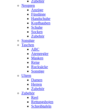
Zubehör
Neopren
Anzüge
Füsslinge
Handschuhe
Kopfhauben
Schuhe
Socken
Zubehör
Sonstige
Taschen
ABC
Atemregler
Masken
Reise
Rucksäcke
Sonstige
Uhren
Damen
Herren
Zubehör
Zubehör
Reel
Rettungsbojen
Schreibtafeln