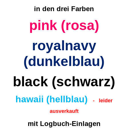
in den drei Farben
pink (rosa)
royalnavy
(dunkelblau)
black (schwarz)
hawaii (hellblau)
- leider
ausverkauft
mit Logbuch-Einlagen