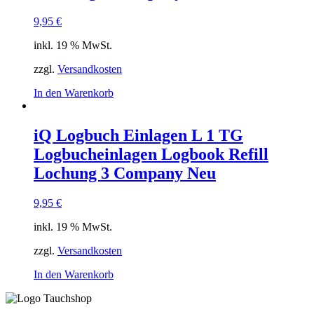
9,95
€
inkl. 19 % MwSt.
zzgl.
Versandkosten
In den Warenkorb
iQ Logbuch Einlagen L 1 TG
Logbucheinlagen Logbook Refill
Lochung 3 Company Neu
9,95
€
inkl. 19 % MwSt.
zzgl.
Versandkosten
In den Warenkorb