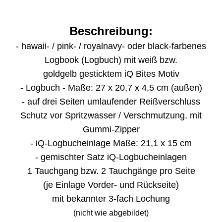
Beschreibung:
- hawaii- / pink- / royalnavy- oder black-farbenes
Logbook
(Logbuch)
mit weiß bzw.
goldgelb gesticktem iQ Bites Motiv
- Logbuch - Maße: 27 x 20,7 x 4,5 cm
(außen)
- auf drei Seiten umlaufender Reißverschluss
Schutz vor Spritzwasser / Verschmutzung, mit
Gummi-Zipper
- iQ-Logbucheinlage Maße: 21,1 x 15 cm
- gemischter Satz iQ-Logbucheinlagen
1 Tauchgang bzw. 2 Tauchgänge pro Seite
(je Einlage Vorder- und Rückseite)
mit bekannter 3-fach Lochung
(nicht wie abgebildet)