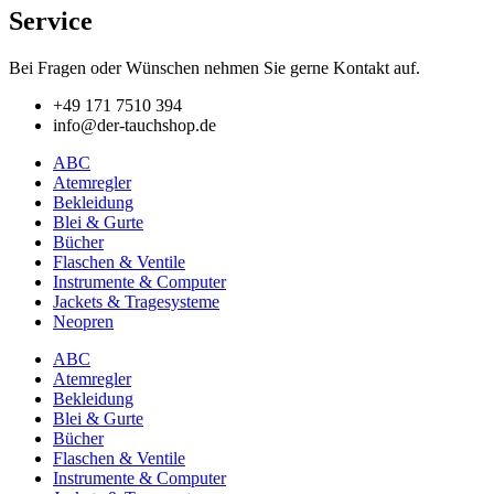
Service
Bei Fragen oder Wünschen nehmen Sie gerne Kontakt auf.
+49 171 7510 394
info@der-tauchshop.de
ABC
Atemregler
Bekleidung
Blei & Gurte
Bücher
Flaschen & Ventile
Instrumente & Computer
Jackets & Tragesysteme
Neopren
ABC
Atemregler
Bekleidung
Blei & Gurte
Bücher
Flaschen & Ventile
Instrumente & Computer