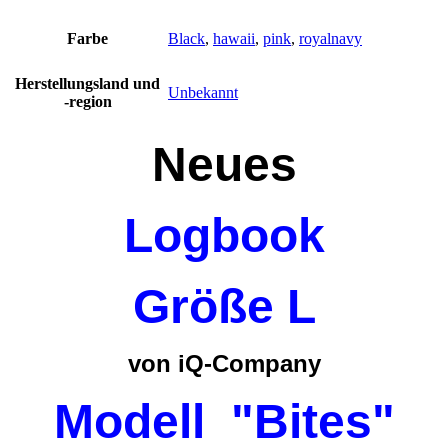
Farbe
Black
,
hawaii
,
pink
,
royalnavy
Herstellungsland und
Unbekannt
-region
Neues
Logbook
Größe L
von iQ-Company
Modell "Bites"