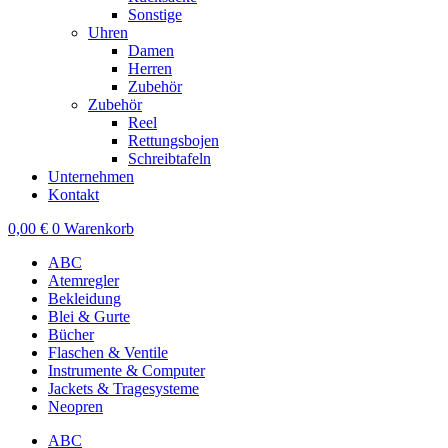
Sonstige
Uhren
Damen
Herren
Zubehör
Zubehör
Reel
Rettungsbojen
Schreibtafeln
Unternehmen
Kontakt
0,00
€
0
Warenkorb
ABC
Atemregler
Bekleidung
Blei & Gurte
Bücher
Flaschen & Ventile
Instrumente & Computer
Jackets & Tragesysteme
Neopren
ABC