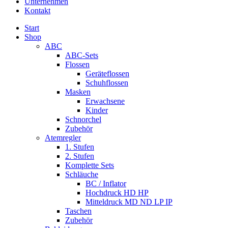
Unternehmen
Kontakt
Start
Shop
ABC
ABC-Sets
Flossen
Geräteflossen
Schuhflossen
Masken
Erwachsene
Kinder
Schnorchel
Zubehör
Atemregler
1. Stufen
2. Stufen
Komplette Sets
Schläuche
BC / Inflator
Hochdruck HD HP
Mitteldruck MD ND LP IP
Taschen
Zubehör