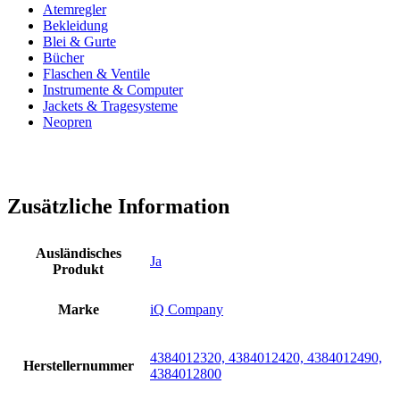
Atemregler
Bekleidung
Blei & Gurte
Bücher
Flaschen & Ventile
Instrumente & Computer
Jackets & Tragesysteme
Neopren
Zusätzliche Information
Ausländisches
Ja
Produkt
Marke
iQ Company
4384012320, 4384012420, 4384012490,
Herstellernummer
4384012800