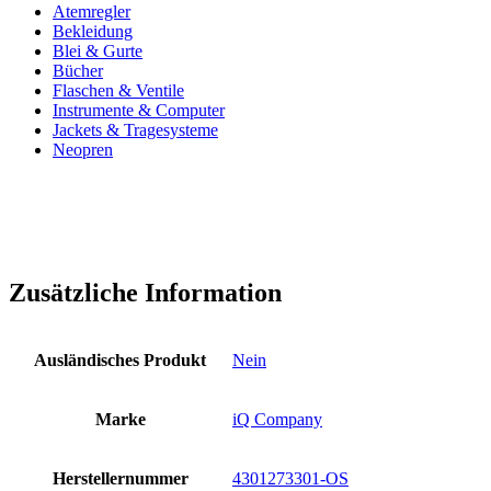
Atemregler
Bekleidung
Blei & Gurte
Bücher
Flaschen & Ventile
Instrumente & Computer
Jackets & Tragesysteme
Neopren
Zusätzliche Information
Ausländisches Produkt
Nein
Marke
iQ Company
Herstellernummer
4301273301-OS