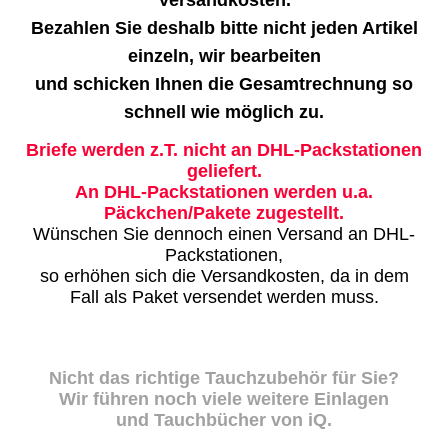
Versandkosten.
Bezahlen Sie deshalb bitte nicht jeden Artikel
einzeln, wir bearbeiten
und schicken Ihnen die Gesamtrechnung so
schnell wie möglich zu.
Briefe werden z.T. nicht an DHL-Packstationen
geliefert.
An DHL-Packstationen werden u.a.
Päckchen/Pakete zugestellt.
Wünschen Sie dennoch einen Versand an DHL-
Packstationen,
so erhöhen sich die Versandkosten, da in dem
Fall als Paket versendet werden muss.
Nicht das richtige Tauchzubehör für Sie?
Wir führen noch viele weitere Einlagen
und Tauchbücher von iQ.