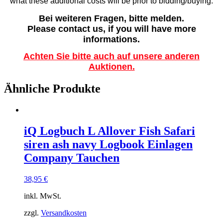
what these additional costs will be prior to bidding/buying.
Bei weiteren Fragen, bitte melden.
Please contact us, if you will have more
informations.
Achten Sie bitte auch auf unsere anderen
Auktionen.
Ähnliche Produkte
iQ Logbuch L Allover Fish Safari
siren ash navy Logbook Einlagen
Company Tauchen
38,95
€
inkl. MwSt.
zzgl.
Versandkosten