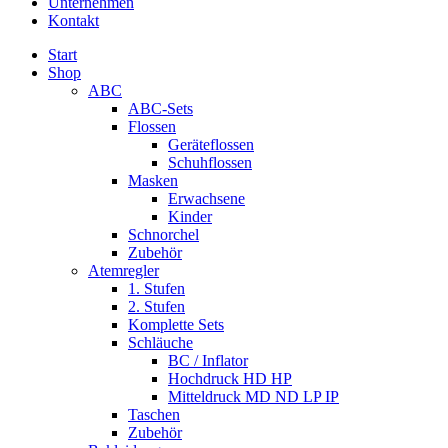
Unternehmen
Kontakt
Start
Shop
ABC
ABC-Sets
Flossen
Geräteflossen
Schuhflossen
Masken
Erwachsene
Kinder
Schnorchel
Zubehör
Atemregler
1. Stufen
2. Stufen
Komplette Sets
Schläuche
BC / Inflator
Hochdruck HD HP
Mitteldruck MD ND LP IP
Taschen
Zubehör