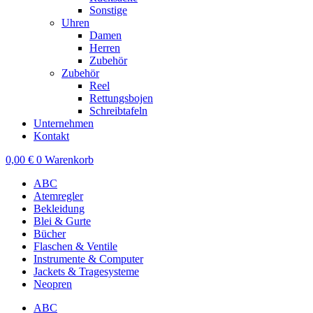
Sonstige
Uhren
Damen
Herren
Zubehör
Zubehör
Reel
Rettungsbojen
Schreibtafeln
Unternehmen
Kontakt
0,00
€
0
Warenkorb
ABC
Atemregler
Bekleidung
Blei & Gurte
Bücher
Flaschen & Ventile
Instrumente & Computer
Jackets & Tragesysteme
Neopren
ABC