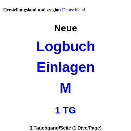
Herstellungsland und -region
Deutschland
Neue
Logbuch
Einlagen
M
1 TG
1 Tauchgang/Seite (1 Dive/Page)