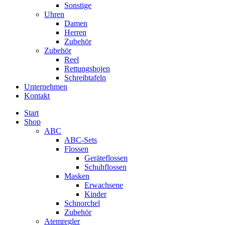
Sonstige
Uhren
Damen
Herren
Zubehör
Zubehör
Reel
Rettungsbojen
Schreibtafeln
Unternehmen
Kontakt
Start
Shop
ABC
ABC-Sets
Flossen
Geräteflossen
Schuhflossen
Masken
Erwachsene
Kinder
Schnorchel
Zubehör
Atemregler