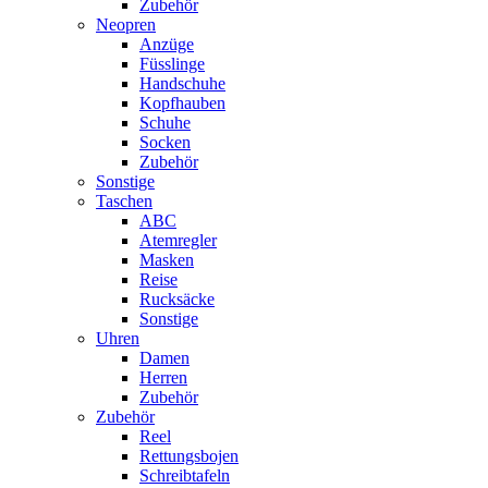
Zubehör
Neopren
Anzüge
Füsslinge
Handschuhe
Kopfhauben
Schuhe
Socken
Zubehör
Sonstige
Taschen
ABC
Atemregler
Masken
Reise
Rucksäcke
Sonstige
Uhren
Damen
Herren
Zubehör
Zubehör
Reel
Rettungsbojen
Schreibtafeln