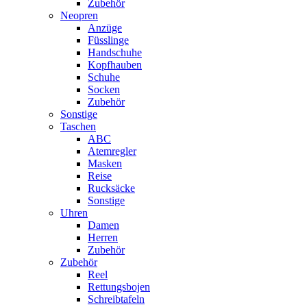
Zubehör
Neopren
Anzüge
Füsslinge
Handschuhe
Kopfhauben
Schuhe
Socken
Zubehör
Sonstige
Taschen
ABC
Atemregler
Masken
Reise
Rucksäcke
Sonstige
Uhren
Damen
Herren
Zubehör
Zubehör
Reel
Rettungsbojen
Schreibtafeln