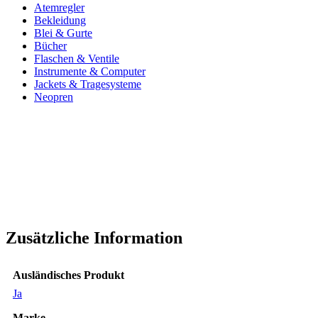
Atemregler
Bekleidung
Blei & Gurte
Bücher
Flaschen & Ventile
Instrumente & Computer
Jackets & Tragesysteme
Neopren
Zusätzliche Information
Ausländisches Produkt
Ja
Marke