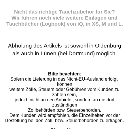
Nicht das richtige Tauchzubehör für Sie?
Wir führen noch viele weitere Einlagen und
Tauchbücher (Logbook) von iQ, in XS, M und L.
Abholung des Artikels ist sowohl in Oldenburg
als auch in Lünen (bei Dortmund) möglich.
Bitte beachten:
Sofern die Lieferung in das Nicht-EU-Ausland erfolgt,
können
weitere Zölle, Steuern oder Gebühren vom Kunden zu
zahlen sein,
jedoch nicht an den Anbieter, sondern an die dort
zuständigen
Zollbehörden bzw. Steuerbehörden.
Dem Kunden wird empfohlen, die Einzelheiten vor der
Bestellung bei den Zoll- bzw. Steuerbehörden zu erfragen.