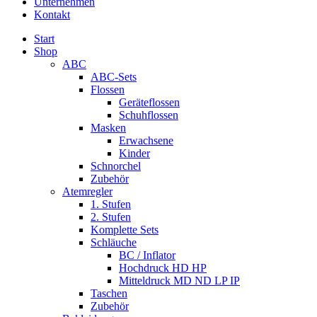
Unternehmen
Kontakt
Start
Shop
ABC
ABC-Sets
Flossen
Geräteflossen
Schuhflossen
Masken
Erwachsene
Kinder
Schnorchel
Zubehör
Atemregler
1. Stufen
2. Stufen
Komplette Sets
Schläuche
BC / Inflator
Hochdruck HD HP
Mitteldruck MD ND LP IP
Taschen
Zubehör