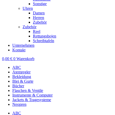
Sonstige
Uhren
Damen
Herren
Zubehör
Zubehör
Reel
Rettungsbojen
Schreibtafeln
Unternehmen
Kontakt
0,00
€
0
Warenkorb
ABC
Atemregler
Bekleidung
Blei & Gurte
Bücher
Flaschen & Ventile
Instrumente & Computer
Jackets & Tragesysteme
Neopren
ABC