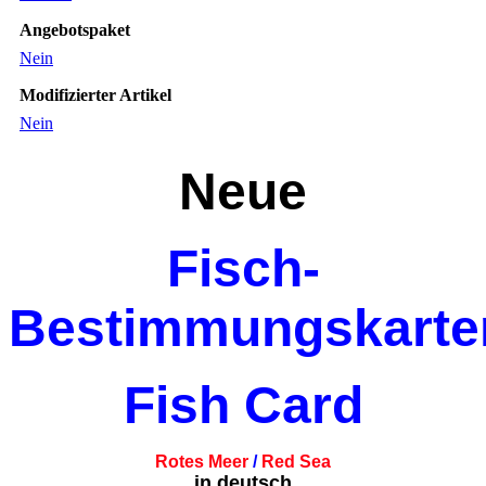
Menge
Angebotspaket
Nein
Modifizierter Artikel
Nein
Neue
Fisch-
Bestimmungskarte
Fish Card
Rotes Meer
/
Red Sea
in deutsch