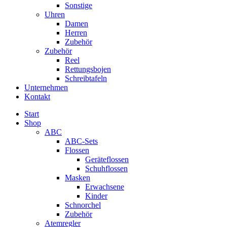
Sonstige
Uhren
Damen
Herren
Zubehör
Zubehör
Reel
Rettungsbojen
Schreibtafeln
Unternehmen
Kontakt
Start
Shop
ABC
ABC-Sets
Flossen
Geräteflossen
Schuhflossen
Masken
Erwachsene
Kinder
Schnorchel
Zubehör
Atemregler