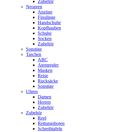
Zubehör
Neopren
Anzüge
Füsslinge
Handschuhe
Kopfhauben
Schuhe
Socken
Zubehör
Sonstige
Taschen
ABC
Atemregler
Masken
Reise
Rucksäcke
Sonstige
Uhren
Damen
Herren
Zubehör
Zubehör
Reel
Rettungsbojen
Schreibtafeln