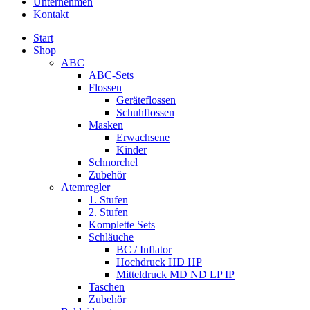
Unternehmen
Kontakt
Start
Shop
ABC
ABC-Sets
Flossen
Geräteflossen
Schuhflossen
Masken
Erwachsene
Kinder
Schnorchel
Zubehör
Atemregler
1. Stufen
2. Stufen
Komplette Sets
Schläuche
BC / Inflator
Hochdruck HD HP
Mitteldruck MD ND LP IP
Taschen
Zubehör