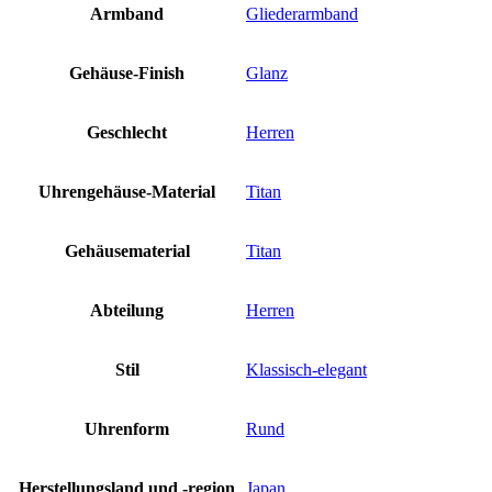
Armband
Gliederarmband
Gehäuse-Finish
Glanz
Geschlecht
Herren
Uhrengehäuse-Material
Titan
Gehäusematerial
Titan
Abteilung
Herren
Stil
Klassisch-elegant
Uhrenform
Rund
Herstellungsland und -region
Japan