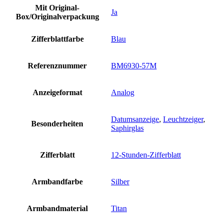
Mit Original-
Ja
Box/Originalverpackung
Zifferblattfarbe
Blau
Referenznummer
BM6930-57M
Anzeigeformat
Analog
Datumsanzeige
,
Leuchtzeiger
,
Besonderheiten
Saphirglas
Zifferblatt
12-Stunden-Zifferblatt
Armbandfarbe
Silber
Armbandmaterial
Titan