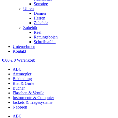
Sonstige
Uhren
Damen
Herren
Zubehör
Zubehör
Reel
Rettungsbojen
Schreibtafeln
Unternehmen
Kontakt
0,00
€
0
Warenkorb
ABC
Atemregler
Bekleidung
Blei & Gurte
Bücher
Flaschen & Ventile
Instrumente & Computer
Jackets & Tragesysteme
Neopren
ABC