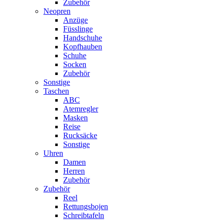
Zubehör
Neopren
Anzüge
Füsslinge
Handschuhe
Kopfhauben
Schuhe
Socken
Zubehör
Sonstige
Taschen
ABC
Atemregler
Masken
Reise
Rucksäcke
Sonstige
Uhren
Damen
Herren
Zubehör
Zubehör
Reel
Rettungsbojen
Schreibtafeln