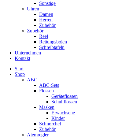
Sonstige
Uhren
Damen
Herren
Zubehör
Zubehör
Reel
Rettungsbojen
Schreibtafeln
Unternehmen
Kontakt
Start
Shop
ABC
ABC-Sets
Flossen
Geräteflossen
Schuhflossen
Masken
Erwachsene
Kinder
Schnorchel
Zubehör
Atemregler