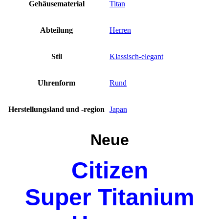
Gehäusematerial
Titan
Abteilung
Herren
Stil
Klassisch-elegant
Uhrenform
Rund
Herstellungsland und -region
Japan
Neue
Citizen
Super Titanium