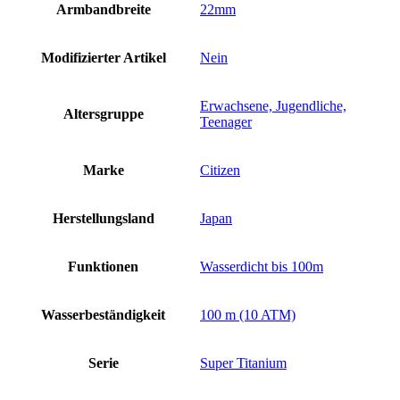
Armbandbreite
22mm
Modifizierter Artikel
Nein
Erwachsene, Jugendliche,
Altersgruppe
Teenager
Marke
Citizen
Herstellungsland
Japan
Funktionen
Wasserdicht bis 100m
Wasserbeständigkeit
100 m (10 ATM)
Serie
Super Titanium