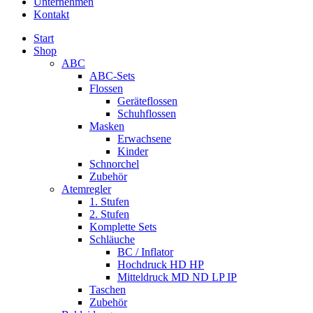
Unternehmen
Kontakt
Start
Shop
ABC
ABC-Sets
Flossen
Geräteflossen
Schuhflossen
Masken
Erwachsene
Kinder
Schnorchel
Zubehör
Atemregler
1. Stufen
2. Stufen
Komplette Sets
Schläuche
BC / Inflator
Hochdruck HD HP
Mitteldruck MD ND LP IP
Taschen
Zubehör