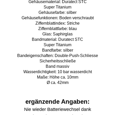
Gehäusematerial: Duratect STC
Super Titanium
Gehäusefarbe: silber
Gehäusefunktionen: Boden verschraubt
Ziffernblattindex: Striche
Ziffernblattfarbe: blau
Glas: Saphirglas
Bandmaterial: Duratect STC
Super Titanium
Bandfarbe: silber
Bandeigenschaften: Double-Push-Schliesse
Sicherheitsschließe
Band massiv
Wasserdichtigkeit: 10 bar wasserdicht
Maße: Höhe ca. 10mm
Ø ca. 42mm
ergänzende Angaben:
Nie wieder Batteriewechsel dank