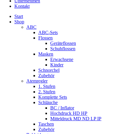
Unternehmen
Kontakt
Start
Shop
ABC
ABC-Sets
Flossen
Geräteflossen
Schuhflossen
Masken
Erwachsene
Kinder
Schnorchel
Zubehör
Atemregler
1. Stufen
2. Stufen
Komplette Sets
Schläuche
BC / Inflator
Hochdruck HD HP
Mitteldruck MD ND LP IP
Taschen
Zubehör