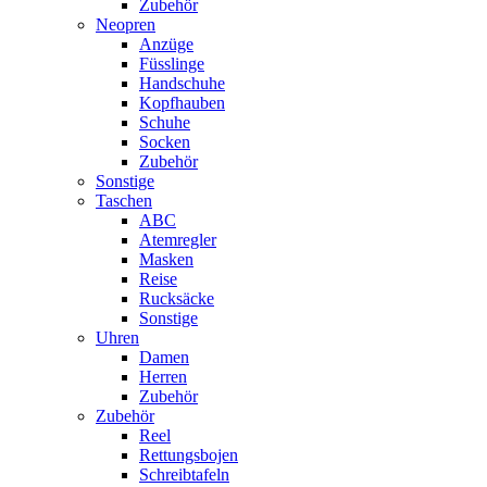
Zubehör
Neopren
Anzüge
Füsslinge
Handschuhe
Kopfhauben
Schuhe
Socken
Zubehör
Sonstige
Taschen
ABC
Atemregler
Masken
Reise
Rucksäcke
Sonstige
Uhren
Damen
Herren
Zubehör
Zubehör
Reel
Rettungsbojen
Schreibtafeln