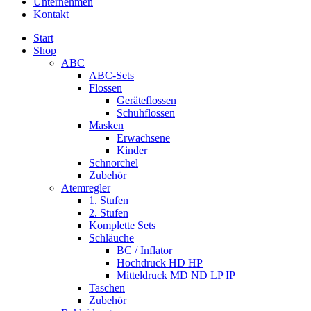
Unternehmen
Kontakt
Start
Shop
ABC
ABC-Sets
Flossen
Geräteflossen
Schuhflossen
Masken
Erwachsene
Kinder
Schnorchel
Zubehör
Atemregler
1. Stufen
2. Stufen
Komplette Sets
Schläuche
BC / Inflator
Hochdruck HD HP
Mitteldruck MD ND LP IP
Taschen
Zubehör