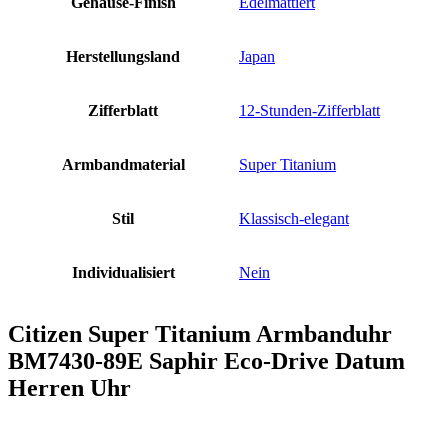
Gehäuse-Finish
Edelmattiert
Herstellungsland
Japan
Zifferblatt
12-Stunden-Zifferblatt
Armbandmaterial
Super Titanium
Stil
Klassisch-elegant
Individualisiert
Nein
Citizen Super Titanium Armbanduhr
BM7430-89E Saphir Eco-Drive Datum
Herren Uhr