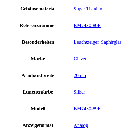
Gehäusematerial
Super Titanium
Referenznummer
BM7430-89E
Besonderheiten
Leuchtzeiger
,
Saphirglas
Marke
Citizen
Armbandbreite
20mm
Lünettenfarbe
Silber
Modell
BM7430-89E
Anzeigeformat
Analog