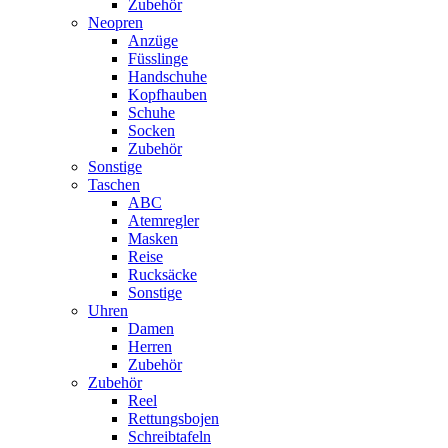
Zubehör
Neopren
Anzüge
Füsslinge
Handschuhe
Kopfhauben
Schuhe
Socken
Zubehör
Sonstige
Taschen
ABC
Atemregler
Masken
Reise
Rucksäcke
Sonstige
Uhren
Damen
Herren
Zubehör
Zubehör
Reel
Rettungsbojen
Schreibtafeln