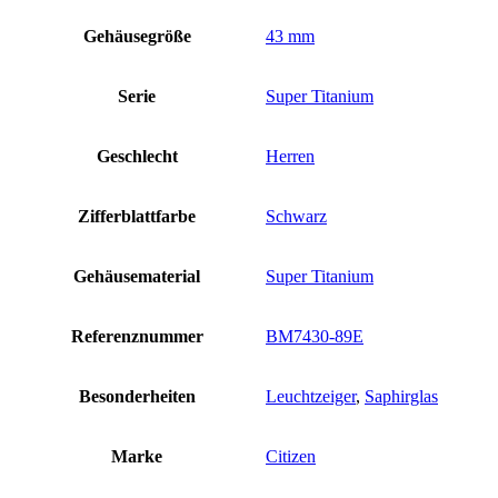
Gehäusegröße
43 mm
Serie
Super Titanium
Geschlecht
Herren
Zifferblattfarbe
Schwarz
Gehäusematerial
Super Titanium
Referenznummer
BM7430-89E
Besonderheiten
Leuchtzeiger
,
Saphirglas
Marke
Citizen