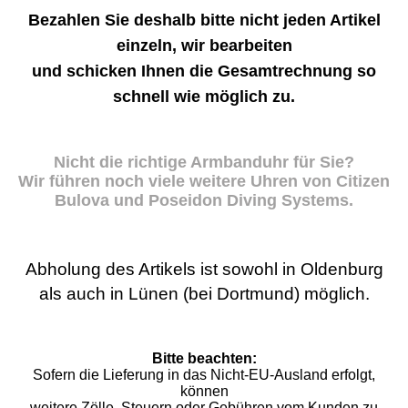
Bezahlen Sie deshalb bitte nicht jeden Artikel
einzeln, wir bearbeiten
und schicken Ihnen die Gesamtrechnung so
schnell wie möglich zu.
Nicht die richtige Armbanduhr für Sie?
Wir führen noch viele weitere Uhren von Citizen
Bulova und Poseidon Diving Systems.
Abholung des Artikels ist sowohl in Oldenburg
als auch in Lünen (bei Dortmund) möglich.
Bitte beachten:
Sofern die Lieferung in das Nicht-EU-Ausland erfolgt,
können
weitere Zölle, Steuern oder Gebühren vom Kunden zu