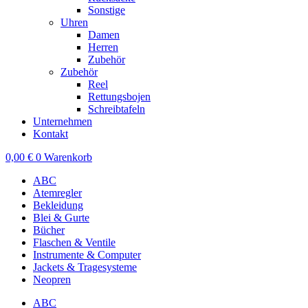
Sonstige
Uhren
Damen
Herren
Zubehör
Zubehör
Reel
Rettungsbojen
Schreibtafeln
Unternehmen
Kontakt
0,00
€
0
Warenkorb
ABC
Atemregler
Bekleidung
Blei & Gurte
Bücher
Flaschen & Ventile
Instrumente & Computer
Jackets & Tragesysteme
Neopren
ABC