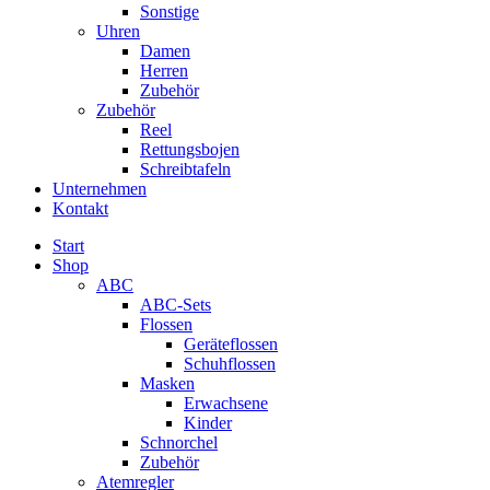
Sonstige
Uhren
Damen
Herren
Zubehör
Zubehör
Reel
Rettungsbojen
Schreibtafeln
Unternehmen
Kontakt
Start
Shop
ABC
ABC-Sets
Flossen
Geräteflossen
Schuhflossen
Masken
Erwachsene
Kinder
Schnorchel
Zubehör
Atemregler