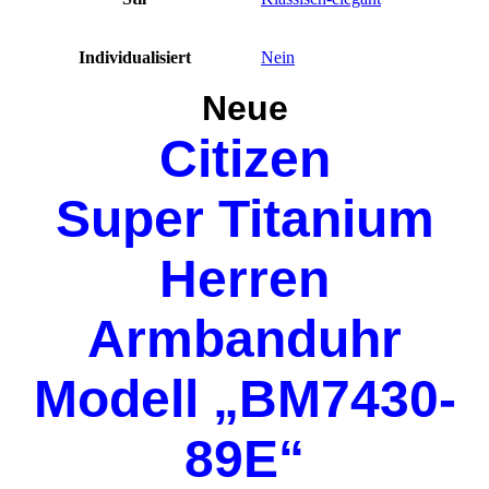
Individualisiert
Nein
Neue
Citizen
Super Titanium
Herren
Armbanduhr
Modell „BM7430-
89E“