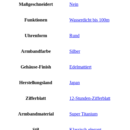
Maßgeschneidert
Nein
Funktionen
Wasserdicht bis 100m
Uhrenform
Rund
Armbandfarbe
Silber
Gehäuse-Finish
Edelmattiert
Herstellungsland
Japan
Zifferblatt
12-Stunden-Zifferblatt
Armbandmaterial
Super Titanium
Stil
Klassisch-elegant