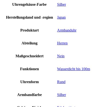
Uhrengehäuse-Farbe
Silber
Herstellungsland und -region
Japan
Produktart
Armbanduhr
Abteilung
Herren
Maßgeschneidert
Nein
Funktionen
Wasserdicht bis 100m
Uhrenform
Rund
Armbandfarbe
Silber