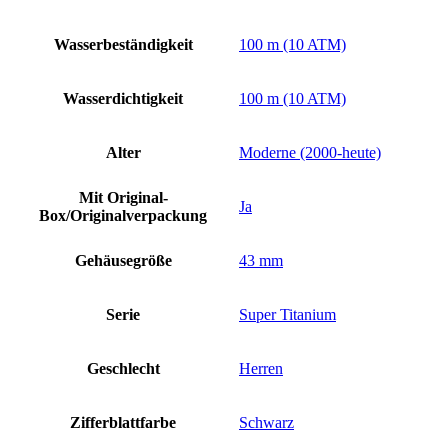
Herren
Uhr
Wasserbeständigkeit
100 m (10 ATM)
Menge
Wasserdichtigkeit
100 m (10 ATM)
Alter
Moderne (2000-heute)
Mit Original-
Ja
Box/Originalverpackung
Gehäusegröße
43 mm
Serie
Super Titanium
Geschlecht
Herren
Zifferblattfarbe
Schwarz