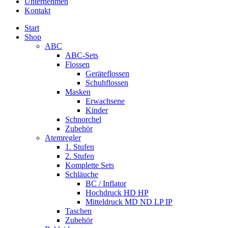
Unternehmen
Kontakt
Start
Shop
ABC
ABC-Sets
Flossen
Geräteflossen
Schuhflossen
Masken
Erwachsene
Kinder
Schnorchel
Zubehör
Atemregler
1. Stufen
2. Stufen
Komplette Sets
Schläuche
BC / Inflator
Hochdruck HD HP
Mitteldruck MD ND LP IP
Taschen
Zubehör