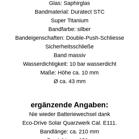
Glas: Saphirglas
Bandmaterial: Duratect STC
Super Titanium
Bandfarbe: silber
Bandeigenschaften: Double-Push-Schliesse
Sicherheitsschließe
Band massiv
Wasserdichtigkeit: 10 bar wasserdicht
Maße: Höhe ca. 10 mm
Ø ca. 43 mm
ergänzende Angaben:
Nie wieder Batteriewechsel dank
Eco-Drive Solar Quarzwerk Cal. E111.
Bandlänge: ca. 210 mm