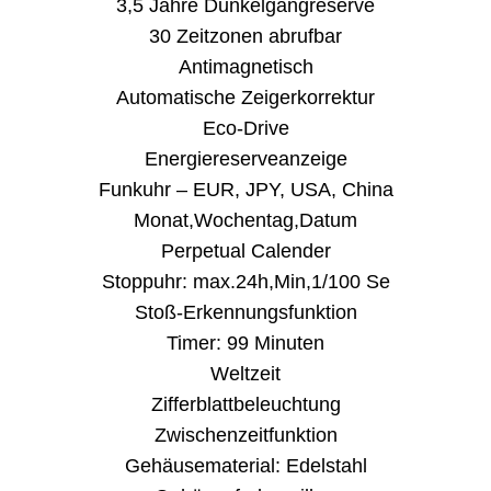
3,5 Jahre Dunkelgangreserve
30 Zeitzonen abrufbar
Antimagnetisch
Automatische Zeigerkorrektur
Eco-Drive
Energiereserveanzeige
Funkuhr – EUR, JPY, USA, China
Monat,Wochentag,Datum
Perpetual Calender
Stoppuhr: max.24h,Min,1/100 Se
Stoß-Erkennungsfunktion
Timer: 99 Minuten
Weltzeit
Zifferblattbeleuchtung
Zwischenzeitfunktion
Gehäusematerial: Edelstahl