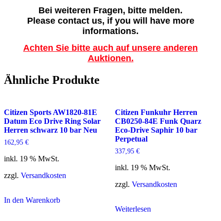
Bei weiteren Fragen, bitte melden.
Please contact us, if you will have more
informations.
Achten Sie bitte auch auf unsere anderen
Auktionen.
Ähnliche Produkte
Citizen Sports AW1820-81E
Citizen Funkuhr Herren
Datum Eco Drive Ring Solar
CB0250-84E Funk Quarz
Herren schwarz 10 bar Neu
Eco-Drive Saphir 10 bar
Perpetual
162,95
€
337,95
€
inkl. 19 % MwSt.
inkl. 19 % MwSt.
zzgl.
Versandkosten
zzgl.
Versandkosten
In den Warenkorb
Weiterlesen