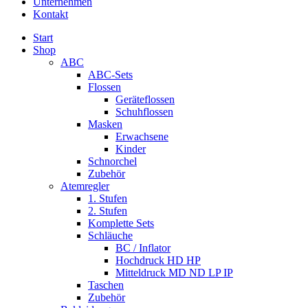
Unternehmen
Kontakt
Start
Shop
ABC
ABC-Sets
Flossen
Geräteflossen
Schuhflossen
Masken
Erwachsene
Kinder
Schnorchel
Zubehör
Atemregler
1. Stufen
2. Stufen
Komplette Sets
Schläuche
BC / Inflator
Hochdruck HD HP
Mitteldruck MD ND LP IP
Taschen
Zubehör