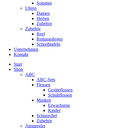
Sonstige
Uhren
Damen
Herren
Zubehör
Zubehör
Reel
Rettungsbojen
Schreibtafeln
Unternehmen
Kontakt
Start
Shop
ABC
ABC-Sets
Flossen
Geräteflossen
Schuhflossen
Masken
Erwachsene
Kinder
Schnorchel
Zubehör
Atemregler