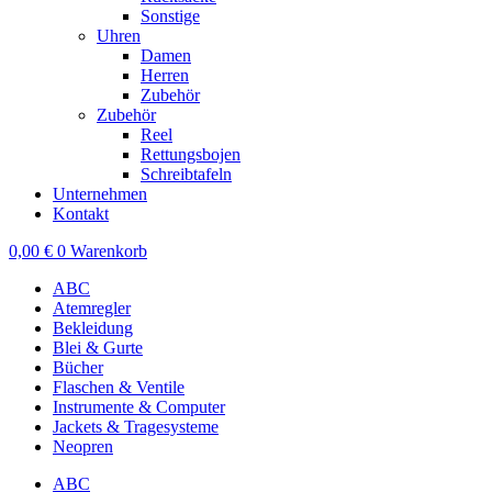
Sonstige
Uhren
Damen
Herren
Zubehör
Zubehör
Reel
Rettungsbojen
Schreibtafeln
Unternehmen
Kontakt
0,00
€
0
Warenkorb
ABC
Atemregler
Bekleidung
Blei & Gurte
Bücher
Flaschen & Ventile
Instrumente & Computer
Jackets & Tragesysteme
Neopren
ABC