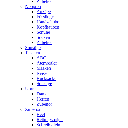
Zubehör
Neopren
Anzüge
Füsslinge
Handschuhe
Kopfhauben
Schuhe
Socken
Zubehör
Sonstige
Taschen
ABC
Atemregler
Masken
Reise
Rucksäcke
Sonstige
Uhren
Damen
Herren
Zubehör
Zubehör
Reel
Rettungsbojen
Schreibtafeln