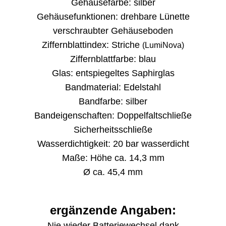
Gehäusefarbe: silber
Gehäusefunktionen: drehbare Lünette
verschraubter Gehäuseboden
Ziffernblattindex: Striche
(LumiNova)
Ziffernblattfarbe: blau
Glas: entspiegeltes Saphirglas
Bandmaterial: Edelstahl
Bandfarbe: silber
Bandeigenschaften: Doppelfaltschließe
Sicherheitsschließe
Wasserdichtigkeit: 20 bar wasserdicht
Maße: Höhe ca. 14,3 mm
Ø ca. 45,4 mm
ergänzende Angaben:
Nie wieder Batteriewechsel dank