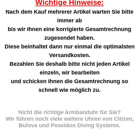
Wichtige Hinweise:
Nach dem Kauf mehrerer Artikel warten Sie bitte
immer ab
bis wir Ihnen eine korrigierte Gesamtrechnung
zugesendet haben.
Diese beinhaltet dann nur einmal die optimalsten
Versandkosten.
Bezahlen Sie deshalb bitte nicht jeden Artikel
einzeln, wir bearbeiten
und schicken Ihnen die Gesamtrechnung so
schnell wie möglich zu.
Nicht die richtige Armbanduhr für Sie?
Wir führen noch viele weitere Uhren von Citizen,
Bulova und Poseidon Diving Systems.