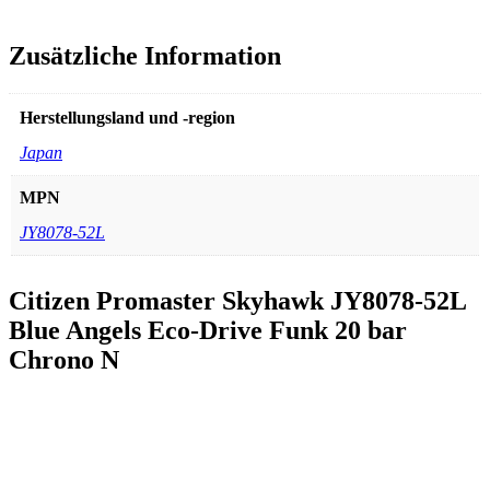
Zusätzliche Information
Herstellungsland und -region
Japan
MPN
JY8078-52L
Citizen Promaster Skyhawk JY8078-52L
Blue Angels Eco-Drive Funk 20 bar
Chrono N