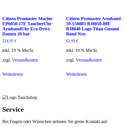
Citizen Promaster Marine
Citizen Promaster Armband
EP6050-17E TaucherUhr
59-S50883 BJ8050-08E
ArmbandUhr Eco-Drive
BJ8040 Logo Titan Gummi
Damen 20 bar
Band Neu
224,95
€
62,95
€
inkl. 19 % MwSt.
inkl. 19 % MwSt.
zzgl.
Versandkosten
zzgl.
Versandkosten
Weiterlesen
Weiterlesen
Service
Bei Fragen oder Wünschen nehmen Sie gerne Kontakt auf.