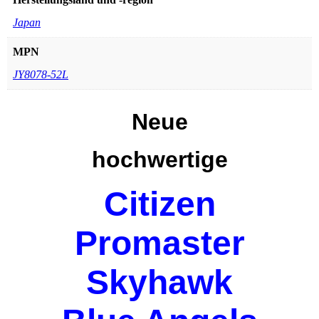
Japan
MPN
JY8078-52L
Neue
hochwertige
Citizen
Promaster
Skyhawk