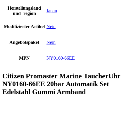
Herstellungsland
Japan
und -region
Modifizierter Artikel
Nein
Angebotspaket
Nein
MPN
NY0160-66EE
Citizen Promaster Marine TaucherUhr
NY0160-66EE 20bar Automatik Set
Edelstahl Gummi Armband