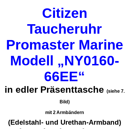
Citizen
Taucheruhr
Promaster Marine
Modell „NY0160-
66EE“
in edler Präsenttasche
(siehe 7.
Bild)
mit 2 Armbändern
(Edelstahl- und Urethan-Armband)