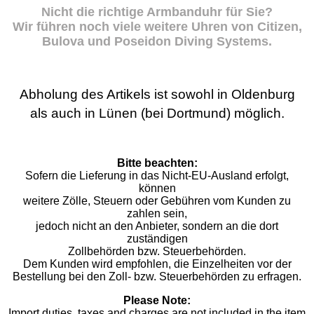
Nicht die richtige Armbanduhr für Sie?
Wir führen noch viele weitere Uhren von Citizen,
Bulova und Poseidon Diving Systems.
Abholung des Artikels ist sowohl in Oldenburg
als auch in Lünen (bei Dortmund) möglich.
Bitte beachten:
Sofern die Lieferung in das Nicht-EU-Ausland erfolgt,
können
weitere Zölle, Steuern oder Gebühren vom Kunden zu
zahlen sein,
jedoch nicht an den Anbieter, sondern an die dort
zuständigen
Zollbehörden bzw. Steuerbehörden.
Dem Kunden wird empfohlen, die Einzelheiten vor der
Bestellung bei den Zoll- bzw. Steuerbehörden zu erfragen.
Please Note:
Import duties, taxes and charges are not included in the item