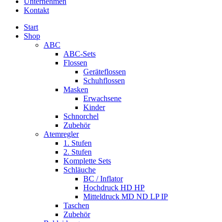
Unternehmen
Kontakt
Start
Shop
ABC
ABC-Sets
Flossen
Geräteflossen
Schuhflossen
Masken
Erwachsene
Kinder
Schnorchel
Zubehör
Atemregler
1. Stufen
2. Stufen
Komplette Sets
Schläuche
BC / Inflator
Hochdruck HD HP
Mitteldruck MD ND LP IP
Taschen
Zubehör