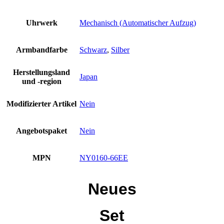
Uhrwerk
Mechanisch (Automatischer Aufzug)
Armbandfarbe
Schwarz
,
Silber
Herstellungsland
Japan
und -region
Modifizierter Artikel
Nein
Angebotspaket
Nein
MPN
NY0160-66EE
Neues
Set