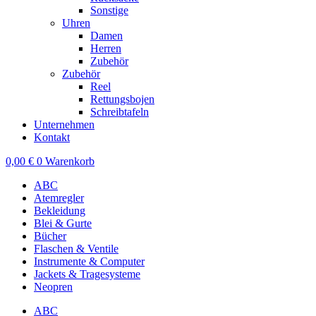
Sonstige
Uhren
Damen
Herren
Zubehör
Zubehör
Reel
Rettungsbojen
Schreibtafeln
Unternehmen
Kontakt
0,00
€
0
Warenkorb
ABC
Atemregler
Bekleidung
Blei & Gurte
Bücher
Flaschen & Ventile
Instrumente & Computer
Jackets & Tragesysteme
Neopren
ABC