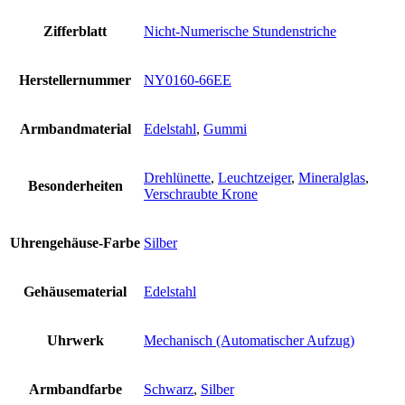
Zifferblatt
Nicht-Numerische Stundenstriche
Herstellernummer
NY0160-66EE
Armbandmaterial
Edelstahl
,
Gummi
Drehlünette
,
Leuchtzeiger
,
Mineralglas
,
Besonderheiten
Verschraubte Krone
Uhrengehäuse-Farbe
Silber
Gehäusematerial
Edelstahl
Uhrwerk
Mechanisch (Automatischer Aufzug)
Armbandfarbe
Schwarz
,
Silber