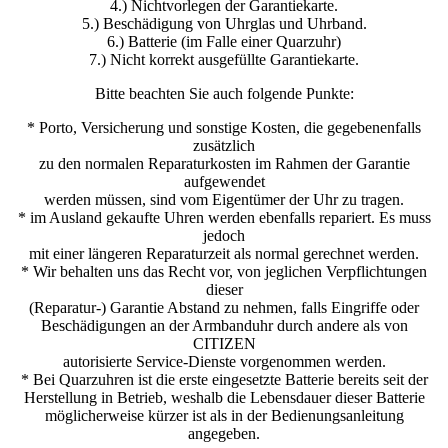
4.) Nichtvorlegen der Garantiekarte.
5.) Beschädigung von Uhrglas und Uhrband.
6.) Batterie (im Falle einer Quarzuhr)
7.) Nicht korrekt ausgefüllte Garantiekarte.
Bitte beachten Sie auch folgende Punkte:
* Porto, Versicherung und sonstige Kosten, die gegebenenfalls
zusätzlich
zu den normalen Reparaturkosten im Rahmen der Garantie
aufgewendet
werden müssen, sind vom Eigentümer der Uhr zu tragen.
* im Ausland gekaufte Uhren werden ebenfalls repariert. Es muss
jedoch
mit einer längeren Reparaturzeit als normal gerechnet werden.
* Wir behalten uns das Recht vor, von jeglichen Verpflichtungen
dieser
(Reparatur-) Garantie Abstand zu nehmen, falls Eingriffe oder
Beschädigungen an der Armbanduhr durch andere als von
CITIZEN
autorisierte Service-Dienste vorgenommen werden.
* Bei Quarzuhren ist die erste eingesetzte Batterie bereits seit der
Herstellung in Betrieb, weshalb die Lebensdauer dieser Batterie
möglicherweise kürzer ist als in der Bedienungsanleitung
angegeben.