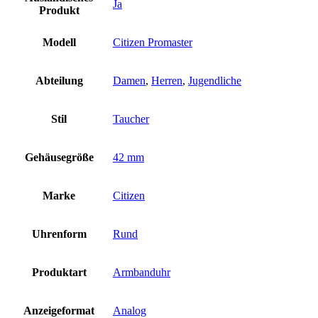
Ja
Produkt
Modell
Citizen Promaster
Abteilung
Damen
,
Herren
,
Jugendliche
Stil
Taucher
Gehäusegröße
42 mm
Marke
Citizen
Uhrenform
Rund
Produktart
Armbanduhr
Anzeigeformat
Analog