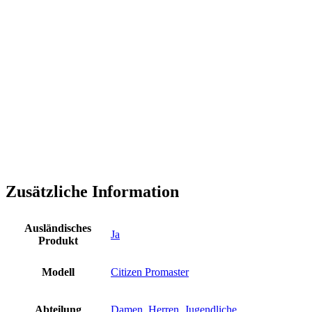
Zusätzliche Information
Ausländisches
Ja
Produkt
Modell
Citizen Promaster
Abteilung
Damen
,
Herren
,
Jugendliche