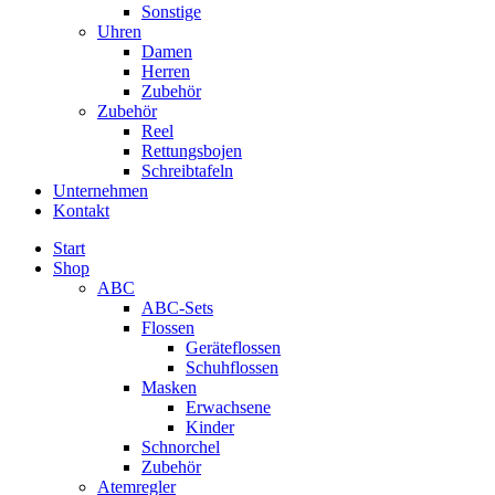
Sonstige
Uhren
Damen
Herren
Zubehör
Zubehör
Reel
Rettungsbojen
Schreibtafeln
Unternehmen
Kontakt
Start
Shop
ABC
ABC-Sets
Flossen
Geräteflossen
Schuhflossen
Masken
Erwachsene
Kinder
Schnorchel
Zubehör
Atemregler