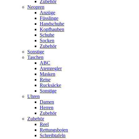
Zubehör
Neopren
Anzüge
Füsslinge
Handschuhe
Kopfhauben
Schuhe
Socken
Zubehör
Sonstige
Taschen
ABC
Atemregler
Masken
Reise
Rucksäcke
Sonstige
Uhren
Damen
Herren
Zubehör
Zubehör
Reel
Rettungsbojen
Schreibtafeln