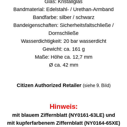
Glas: Kristallglas
Bandmaterial: Edelstahl- / Urethan-Armband
Bandfarbe: silber / schwarz
Bandeigenschaften: Sicherheitsfaltschließe /
Dornschließe
Wasserdichtigkeit: 20 bar wasserdicht
Gewicht: ca. 161 g
Maße: Höhe ca. 12,7 mm
Ø ca. 42 mm
Citizen Authorized Retailer
(siehe 9. Bild)
Hinweis:
mit blauem Ziffernblatt (NY0161-63LE) und
mit kupferfarbenem Ziffernblatt (NY0164-65XE)