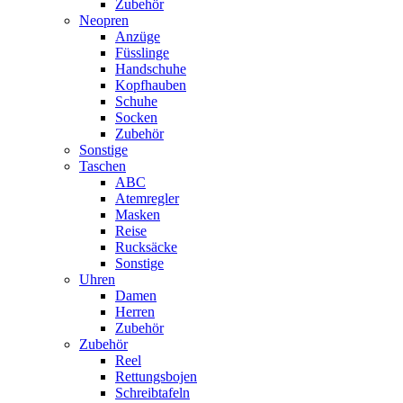
Zubehör
Neopren
Anzüge
Füsslinge
Handschuhe
Kopfhauben
Schuhe
Socken
Zubehör
Sonstige
Taschen
ABC
Atemregler
Masken
Reise
Rucksäcke
Sonstige
Uhren
Damen
Herren
Zubehör
Zubehör
Reel
Rettungsbojen
Schreibtafeln