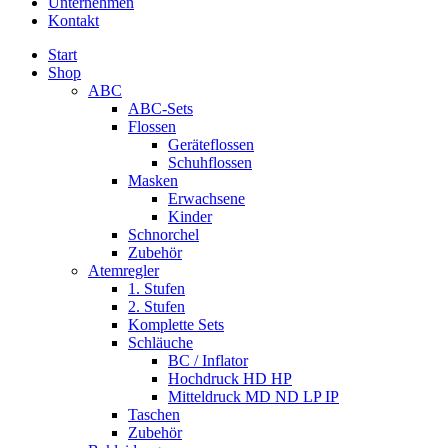
Unternehmen
Kontakt
Start
Shop
ABC
ABC-Sets
Flossen
Geräteflossen
Schuhflossen
Masken
Erwachsene
Kinder
Schnorchel
Zubehör
Atemregler
1. Stufen
2. Stufen
Komplette Sets
Schläuche
BC / Inflator
Hochdruck HD HP
Mitteldruck MD ND LP IP
Taschen
Zubehör