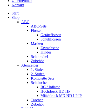
Unternehmen
Kontakt
Start
Shop
ABC
ABC-Sets
Flossen
Geräteflossen
Schuhflossen
Masken
Erwachsene
Kinder
Schnorchel
Zubehör
Atemregler
1. Stufen
2. Stufen
Komplette Sets
Schläuche
BC / Inflator
Hochdruck HD HP
Mitteldruck MD ND LP IP
Taschen
Zubehör