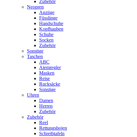
Zubehör
Neopren
Anzüge
Füsslinge
Handschuhe
Kopfhauben
Schuhe
Socken
Zubehör
Sonstige
Taschen
ABC
Atemregler
Masken
Reise
Rucksäcke
Sonstige
Uhren
Damen
Herren
Zubehör
Zubehör
Reel
Rettungsbojen
Schreibtafeln