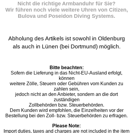
Nicht die richtige Armbanduhr für Sie?
Wir führen noch viele weitere Uhren von Citizen,
Bulova und Poseidon Diving Systems.
Abholung des Artikels ist sowohl in Oldenburg
als auch in Lünen (bei Dortmund) möglich.
Bitte beachten:
Sofern die Lieferung in das Nicht-EU-Ausland erfolgt,
können
weitere Zölle, Steuern oder Gebühren vom Kunden zu
zahlen sein,
jedoch nicht an den Anbieter, sondern an die dort
zuständigen
Zollbehörden bzw. Steuerbehörden.
Dem Kunden wird empfohlen, die Einzelheiten vor der
Bestellung bei den Zoll- bzw. Steuerbehörden zu erfragen.
Please Note:
Import duties, taxes and charges are not included in the item