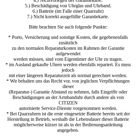
4.) Nichtvorlegen der Garantiekarte.
5.) Beschädigung von Uhrglas und Uhrband.
6.) Batterie (im Falle einer Quarzuhr)
7.) Nicht korrekt ausgefüllte Garantiekarte.
Bitte beachten Sie auch folgende Punkte:
* Porto, Versicherung und sonstige Kosten, die gegebenenfalls
zusätzlich
zu den normalen Reparaturkosten im Rahmen der Garantie
aufgewendet
werden müssen, sind vom Eigentümer der Uhr zu tragen.
* im Ausland gekaufte Uhren werden ebenfalls repariert. Es muss
jedoch
mit einer längeren Reparaturzeit als normal gerechnet werden.
* Wir behalten uns das Recht vor, von jeglichen Verpflichtungen
dieser
(Reparatur-) Garantie Abstand zu nehmen, falls Eingriffe oder
Beschädigungen an der Armbanduhr durch andere als von
CITIZEN
autorisierte Service-Dienste vorgenommen werden.
* Bei Quarzuhren ist die erste eingesetzte Batterie bereits seit der
Herstellung in Betrieb, weshalb die Lebensdauer dieser Batterie
möglicherweise kürzer ist als in der Bedienungsanleitung
angegeben.