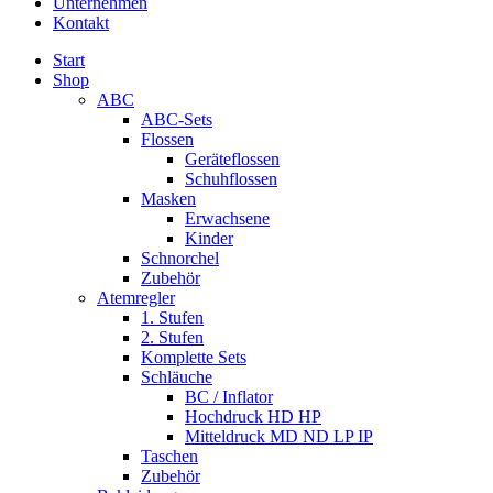
Unternehmen
Kontakt
Start
Shop
ABC
ABC-Sets
Flossen
Geräteflossen
Schuhflossen
Masken
Erwachsene
Kinder
Schnorchel
Zubehör
Atemregler
1. Stufen
2. Stufen
Komplette Sets
Schläuche
BC / Inflator
Hochdruck HD HP
Mitteldruck MD ND LP IP
Taschen
Zubehör