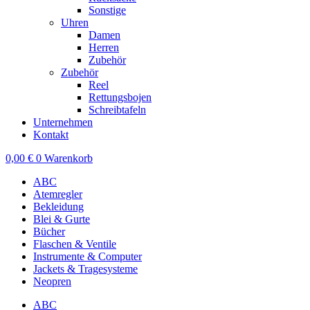
Sonstige
Uhren
Damen
Herren
Zubehör
Zubehör
Reel
Rettungsbojen
Schreibtafeln
Unternehmen
Kontakt
0,00
€
0
Warenkorb
ABC
Atemregler
Bekleidung
Blei & Gurte
Bücher
Flaschen & Ventile
Instrumente & Computer
Jackets & Tragesysteme
Neopren
ABC