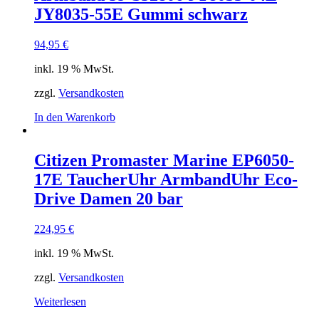
JY8035-55E Gummi schwarz
94,95
€
inkl. 19 % MwSt.
zzgl.
Versandkosten
In den Warenkorb
Citizen Promaster Marine EP6050-
17E TaucherUhr ArmbandUhr Eco-
Drive Damen 20 bar
224,95
€
inkl. 19 % MwSt.
zzgl.
Versandkosten
Weiterlesen