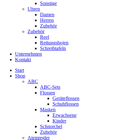
Sonstige
Uhren
Damen
Herren
Zubehör
Zubehör
Reel
Rettungsbojen
Schreibtafeln
Unternehmen
Kontakt
Start
Shop
ABC
ABC-Sets
Flossen
Geräteflossen
Schuhflossen
Masken
Erwachsene
Kinder
Schnorchel
Zubehör
Atemregler