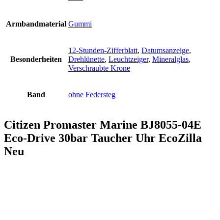
Armbandmaterial
Gummi
12-Stunden-Zifferblatt
,
Datumsanzeige
,
Besonderheiten
Drehlünette
,
Leuchtzeiger
,
Mineralglas
,
Verschraubte Krone
Band
ohne Federsteg
Citizen Promaster Marine BJ8055-04E
Eco-Drive 30bar Taucher Uhr EcoZilla
Neu