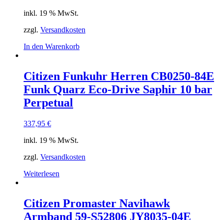
inkl. 19 % MwSt.
zzgl.
Versandkosten
In den Warenkorb
Citizen Funkuhr Herren CB0250-84E
Funk Quarz Eco-Drive Saphir 10 bar
Perpetual
337,95
€
inkl. 19 % MwSt.
zzgl.
Versandkosten
Weiterlesen
Citizen Promaster Navihawk
Armband 59-S52806 JY8035-04E