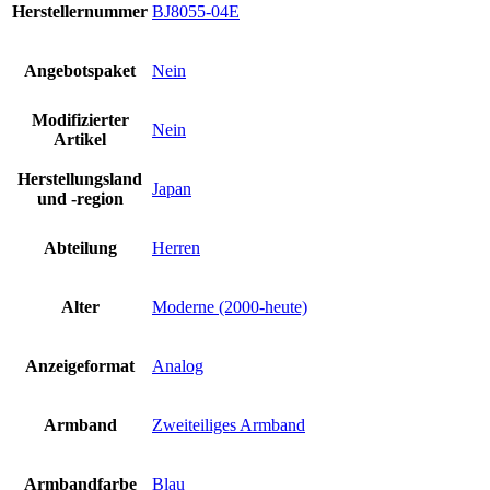
Herstellernummer
BJ8055-04E
Angebotspaket
Nein
Modifizierter
Nein
Artikel
Herstellungsland
Japan
und -region
Abteilung
Herren
Alter
Moderne (2000-heute)
Anzeigeformat
Analog
Armband
Zweiteiliges Armband
Armbandfarbe
Blau