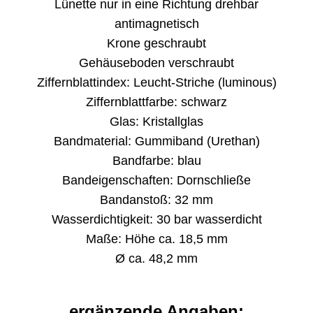
Lünette nur in eine Richtung drehbar
antimagnetisch
Krone geschraubt
Gehäuseboden verschraubt
Ziffernblattindex: Leucht-Striche (luminous)
Ziffernblattfarbe: schwarz
Glas: Kristallglas
Bandmaterial: Gummiband (Urethan)
Bandfarbe: blau
Bandeigenschaften: Dornschließe
Bandanstoß: 32 mm
Wasserdichtigkeit: 30 bar wasserdicht
Maße: Höhe ca. 18,5 mm
Ø ca. 48,2 mm
ergänzende Angaben: