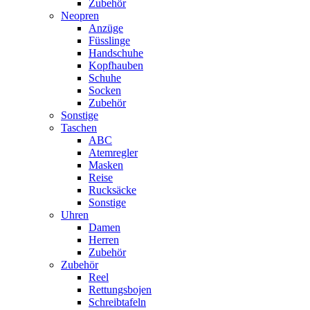
Zubehör
Neopren
Anzüge
Füsslinge
Handschuhe
Kopfhauben
Schuhe
Socken
Zubehör
Sonstige
Taschen
ABC
Atemregler
Masken
Reise
Rucksäcke
Sonstige
Uhren
Damen
Herren
Zubehör
Zubehör
Reel
Rettungsbojen
Schreibtafeln